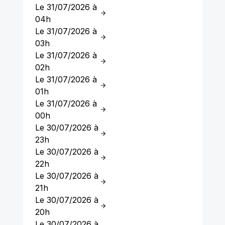
Le 31/07/2026 à
04h
Le 31/07/2026 à
03h
Le 31/07/2026 à
02h
Le 31/07/2026 à
01h
Le 31/07/2026 à
00h
Le 30/07/2026 à
23h
Le 30/07/2026 à
22h
Le 30/07/2026 à
21h
Le 30/07/2026 à
20h
Le 30/07/2026 à