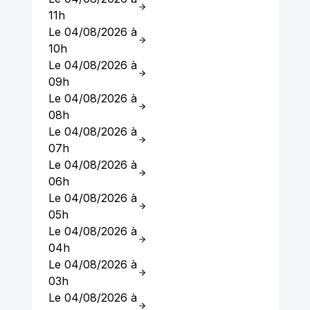
11h
Le 04/08/2026 à
10h
Le 04/08/2026 à
09h
Le 04/08/2026 à
08h
Le 04/08/2026 à
07h
Le 04/08/2026 à
06h
Le 04/08/2026 à
05h
Le 04/08/2026 à
04h
Le 04/08/2026 à
03h
Le 04/08/2026 à