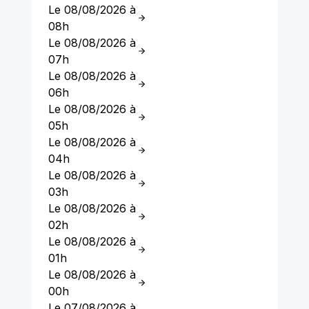
Le 08/08/2026 à
08h
Le 08/08/2026 à
07h
Le 08/08/2026 à
06h
Le 08/08/2026 à
05h
Le 08/08/2026 à
04h
Le 08/08/2026 à
03h
Le 08/08/2026 à
02h
Le 08/08/2026 à
01h
Le 08/08/2026 à
00h
Le 07/08/2026 à