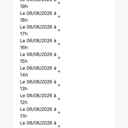
19h
Le 06/08/2026 à
18h
Le 06/08/2026 à
17h
Le 06/08/2026 à
16h
Le 06/08/2026 à
15h
Le 06/08/2026 à
14h
Le 06/08/2026 à
13h
Le 06/08/2026 à
12h
Le 06/08/2026 à
11h
Le 06/08/2026 à