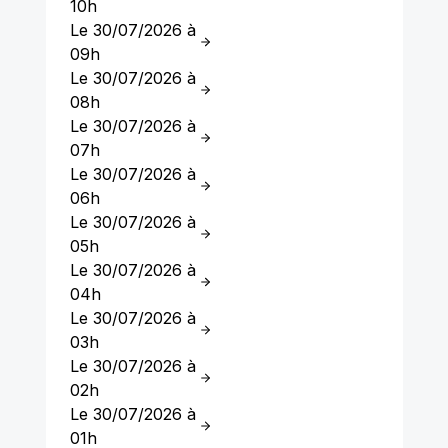
10h
Le 30/07/2026 à
09h
Le 30/07/2026 à
08h
Le 30/07/2026 à
07h
Le 30/07/2026 à
06h
Le 30/07/2026 à
05h
Le 30/07/2026 à
04h
Le 30/07/2026 à
03h
Le 30/07/2026 à
02h
Le 30/07/2026 à
01h