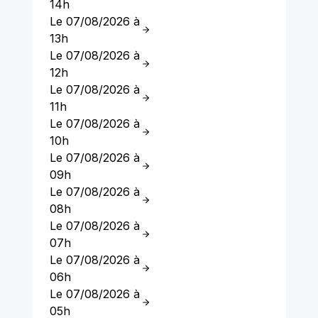
14h
Le 07/08/2026 à
13h
Le 07/08/2026 à
12h
Le 07/08/2026 à
11h
Le 07/08/2026 à
10h
Le 07/08/2026 à
09h
Le 07/08/2026 à
08h
Le 07/08/2026 à
07h
Le 07/08/2026 à
06h
Le 07/08/2026 à
05h