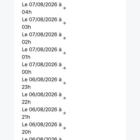
Le 07/08/2026 à
04h
Le 07/08/2026 à
03h
Le 07/08/2026 à
02h
Le 07/08/2026 à
01h
Le 07/08/2026 à
00h
Le 06/08/2026 à
23h
Le 06/08/2026 à
22h
Le 06/08/2026 à
21h
Le 06/08/2026 à
20h
Le 06/08/2026 à