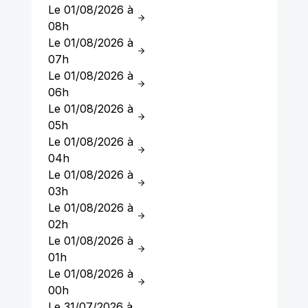
Le 01/08/2026 à
08h
Le 01/08/2026 à
07h
Le 01/08/2026 à
06h
Le 01/08/2026 à
05h
Le 01/08/2026 à
04h
Le 01/08/2026 à
03h
Le 01/08/2026 à
02h
Le 01/08/2026 à
01h
Le 01/08/2026 à
00h
Le 31/07/2026 à