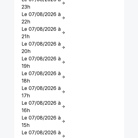
23h
Le 07/08/2026 à
22h
Le 07/08/2026 à
21h
Le 07/08/2026 à
20h
Le 07/08/2026 à
19h
Le 07/08/2026 à
18h
Le 07/08/2026 à
17h
Le 07/08/2026 à
16h
Le 07/08/2026 à
15h
Le 07/08/2026 à