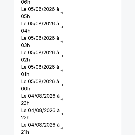
06h
Le 05/08/2026 à
05h
Le 05/08/2026 à
04h
Le 05/08/2026 à
03h
Le 05/08/2026 à
02h
Le 05/08/2026 à
01h
Le 05/08/2026 à
00h
Le 04/08/2026 à
23h
Le 04/08/2026 à
22h
Le 04/08/2026 à
21h