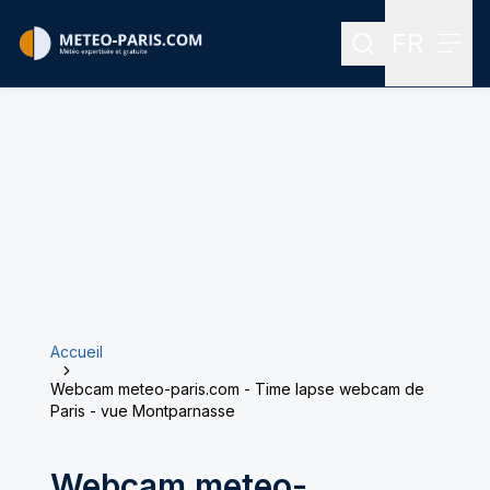
FR
Rechercher
Menu
Menu des
Accueil
Webcam meteo-paris.com - Time lapse webcam de
Paris - vue Montparnasse
Webcam meteo-