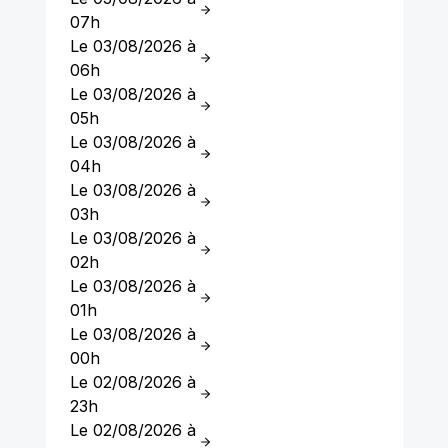
07h
Le 03/08/2026 à
06h
Le 03/08/2026 à
05h
Le 03/08/2026 à
04h
Le 03/08/2026 à
03h
Le 03/08/2026 à
02h
Le 03/08/2026 à
01h
Le 03/08/2026 à
00h
Le 02/08/2026 à
23h
Le 02/08/2026 à