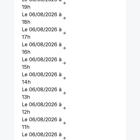
19h
Le 06/08/2026 à
18h
Le 06/08/2026 à
17h
Le 06/08/2026 à
16h
Le 06/08/2026 à
15h
Le 06/08/2026 à
14h
Le 06/08/2026 à
13h
Le 06/08/2026 à
12h
Le 06/08/2026 à
11h
Le 06/08/2026 à