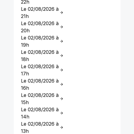
22h
Le 02/08/2026 à
21h
Le 02/08/2026 à
20h
Le 02/08/2026 à
19h
Le 02/08/2026 à
18h
Le 02/08/2026 à
17h
Le 02/08/2026 à
16h
Le 02/08/2026 à
15h
Le 02/08/2026 à
14h
Le 02/08/2026 à
13h