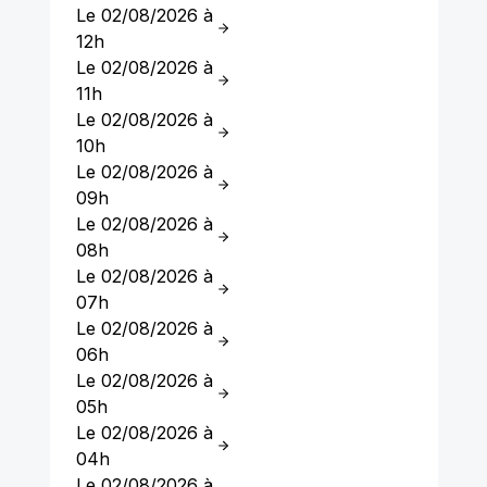
Le 02/08/2026 à
12h
Le 02/08/2026 à
11h
Le 02/08/2026 à
10h
Le 02/08/2026 à
09h
Le 02/08/2026 à
08h
Le 02/08/2026 à
07h
Le 02/08/2026 à
06h
Le 02/08/2026 à
05h
Le 02/08/2026 à
04h
Le 02/08/2026 à