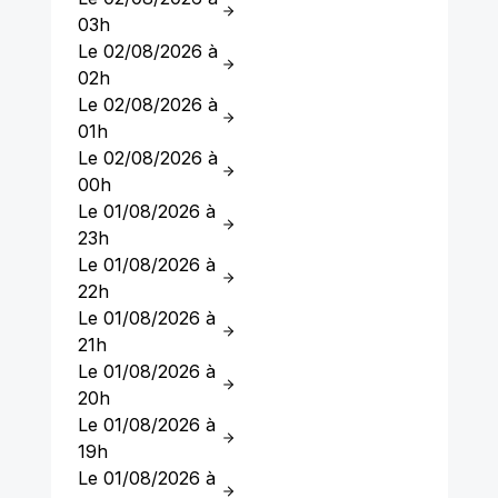
03h
Le 02/08/2026 à
02h
Le 02/08/2026 à
01h
Le 02/08/2026 à
00h
Le 01/08/2026 à
23h
Le 01/08/2026 à
22h
Le 01/08/2026 à
21h
Le 01/08/2026 à
20h
Le 01/08/2026 à
19h
Le 01/08/2026 à