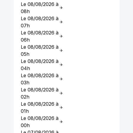
Le 08/08/2026 à
08h
Le 08/08/2026 à
07h
Le 08/08/2026 à
06h
Le 08/08/2026 à
05h
Le 08/08/2026 à
04h
Le 08/08/2026 à
03h
Le 08/08/2026 à
02h
Le 08/08/2026 à
01h
Le 08/08/2026 à
00h
Le 07/08/2026 à