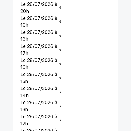
Le 28/07/2026 à
20h
Le 28/07/2026 à
19h
Le 28/07/2026 à
18h
Le 28/07/2026 à
17h
Le 28/07/2026 à
16h
Le 28/07/2026 à
15h
Le 28/07/2026 à
14h
Le 28/07/2026 à
13h
Le 28/07/2026 à
12h
Le 28/07/2026 à