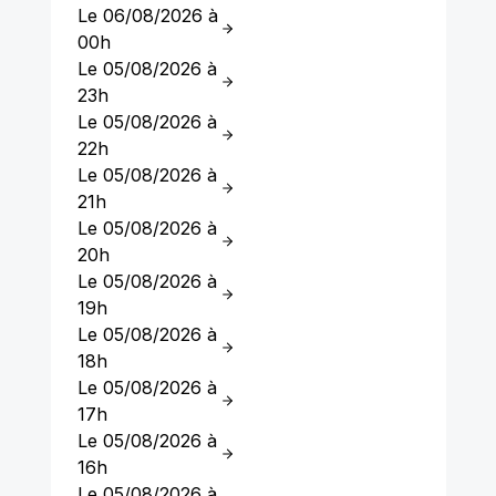
Le 06/08/2026 à
00h
Le 05/08/2026 à
23h
Le 05/08/2026 à
22h
Le 05/08/2026 à
21h
Le 05/08/2026 à
20h
Le 05/08/2026 à
19h
Le 05/08/2026 à
18h
Le 05/08/2026 à
17h
Le 05/08/2026 à
16h
Le 05/08/2026 à