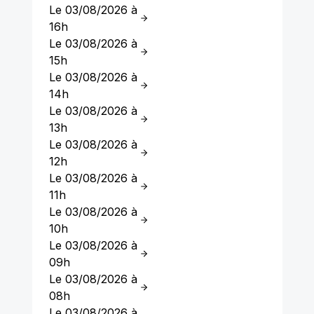
Le 03/08/2026 à
16h
Le 03/08/2026 à
15h
Le 03/08/2026 à
14h
Le 03/08/2026 à
13h
Le 03/08/2026 à
12h
Le 03/08/2026 à
11h
Le 03/08/2026 à
10h
Le 03/08/2026 à
09h
Le 03/08/2026 à
08h
Le 03/08/2026 à