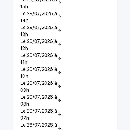
15h
Le 29/07/2026 à
14h
Le 29/07/2026 à
13h
Le 29/07/2026 à
12h
Le 29/07/2026 à
11h
Le 29/07/2026 à
10h
Le 29/07/2026 à
09h
Le 29/07/2026 à
08h
Le 29/07/2026 à
07h
Le 29/07/2026 à