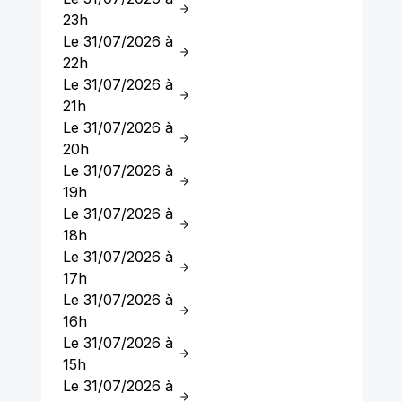
23h
Le 31/07/2026 à
22h
Le 31/07/2026 à
21h
Le 31/07/2026 à
20h
Le 31/07/2026 à
19h
Le 31/07/2026 à
18h
Le 31/07/2026 à
17h
Le 31/07/2026 à
16h
Le 31/07/2026 à
15h
Le 31/07/2026 à