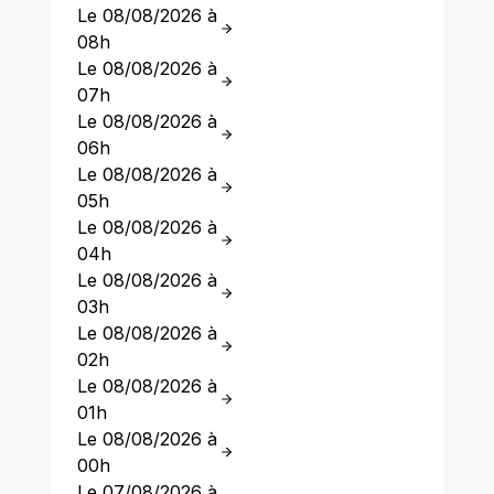
Le 08/08/2026 à
08h
Le 08/08/2026 à
07h
Le 08/08/2026 à
06h
Le 08/08/2026 à
05h
Le 08/08/2026 à
04h
Le 08/08/2026 à
03h
Le 08/08/2026 à
02h
Le 08/08/2026 à
01h
Le 08/08/2026 à
00h
Le 07/08/2026 à