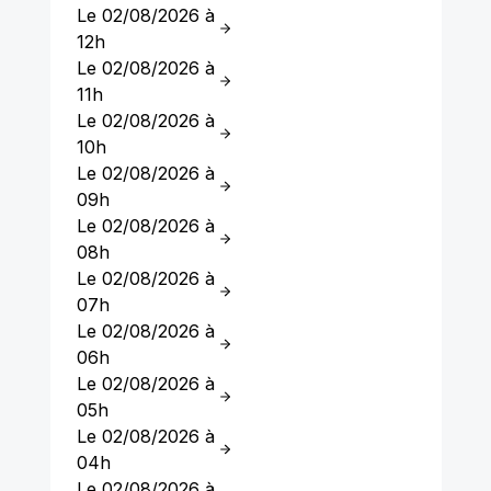
Le 02/08/2026 à
12h
Le 02/08/2026 à
11h
Le 02/08/2026 à
10h
Le 02/08/2026 à
09h
Le 02/08/2026 à
08h
Le 02/08/2026 à
07h
Le 02/08/2026 à
06h
Le 02/08/2026 à
05h
Le 02/08/2026 à
04h
Le 02/08/2026 à