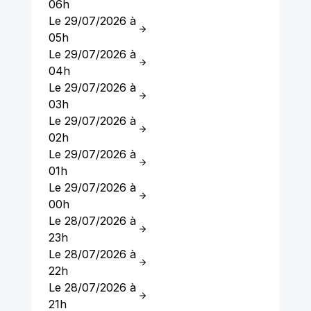
06h
Le 29/07/2026 à
05h
Le 29/07/2026 à
04h
Le 29/07/2026 à
03h
Le 29/07/2026 à
02h
Le 29/07/2026 à
01h
Le 29/07/2026 à
00h
Le 28/07/2026 à
23h
Le 28/07/2026 à
22h
Le 28/07/2026 à
21h