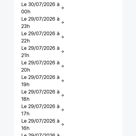
Le 30/07/2026 à
00h
Le 29/07/2026 à
23h
Le 29/07/2026 à
22h
Le 29/07/2026 à
21h
Le 29/07/2026 à
20h
Le 29/07/2026 à
19h
Le 29/07/2026 à
18h
Le 29/07/2026 à
17h
Le 29/07/2026 à
16h
Le 29/07/2026 à