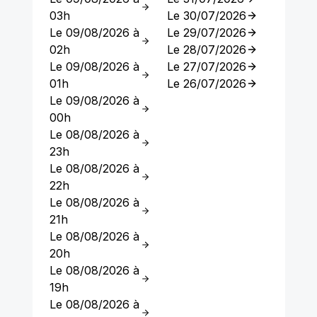
03h
Le 30/07/2026
Le 09/08/2026 à
Le 29/07/2026
02h
Le 28/07/2026
Le 09/08/2026 à
Le 27/07/2026
01h
Le 26/07/2026
Le 09/08/2026 à
00h
Le 08/08/2026 à
23h
Le 08/08/2026 à
22h
Le 08/08/2026 à
21h
Le 08/08/2026 à
20h
Le 08/08/2026 à
19h
Le 08/08/2026 à