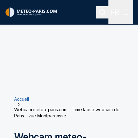
FR
Rechercher
Menu
Menu des
Accueil
Webcam meteo-paris.com - Time lapse webcam de
Paris - vue Montparnasse
Webcam meteo-