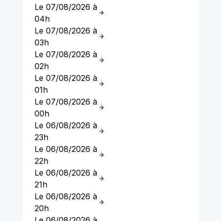
Le 07/08/2026 à
04h
Le 07/08/2026 à
03h
Le 07/08/2026 à
02h
Le 07/08/2026 à
01h
Le 07/08/2026 à
00h
Le 06/08/2026 à
23h
Le 06/08/2026 à
22h
Le 06/08/2026 à
21h
Le 06/08/2026 à
20h
Le 06/08/2026 à