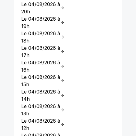
Le 04/08/2026 à
20h
Le 04/08/2026 à
19h
Le 04/08/2026 à
18h
Le 04/08/2026 à
17h
Le 04/08/2026 à
16h
Le 04/08/2026 à
15h
Le 04/08/2026 à
14h
Le 04/08/2026 à
13h
Le 04/08/2026 à
12h
Le 04/08/2026 à