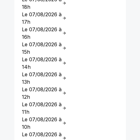
18h
Le 07/08/2026 à
17h
Le 07/08/2026 à
16h
Le 07/08/2026 à
15h
Le 07/08/2026 à
14h
Le 07/08/2026 à
13h
Le 07/08/2026 à
12h
Le 07/08/2026 à
11h
Le 07/08/2026 à
10h
Le 07/08/2026 à