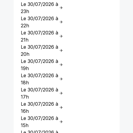
Le 30/07/2026 à
23h
Le 30/07/2026 à
22h
Le 30/07/2026 à
21h
Le 30/07/2026 à
20h
Le 30/07/2026 à
19h
Le 30/07/2026 à
18h
Le 30/07/2026 à
17h
Le 30/07/2026 à
16h
Le 30/07/2026 à
15h
Le 30/07/2026 à