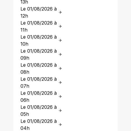
13h
Le 01/08/2026 à
12h
Le 01/08/2026 à
11h
Le 01/08/2026 à
10h
Le 01/08/2026 à
09h
Le 01/08/2026 à
08h
Le 01/08/2026 à
07h
Le 01/08/2026 à
06h
Le 01/08/2026 à
05h
Le 01/08/2026 à
04h