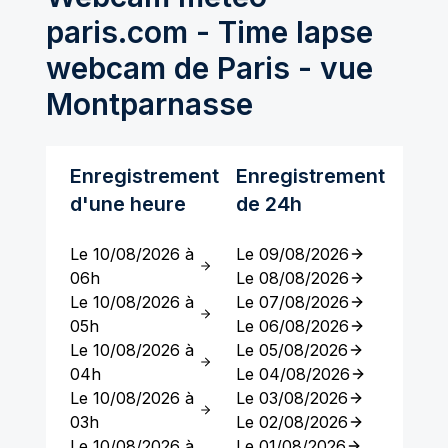
paris.com - Time lapse
webcam de Paris - vue
Montparnasse
Enregistrement
Enregistrement
d'une heure
de 24h
Le 10/08/2026 à
Le 09/08/2026
06h
Le 08/08/2026
Le 10/08/2026 à
Le 07/08/2026
05h
Le 06/08/2026
Le 10/08/2026 à
Le 05/08/2026
04h
Le 04/08/2026
Le 10/08/2026 à
Le 03/08/2026
03h
Le 02/08/2026
Le 10/08/2026 à
Le 01/08/2026