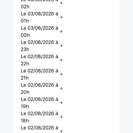
02h
Le 03/08/2026 à
01h
Le 03/08/2026 à
00h
Le 02/08/2026 à
23h
Le 02/08/2026 à
22h
Le 02/08/2026 à
21h
Le 02/08/2026 à
20h
Le 02/08/2026 à
19h
Le 02/08/2026 à
18h
Le 02/08/2026 à