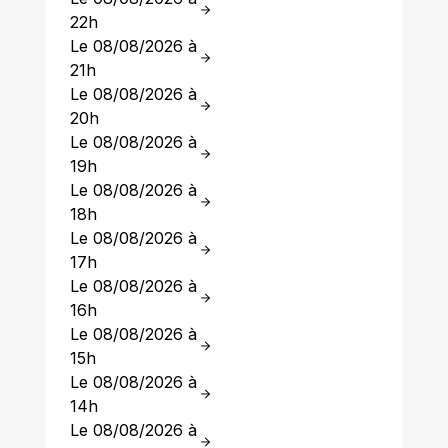
22h
Le 08/08/2026 à
21h
Le 08/08/2026 à
20h
Le 08/08/2026 à
19h
Le 08/08/2026 à
18h
Le 08/08/2026 à
17h
Le 08/08/2026 à
16h
Le 08/08/2026 à
15h
Le 08/08/2026 à
14h
Le 08/08/2026 à