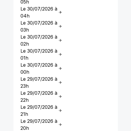
05h
Le 30/07/2026 à
04h
Le 30/07/2026 à
03h
Le 30/07/2026 à
02h
Le 30/07/2026 à
01h
Le 30/07/2026 à
00h
Le 29/07/2026 à
23h
Le 29/07/2026 à
22h
Le 29/07/2026 à
21h
Le 29/07/2026 à
20h