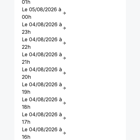
01h
Le 05/08/2026 à
00h
Le 04/08/2026 à
23h
Le 04/08/2026 à
22h
Le 04/08/2026 à
21h
Le 04/08/2026 à
20h
Le 04/08/2026 à
19h
Le 04/08/2026 à
18h
Le 04/08/2026 à
17h
Le 04/08/2026 à
16h