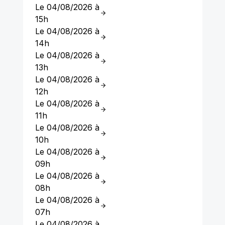
Le 04/08/2026 à
15h
Le 04/08/2026 à
14h
Le 04/08/2026 à
13h
Le 04/08/2026 à
12h
Le 04/08/2026 à
11h
Le 04/08/2026 à
10h
Le 04/08/2026 à
09h
Le 04/08/2026 à
08h
Le 04/08/2026 à
07h
Le 04/08/2026 à