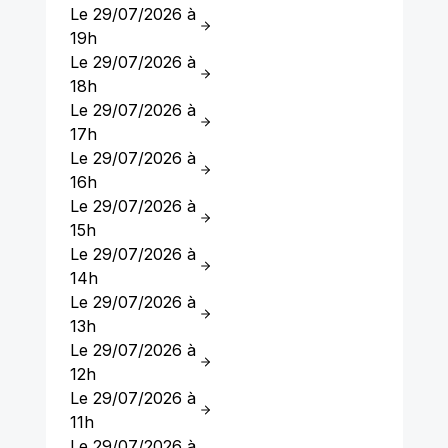
Le 29/07/2026 à
19h
Le 29/07/2026 à
18h
Le 29/07/2026 à
17h
Le 29/07/2026 à
16h
Le 29/07/2026 à
15h
Le 29/07/2026 à
14h
Le 29/07/2026 à
13h
Le 29/07/2026 à
12h
Le 29/07/2026 à
11h
Le 29/07/2026 à