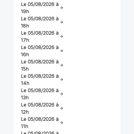
Le 05/08/2026 à
19h
Le 05/08/2026 à
18h
Le 05/08/2026 à
17h
Le 05/08/2026 à
16h
Le 05/08/2026 à
15h
Le 05/08/2026 à
14h
Le 05/08/2026 à
13h
Le 05/08/2026 à
12h
Le 05/08/2026 à
11h
Le 05/08/2026 à