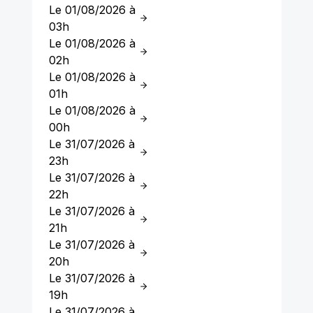
Le 01/08/2026 à
03h
Le 01/08/2026 à
02h
Le 01/08/2026 à
01h
Le 01/08/2026 à
00h
Le 31/07/2026 à
23h
Le 31/07/2026 à
22h
Le 31/07/2026 à
21h
Le 31/07/2026 à
20h
Le 31/07/2026 à
19h
Le 31/07/2026 à