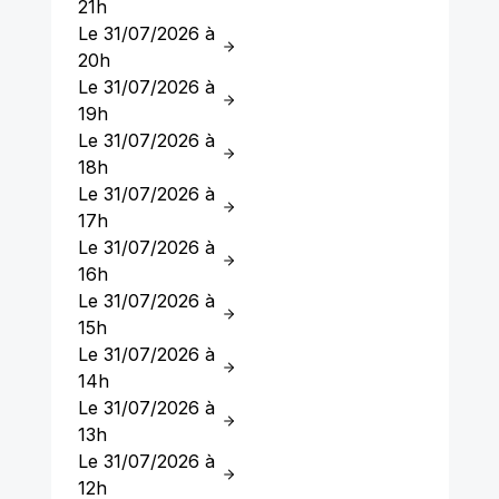
21h
Le 31/07/2026 à
20h
Le 31/07/2026 à
19h
Le 31/07/2026 à
18h
Le 31/07/2026 à
17h
Le 31/07/2026 à
16h
Le 31/07/2026 à
15h
Le 31/07/2026 à
14h
Le 31/07/2026 à
13h
Le 31/07/2026 à
12h