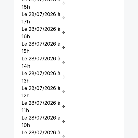
18h
Le 28/07/2026 à
17h
Le 28/07/2026 à
16h
Le 28/07/2026 à
15h
Le 28/07/2026 à
14h
Le 28/07/2026 à
13h
Le 28/07/2026 à
12h
Le 28/07/2026 à
11h
Le 28/07/2026 à
10h
Le 28/07/2026 à