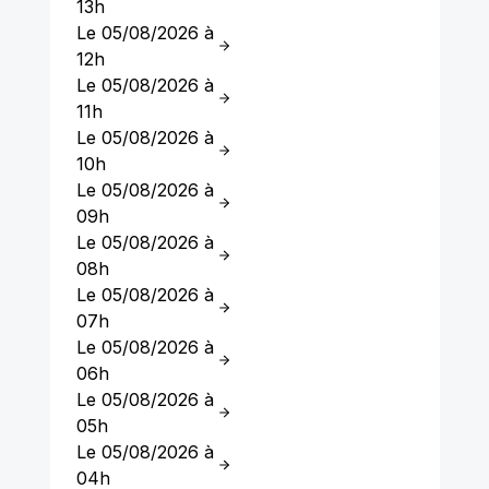
13h
Le 05/08/2026 à
12h
Le 05/08/2026 à
11h
Le 05/08/2026 à
10h
Le 05/08/2026 à
09h
Le 05/08/2026 à
08h
Le 05/08/2026 à
07h
Le 05/08/2026 à
06h
Le 05/08/2026 à
05h
Le 05/08/2026 à
04h