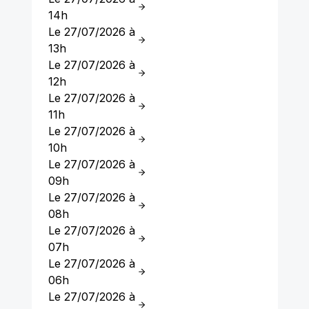
14h
Le 27/07/2026 à
13h
Le 27/07/2026 à
12h
Le 27/07/2026 à
11h
Le 27/07/2026 à
10h
Le 27/07/2026 à
09h
Le 27/07/2026 à
08h
Le 27/07/2026 à
07h
Le 27/07/2026 à
06h
Le 27/07/2026 à