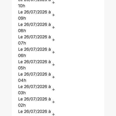
10h
Le 26/07/2026 à
09h
Le 26/07/2026 à
08h
Le 26/07/2026 à
07h
Le 26/07/2026 à
06h
Le 26/07/2026 à
05h
Le 26/07/2026 à
04h
Le 26/07/2026 à
03h
Le 26/07/2026 à
02h
Le 26/07/2026 à