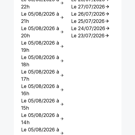
22h
Le 27/07/2026
Le 05/08/2026 à
Le 26/07/2026
21h
Le 25/07/2026
Le 05/08/2026 à
Le 24/07/2026
20h
Le 23/07/2026
Le 05/08/2026 à
19h
Le 05/08/2026 à
18h
Le 05/08/2026 à
17h
Le 05/08/2026 à
16h
Le 05/08/2026 à
15h
Le 05/08/2026 à
14h
Le 05/08/2026 à