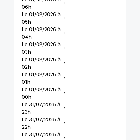
06h
Le 01/08/2026 à
05h
Le 01/08/2026 à
04h
Le 01/08/2026 à
03h
Le 01/08/2026 à
02h
Le 01/08/2026 à
01h
Le 01/08/2026 à
00h
Le 31/07/2026 à
23h
Le 31/07/2026 à
22h
Le 31/07/2026 à