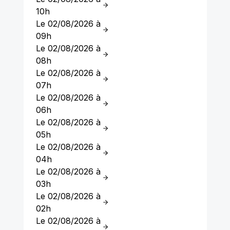
10h
Le 02/08/2026 à
09h
Le 02/08/2026 à
08h
Le 02/08/2026 à
07h
Le 02/08/2026 à
06h
Le 02/08/2026 à
05h
Le 02/08/2026 à
04h
Le 02/08/2026 à
03h
Le 02/08/2026 à
02h
Le 02/08/2026 à