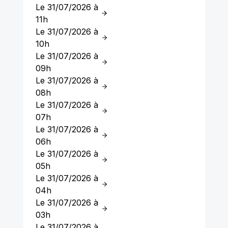
Le 31/07/2026 à
11h
Le 31/07/2026 à
10h
Le 31/07/2026 à
09h
Le 31/07/2026 à
08h
Le 31/07/2026 à
07h
Le 31/07/2026 à
06h
Le 31/07/2026 à
05h
Le 31/07/2026 à
04h
Le 31/07/2026 à
03h
Le 31/07/2026 à