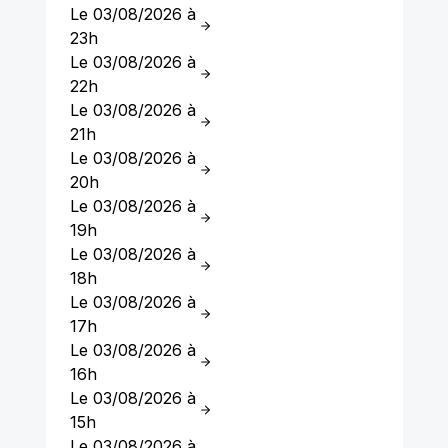
Le 03/08/2026 à
23h
Le 03/08/2026 à
22h
Le 03/08/2026 à
21h
Le 03/08/2026 à
20h
Le 03/08/2026 à
19h
Le 03/08/2026 à
18h
Le 03/08/2026 à
17h
Le 03/08/2026 à
16h
Le 03/08/2026 à
15h
Le 03/08/2026 à