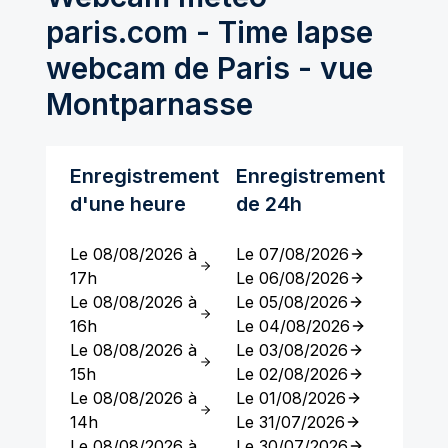
paris.com - Time lapse
webcam de Paris - vue
Montparnasse
Enregistrement
Enregistrement
d'une heure
de 24h
Le 08/08/2026 à
Le 07/08/2026
17h
Le 06/08/2026
Le 08/08/2026 à
Le 05/08/2026
16h
Le 04/08/2026
Le 08/08/2026 à
Le 03/08/2026
15h
Le 02/08/2026
Le 08/08/2026 à
Le 01/08/2026
14h
Le 31/07/2026
Le 08/08/2026 à
Le 30/07/2026