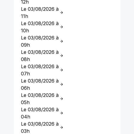
12h
Le 03/08/2026 à
11h
Le 03/08/2026 à
10h
Le 03/08/2026 à
09h
Le 03/08/2026 à
08h
Le 03/08/2026 à
07h
Le 03/08/2026 à
06h
Le 03/08/2026 à
05h
Le 03/08/2026 à
04h
Le 03/08/2026 à
03h