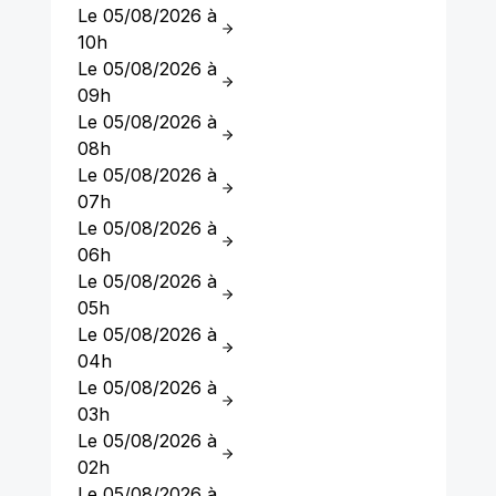
Le 05/08/2026 à
10h
Le 05/08/2026 à
09h
Le 05/08/2026 à
08h
Le 05/08/2026 à
07h
Le 05/08/2026 à
06h
Le 05/08/2026 à
05h
Le 05/08/2026 à
04h
Le 05/08/2026 à
03h
Le 05/08/2026 à
02h
Le 05/08/2026 à