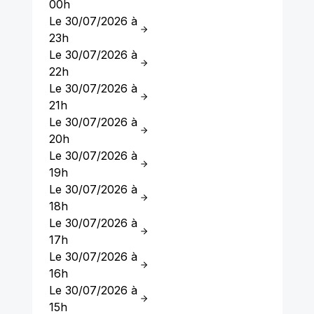
00h
Le 30/07/2026 à
23h
Le 30/07/2026 à
22h
Le 30/07/2026 à
21h
Le 30/07/2026 à
20h
Le 30/07/2026 à
19h
Le 30/07/2026 à
18h
Le 30/07/2026 à
17h
Le 30/07/2026 à
16h
Le 30/07/2026 à
15h