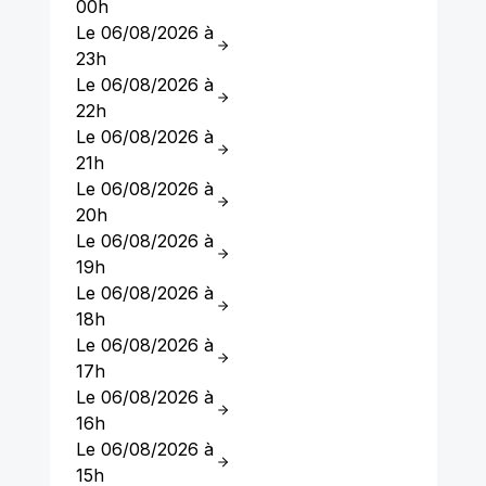
00h
Le 06/08/2026 à
23h
Le 06/08/2026 à
22h
Le 06/08/2026 à
21h
Le 06/08/2026 à
20h
Le 06/08/2026 à
19h
Le 06/08/2026 à
18h
Le 06/08/2026 à
17h
Le 06/08/2026 à
16h
Le 06/08/2026 à
15h