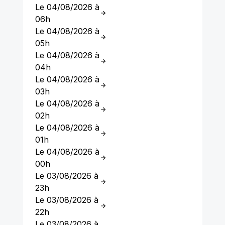
Le 04/08/2026 à
06h
Le 04/08/2026 à
05h
Le 04/08/2026 à
04h
Le 04/08/2026 à
03h
Le 04/08/2026 à
02h
Le 04/08/2026 à
01h
Le 04/08/2026 à
00h
Le 03/08/2026 à
23h
Le 03/08/2026 à
22h
Le 03/08/2026 à