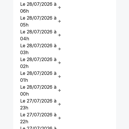
Le 28/07/2026 à
06h
Le 28/07/2026 à
05h
Le 28/07/2026 à
04h
Le 28/07/2026 à
03h
Le 28/07/2026 à
02h
Le 28/07/2026 à
01h
Le 28/07/2026 à
00h
Le 27/07/2026 à
23h
Le 27/07/2026 à
22h
Le 27/07/2026 à