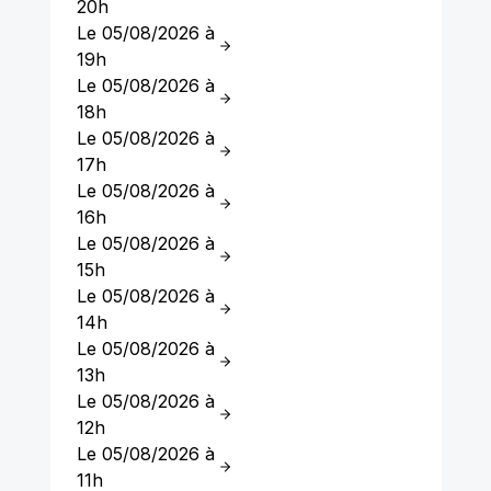
20h
Le 05/08/2026 à
19h
Le 05/08/2026 à
18h
Le 05/08/2026 à
17h
Le 05/08/2026 à
16h
Le 05/08/2026 à
15h
Le 05/08/2026 à
14h
Le 05/08/2026 à
13h
Le 05/08/2026 à
12h
Le 05/08/2026 à
11h