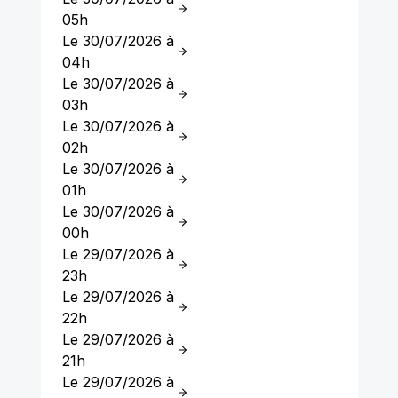
05h
Le 30/07/2026 à
04h
Le 30/07/2026 à
03h
Le 30/07/2026 à
02h
Le 30/07/2026 à
01h
Le 30/07/2026 à
00h
Le 29/07/2026 à
23h
Le 29/07/2026 à
22h
Le 29/07/2026 à
21h
Le 29/07/2026 à