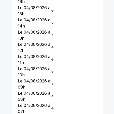
16h
Le 04/08/2026 à
15h
Le 04/08/2026 à
14h
Le 04/08/2026 à
13h
Le 04/08/2026 à
12h
Le 04/08/2026 à
11h
Le 04/08/2026 à
10h
Le 04/08/2026 à
09h
Le 04/08/2026 à
08h
Le 04/08/2026 à
07h