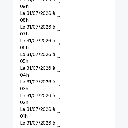
09h
Le 31/07/2026 à
08h
Le 31/07/2026 à
07h
Le 31/07/2026 à
06h
Le 31/07/2026 à
05h
Le 31/07/2026 à
04h
Le 31/07/2026 à
03h
Le 31/07/2026 à
02h
Le 31/07/2026 à
01h
Le 31/07/2026 à