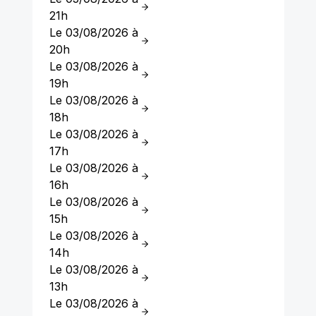
21h
Le 03/08/2026 à
20h
Le 03/08/2026 à
19h
Le 03/08/2026 à
18h
Le 03/08/2026 à
17h
Le 03/08/2026 à
16h
Le 03/08/2026 à
15h
Le 03/08/2026 à
14h
Le 03/08/2026 à
13h
Le 03/08/2026 à