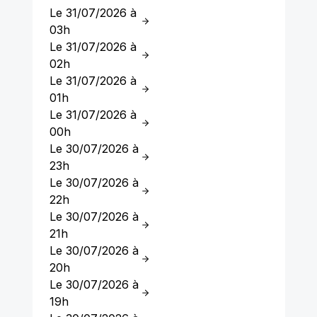
Le 31/07/2026 à
03h
Le 31/07/2026 à
02h
Le 31/07/2026 à
01h
Le 31/07/2026 à
00h
Le 30/07/2026 à
23h
Le 30/07/2026 à
22h
Le 30/07/2026 à
21h
Le 30/07/2026 à
20h
Le 30/07/2026 à
19h