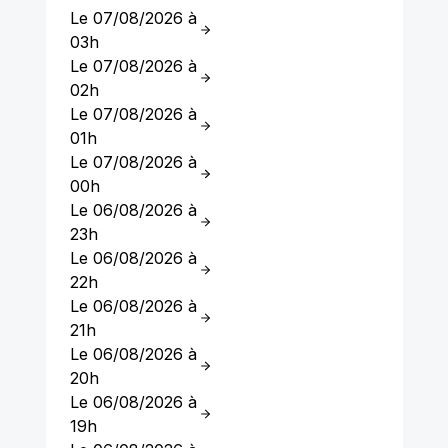
Le 07/08/2026 à
03h
Le 07/08/2026 à
02h
Le 07/08/2026 à
01h
Le 07/08/2026 à
00h
Le 06/08/2026 à
23h
Le 06/08/2026 à
22h
Le 06/08/2026 à
21h
Le 06/08/2026 à
20h
Le 06/08/2026 à
19h