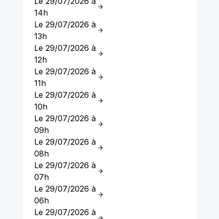
Le 29/07/2026 à
14h
Le 29/07/2026 à
13h
Le 29/07/2026 à
12h
Le 29/07/2026 à
11h
Le 29/07/2026 à
10h
Le 29/07/2026 à
09h
Le 29/07/2026 à
08h
Le 29/07/2026 à
07h
Le 29/07/2026 à
06h
Le 29/07/2026 à