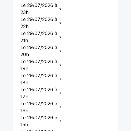
Le 29/07/2026 à
23h
Le 29/07/2026 à
22h
Le 29/07/2026 à
21h
Le 29/07/2026 à
20h
Le 29/07/2026 à
19h
Le 29/07/2026 à
18h
Le 29/07/2026 à
17h
Le 29/07/2026 à
16h
Le 29/07/2026 à
15h