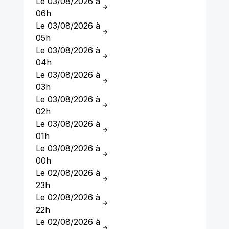
Le 03/08/2026 à
06h
Le 03/08/2026 à
05h
Le 03/08/2026 à
04h
Le 03/08/2026 à
03h
Le 03/08/2026 à
02h
Le 03/08/2026 à
01h
Le 03/08/2026 à
00h
Le 02/08/2026 à
23h
Le 02/08/2026 à
22h
Le 02/08/2026 à