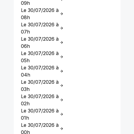
09h
Le 30/07/2026 à
08h
Le 30/07/2026 à
07h
Le 30/07/2026 à
06h
Le 30/07/2026 à
05h
Le 30/07/2026 à
04h
Le 30/07/2026 à
03h
Le 30/07/2026 à
02h
Le 30/07/2026 à
01h
Le 30/07/2026 à
00h