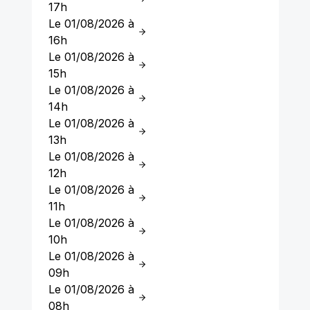
17h
Le 01/08/2026 à
16h
Le 01/08/2026 à
15h
Le 01/08/2026 à
14h
Le 01/08/2026 à
13h
Le 01/08/2026 à
12h
Le 01/08/2026 à
11h
Le 01/08/2026 à
10h
Le 01/08/2026 à
09h
Le 01/08/2026 à
08h