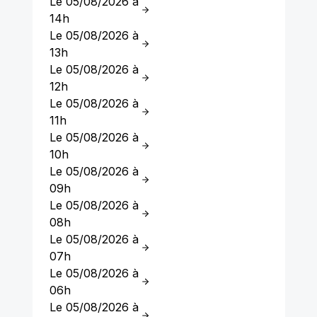
Le 05/08/2026 à
14h
Le 05/08/2026 à
13h
Le 05/08/2026 à
12h
Le 05/08/2026 à
11h
Le 05/08/2026 à
10h
Le 05/08/2026 à
09h
Le 05/08/2026 à
08h
Le 05/08/2026 à
07h
Le 05/08/2026 à
06h
Le 05/08/2026 à