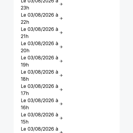
Le 03/08/2026 à
23h
Le 03/08/2026 à
22h
Le 03/08/2026 à
21h
Le 03/08/2026 à
20h
Le 03/08/2026 à
19h
Le 03/08/2026 à
18h
Le 03/08/2026 à
17h
Le 03/08/2026 à
16h
Le 03/08/2026 à
15h
Le 03/08/2026 à