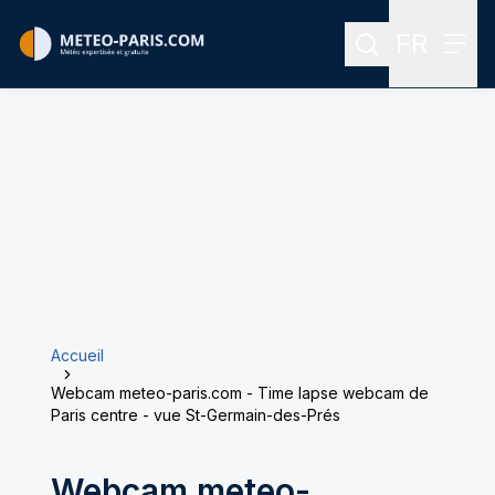
FR
Rechercher
Menu
Menu des
Accueil
Webcam meteo-paris.com - Time lapse webcam de
Paris centre - vue St-Germain-des-Prés
Webcam meteo-