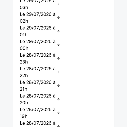
Le 29/07/2026 à
03h
Le 29/07/2026 à
02h
Le 29/07/2026 à
01h
Le 29/07/2026 à
00h
Le 28/07/2026 à
23h
Le 28/07/2026 à
22h
Le 28/07/2026 à
21h
Le 28/07/2026 à
20h
Le 28/07/2026 à
19h
Le 28/07/2026 à