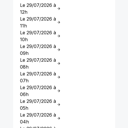
Le 29/07/2026 à
12h
Le 29/07/2026 à
11h
Le 29/07/2026 à
10h
Le 29/07/2026 à
09h
Le 29/07/2026 à
08h
Le 29/07/2026 à
07h
Le 29/07/2026 à
06h
Le 29/07/2026 à
05h
Le 29/07/2026 à
04h