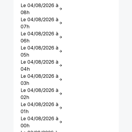
Le 04/08/2026 à
08h
Le 04/08/2026 à
07h
Le 04/08/2026 à
06h
Le 04/08/2026 à
05h
Le 04/08/2026 à
04h
Le 04/08/2026 à
03h
Le 04/08/2026 à
02h
Le 04/08/2026 à
01h
Le 04/08/2026 à
00h