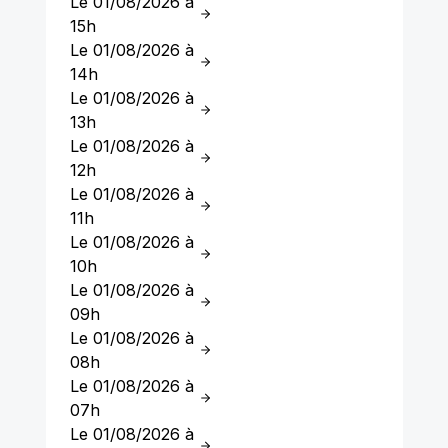
Le 01/08/2026 à
15h
Le 01/08/2026 à
14h
Le 01/08/2026 à
13h
Le 01/08/2026 à
12h
Le 01/08/2026 à
11h
Le 01/08/2026 à
10h
Le 01/08/2026 à
09h
Le 01/08/2026 à
08h
Le 01/08/2026 à
07h
Le 01/08/2026 à