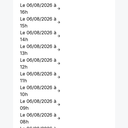
Le 06/08/2026 à
16h
Le 06/08/2026 à
15h
Le 06/08/2026 à
14h
Le 06/08/2026 à
13h
Le 06/08/2026 à
12h
Le 06/08/2026 à
11h
Le 06/08/2026 à
10h
Le 06/08/2026 à
09h
Le 06/08/2026 à
08h