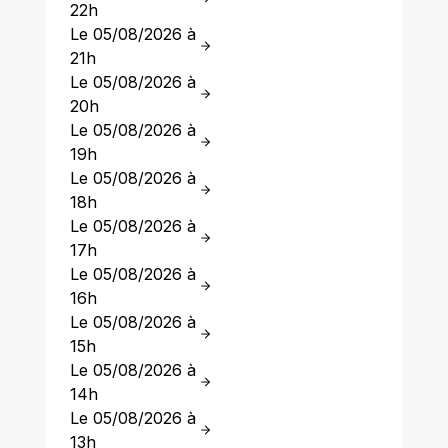
22h
Le 05/08/2026 à
21h
Le 05/08/2026 à
20h
Le 05/08/2026 à
19h
Le 05/08/2026 à
18h
Le 05/08/2026 à
17h
Le 05/08/2026 à
16h
Le 05/08/2026 à
15h
Le 05/08/2026 à
14h
Le 05/08/2026 à
13h