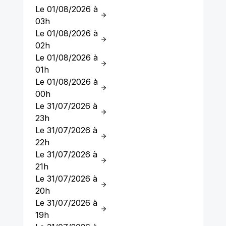
Le 01/08/2026 à
03h
Le 01/08/2026 à
02h
Le 01/08/2026 à
01h
Le 01/08/2026 à
00h
Le 31/07/2026 à
23h
Le 31/07/2026 à
22h
Le 31/07/2026 à
21h
Le 31/07/2026 à
20h
Le 31/07/2026 à
19h