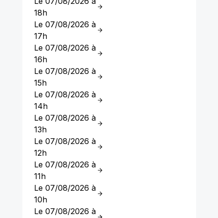
Le 07/08/2026 à
18h
Le 07/08/2026 à
17h
Le 07/08/2026 à
16h
Le 07/08/2026 à
15h
Le 07/08/2026 à
14h
Le 07/08/2026 à
13h
Le 07/08/2026 à
12h
Le 07/08/2026 à
11h
Le 07/08/2026 à
10h
Le 07/08/2026 à