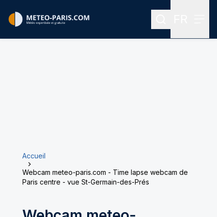
FR
Rechercher
Menu
Menu des
Accueil
Webcam meteo-paris.com - Time lapse webcam de
Paris centre - vue St-Germain-des-Prés
Webcam meteo-