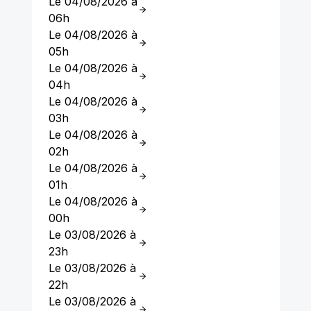
Le 04/08/2026 à
06h
Le 04/08/2026 à
05h
Le 04/08/2026 à
04h
Le 04/08/2026 à
03h
Le 04/08/2026 à
02h
Le 04/08/2026 à
01h
Le 04/08/2026 à
00h
Le 03/08/2026 à
23h
Le 03/08/2026 à
22h
Le 03/08/2026 à