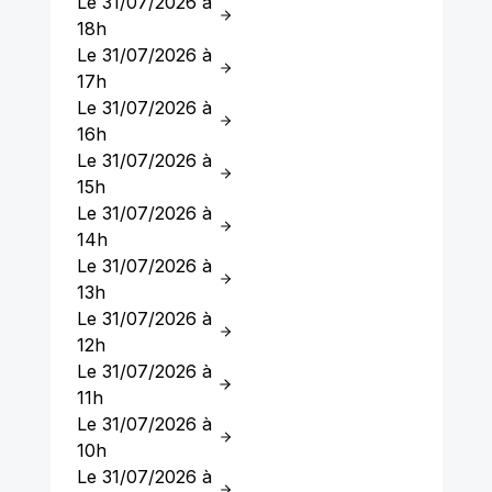
Le 31/07/2026 à
18h
Le 31/07/2026 à
17h
Le 31/07/2026 à
16h
Le 31/07/2026 à
15h
Le 31/07/2026 à
14h
Le 31/07/2026 à
13h
Le 31/07/2026 à
12h
Le 31/07/2026 à
11h
Le 31/07/2026 à
10h
Le 31/07/2026 à