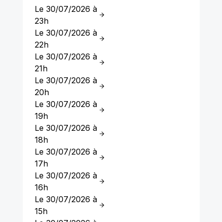
Le 30/07/2026 à
23h
Le 30/07/2026 à
22h
Le 30/07/2026 à
21h
Le 30/07/2026 à
20h
Le 30/07/2026 à
19h
Le 30/07/2026 à
18h
Le 30/07/2026 à
17h
Le 30/07/2026 à
16h
Le 30/07/2026 à
15h