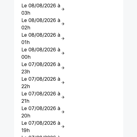
Le 08/08/2026 à
03h
Le 08/08/2026 à
02h
Le 08/08/2026 à
01h
Le 08/08/2026 à
00h
Le 07/08/2026 à
23h
Le 07/08/2026 à
22h
Le 07/08/2026 à
21h
Le 07/08/2026 à
20h
Le 07/08/2026 à
19h