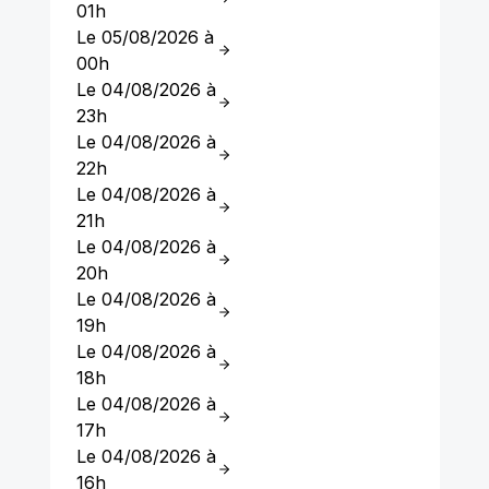
01h
Le 05/08/2026 à
00h
Le 04/08/2026 à
23h
Le 04/08/2026 à
22h
Le 04/08/2026 à
21h
Le 04/08/2026 à
20h
Le 04/08/2026 à
19h
Le 04/08/2026 à
18h
Le 04/08/2026 à
17h
Le 04/08/2026 à
16h