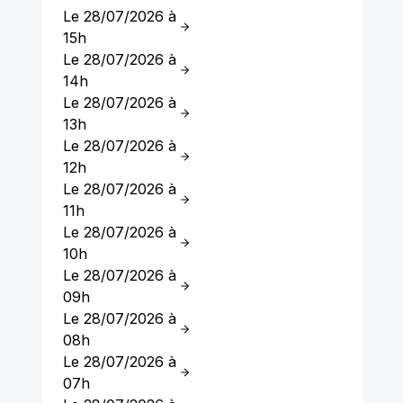
Le 28/07/2026 à
15h
Le 28/07/2026 à
14h
Le 28/07/2026 à
13h
Le 28/07/2026 à
12h
Le 28/07/2026 à
11h
Le 28/07/2026 à
10h
Le 28/07/2026 à
09h
Le 28/07/2026 à
08h
Le 28/07/2026 à
07h