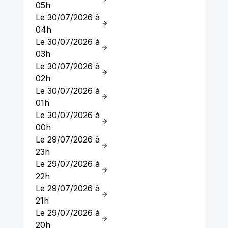
05h
Le 30/07/2026 à
04h
Le 30/07/2026 à
03h
Le 30/07/2026 à
02h
Le 30/07/2026 à
01h
Le 30/07/2026 à
00h
Le 29/07/2026 à
23h
Le 29/07/2026 à
22h
Le 29/07/2026 à
21h
Le 29/07/2026 à
20h