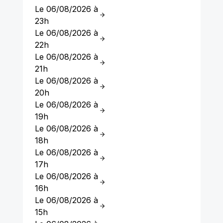
Le 06/08/2026 à
23h
Le 06/08/2026 à
22h
Le 06/08/2026 à
21h
Le 06/08/2026 à
20h
Le 06/08/2026 à
19h
Le 06/08/2026 à
18h
Le 06/08/2026 à
17h
Le 06/08/2026 à
16h
Le 06/08/2026 à
15h