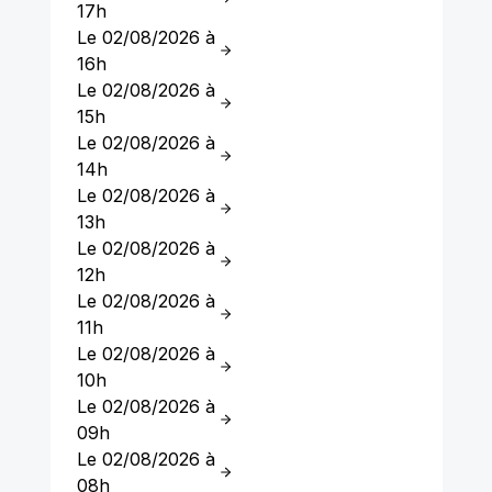
17h
Le 02/08/2026 à
16h
Le 02/08/2026 à
15h
Le 02/08/2026 à
14h
Le 02/08/2026 à
13h
Le 02/08/2026 à
12h
Le 02/08/2026 à
11h
Le 02/08/2026 à
10h
Le 02/08/2026 à
09h
Le 02/08/2026 à
08h