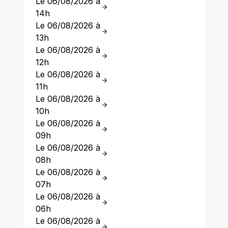
Le 06/08/2026 à
14h
Le 06/08/2026 à
13h
Le 06/08/2026 à
12h
Le 06/08/2026 à
11h
Le 06/08/2026 à
10h
Le 06/08/2026 à
09h
Le 06/08/2026 à
08h
Le 06/08/2026 à
07h
Le 06/08/2026 à
06h
Le 06/08/2026 à