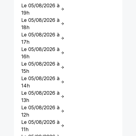
Le 05/08/2026 à
19h
Le 05/08/2026 à
18h
Le 05/08/2026 à
17h
Le 05/08/2026 à
16h
Le 05/08/2026 à
15h
Le 05/08/2026 à
14h
Le 05/08/2026 à
13h
Le 05/08/2026 à
12h
Le 05/08/2026 à
11h