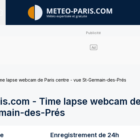
Sites expertisés
e lapse webcam de Paris centre - vue St-Germain-des-Prés
s.com - Time lapse webcam de
rmain-des-Prés
re
Enregistrement de 24h