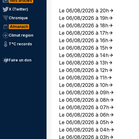
Nos articles
X (Twitter)
Le 06/08/2026 à 20h
Le 06/08/2026 à 19h
Chronique
Le 06/08/2026 à 18h
Almanach
Le 06/08/2026 à 17h
Climat région
Le 06/08/2026 à 16h
T°C records
Le 06/08/2026 à 15h
Le 06/08/2026 à 14h
Faire un don
Le 06/08/2026 à 13h
Le 06/08/2026 à 12h
Le 06/08/2026 à 11h
Le 06/08/2026 à 10h
Le 06/08/2026 à 09h
Le 06/08/2026 à 08h
Le 06/08/2026 à 07h
Le 06/08/2026 à 06h
Le 06/08/2026 à 05h
Le 06/08/2026 à 04h
Le 06/08/2026 à 03h