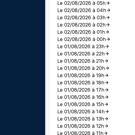
Le 02/08/2026 à 05h
Le 02/08/2026 à 04h
Le 02/08/2026 à 03h
Le 02/08/2026 à 02h
Le 02/08/2026 à 01h
Le 02/08/2026 à 00h
Le 01/08/2026 à 23h
Le 01/08/2026 à 22h
Le 01/08/2026 à 21h
Le 01/08/2026 à 20h
Le 01/08/2026 à 19h
Le 01/08/2026 à 18h
Le 01/08/2026 à 17h
Le 01/08/2026 à 16h
Le 01/08/2026 à 15h
Le 01/08/2026 à 14h
Le 01/08/2026 à 13h
Le 01/08/2026 à 12h
Le 01/08/2026 à 11h