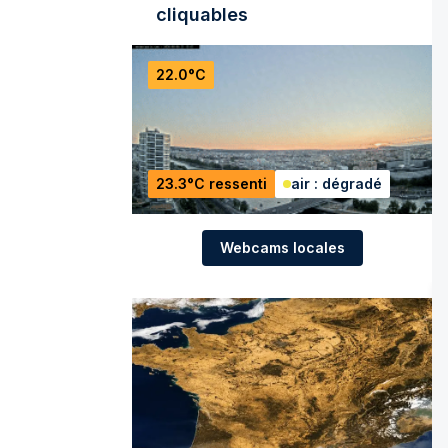
cliquables
22.0°C
23.3°C ressenti
air : dégradé
Webcams locales