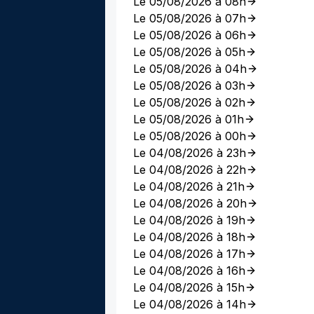
Le 05/08/2026 à 08h
Le 05/08/2026 à 07h
Le 05/08/2026 à 06h
Le 05/08/2026 à 05h
Le 05/08/2026 à 04h
Le 05/08/2026 à 03h
Le 05/08/2026 à 02h
Le 05/08/2026 à 01h
Le 05/08/2026 à 00h
Le 04/08/2026 à 23h
Le 04/08/2026 à 22h
Le 04/08/2026 à 21h
Le 04/08/2026 à 20h
Le 04/08/2026 à 19h
Le 04/08/2026 à 18h
Le 04/08/2026 à 17h
Le 04/08/2026 à 16h
Le 04/08/2026 à 15h
Le 04/08/2026 à 14h