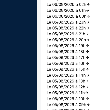
Le 06/08/2026 à 02h
Le 06/08/2026 à 01h
Le 06/08/2026 à 00h
Le 05/08/2026 à 23h
Le 05/08/2026 à 22h
Le 05/08/2026 à 21h
Le 05/08/2026 à 20h
Le 05/08/2026 à 19h
Le 05/08/2026 à 18h
Le 05/08/2026 à 17h
Le 05/08/2026 à 16h
Le 05/08/2026 à 15h
Le 05/08/2026 à 14h
Le 05/08/2026 à 13h
Le 05/08/2026 à 12h
Le 05/08/2026 à 11h
Le 05/08/2026 à 10h
Le 05/08/2026 à 09h