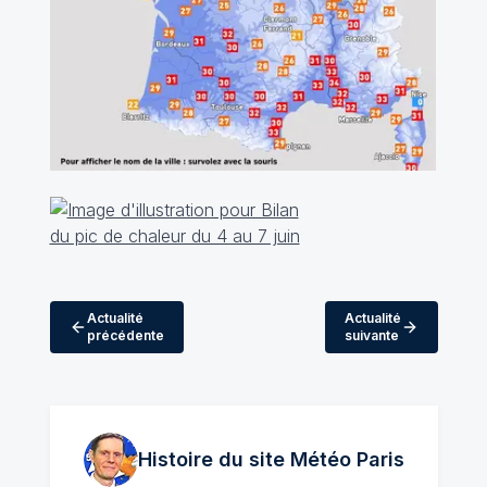
Actualité
Actualité
précédente
suivante
Histoire du site Météo
Paris