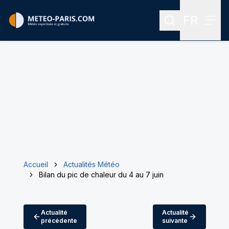
FR
Rechercher
Menu
Menu des
Accueil
Actualités Météo
Bilan du pic de chaleur du 4 au 7 juin
Actualité
Actualité
précédente
suivante