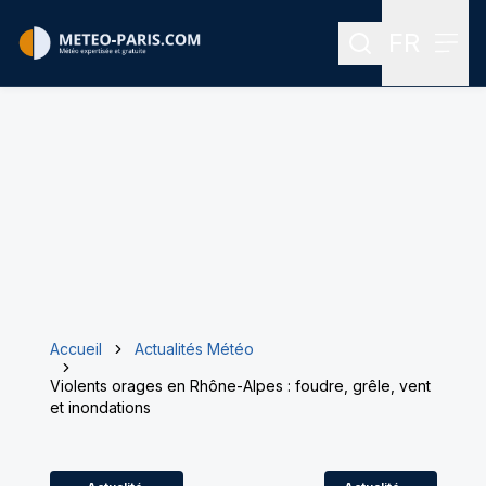
FR
Rechercher
Menu
Menu des
Accueil
Actualités Météo
Violents orages en Rhône-Alpes : foudre, grêle, vent
et inondations