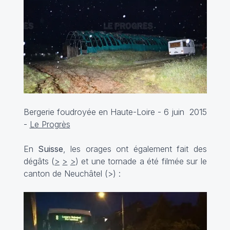
Bergerie foudroyée en Haute-Loire - 6 juin 2015
-
Le Progrès
En
Suisse
, les orages ont également fait des
dégâts (
>
>
>
) et une tornade a été filmée sur le
canton de Neuchâtel (
>
) :