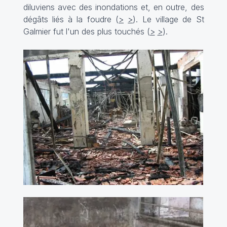
diluviens avec des inondations et, en outre, des
dégâts liés à la foudre (
>
>
). Le village de St
Galmier fut l'un des plus touchés (
>
>
).