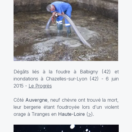
Dégâts liés à la foudre à Balbigny (42) et
inondations à Chazelles-sur-Lyon (42) - 6 juin
2015 -
Le Progrès
Côté
Auvergne
, neuf chèvre ont trouvé la mort,
leur bergerie étant foudroyée lors d'un violent
orage à Tiranges en
Haute-Loire
(
>
).