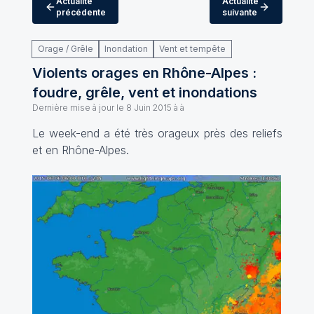
Actualité
Actualité
précédente
suivante
Orage / Grêle
Inondation
Vent et tempête
Violents orages en Rhône-Alpes :
foudre, grêle, vent et inondations
Dernière mise à jour le
8 Juin 2015 à à
Le week-end a été très orageux près des reliefs
et en Rhône-Alpes.