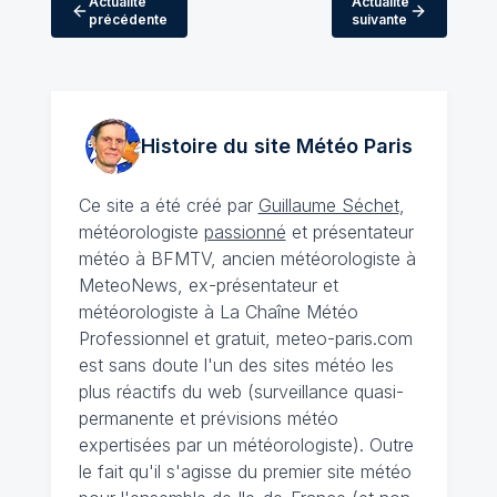
Actualité
Actualité
précédente
suivante
Histoire du site Météo
Paris
Ce site a été créé par
Guillaume Séchet
,
météorologiste
passionné
et présentateur
météo à BFMTV, ancien météorologiste à
MeteoNews, ex-présentateur et
météorologiste à La Chaîne Météo
Professionnel et gratuit, meteo-paris.com
est sans doute l'un des sites météo les
plus réactifs du web (surveillance quasi-
permanente et prévisions météo
expertisées par un météorologiste). Outre
le fait qu'il s'agisse du premier site météo