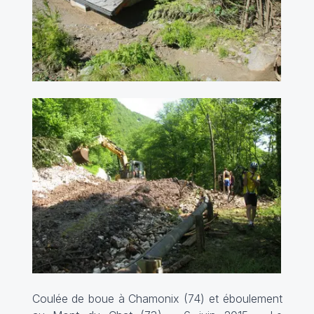
Coulée de boue à Chamonix (74) et éboulement