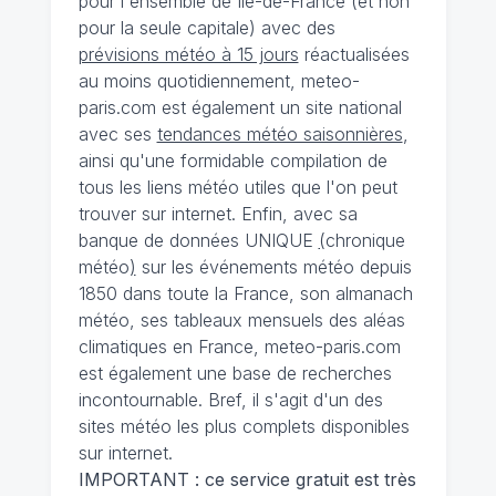
pour l'ensemble de Ile-de-France (et non
pour la seule capitale) avec des
prévisions météo à 15 jours
réactualisées
au moins quotidiennement, meteo-
paris.com est également un site national
avec ses
tendances météo saisonnières
,
ainsi qu'une formidable compilation de
tous les liens météo utiles que l'on peut
trouver sur internet. Enfin, avec sa
banque de données UNIQUE
(
chronique
météo
)
sur les événements météo depuis
1850 dans toute la France, son almanach
météo, ses tableaux mensuels des aléas
climatiques en France, meteo-paris.com
est également une base de recherches
incontournable. Bref, il s'agit d'un des
sites météo les plus complets disponibles
sur internet.
IMPORTANT : ce service gratuit est très