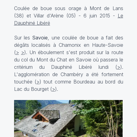
Coulée de boue sous orage à Mont de Lans
(38) et Villar d'Arène (05) - 6 juin 2015 -
Le
Dauphiné Libéré
Sur les
Savoie
, une coulée de boue a fait des
dégâts localisés à Chamonix en Haute-Savoie
(
>
>
). Un éboulement s'est produit sur la route
du col du Mont du Chat en Savoie où passera le
critérium du Dauphiné Libéré lundi (
>
).
L'agglomération de Chambéry a été fortement
touchée (
>
) tout comme Bourdeau au bord du
Lac du Bourget (
>
).