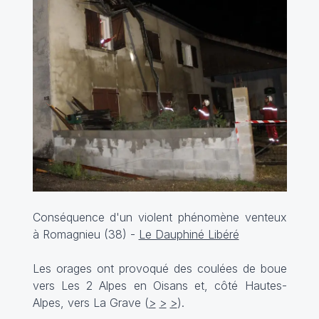
Conséquence d'un violent phénomène venteux
à Romagnieu (38) -
Le Dauphiné Libéré
Les orages ont provoqué des coulées de boue
vers Les 2 Alpes en Oisans et, côté Hautes-
Alpes, vers La Grave (
>
>
>
).