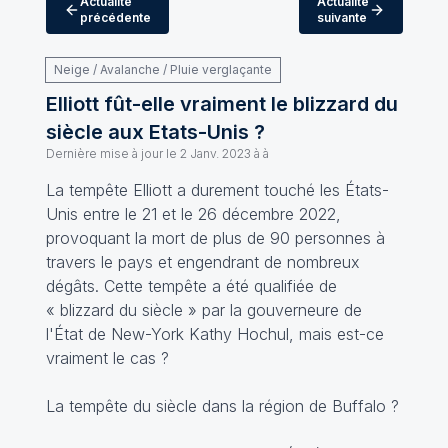
Actualité
Actualité
précédente
suivante
Neige / Avalanche / Pluie verglaçante
Elliott fût-elle vraiment le blizzard du
siècle aux Etats-Unis ?
Dernière mise à jour le
2 Janv. 2023 à à
La tempête Elliott a durement touché les États-
Unis entre le 21 et le 26 décembre 2022,
provoquant la mort de plus de 90 personnes à
travers le pays et engendrant de nombreux
dégâts. Cette tempête a été qualifiée de
« blizzard du siècle » par la gouverneure de
l'État de New-York Kathy Hochul, mais est-ce
vraiment le cas ?
La tempête du siècle dans la région de Buffalo ?