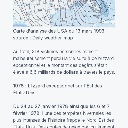
Carte d'analyse des USA du 13 mars 1993 -
source : Daily weather map
Au total,
318 victimes
personnes avaient
malheureusement perdu la vie suite à ce blizzard
exceptionnel et le montant des dégâts s'était
élevé à
6,6 milliards de dollars
à travers le pays.
1978 : blizzard exceptionnel sur l'Est des
États-Unis
Du 24 au 27 janvier 1978 ainsi que les 6 et 7
février 1978
, l'une des tempêtes hivernales les
plus intenses de l'histoire frappe le Nord-Est des
Etats-Unis. Des chutes de neige particulièrement