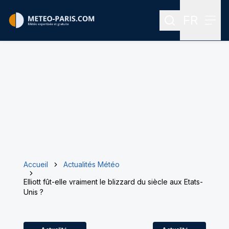
FR
Rechercher
Menu
Menu des
Accueil
Actualités Météo
Elliott fût-elle vraiment le blizzard du siècle aux Etats-
Unis ?