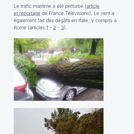
Le trafic maritime a été perturbé (
article
et reportage
de France Télévisions). Le vent a
également fait des dégâts en Italie, y compris à
Rome (articles
1
-
2
-
3
).