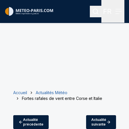
FR
Rechercher
Menu
Menu des
Accueil
Actualités Météo
Fortes rafales de vent entre Corse et Italie
Actualité
Actualité
précédente
suivante