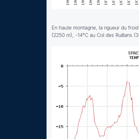
En haute montagne, la rigueur du froi
(2250 m), -14°C au Col des Ruillans (