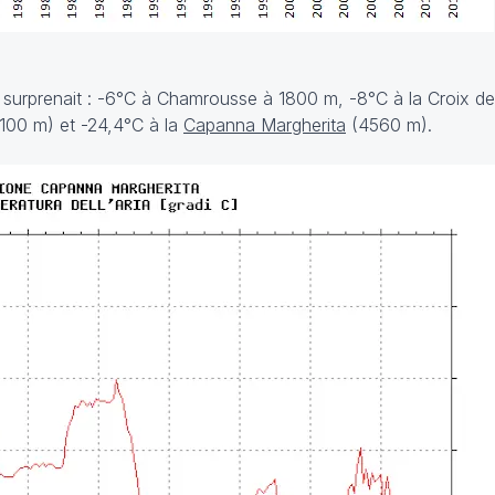
d surprenait : -6°C à Chamrousse à 1800 m, -8°C à la Croix 
3100 m) et -24,4°C à la
Capanna Margherita
(4560 m).