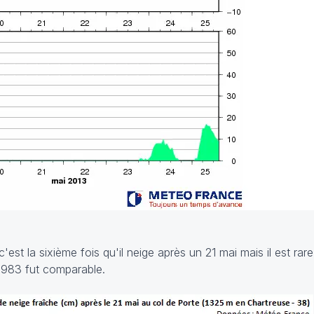
est la sixième fois qu'il neige après un 21 mai mais il est rar
i 1983 fut comparable.