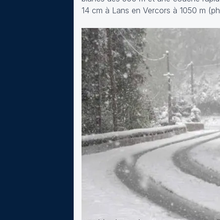
14 cm à Lans en Vercors à 1050 m (p