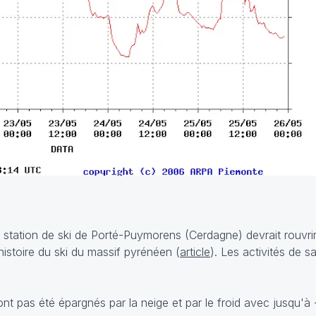
 station de ski de Porté-Puymorens (Cerdagne) devrait rouvri
histoire du ski du massif pyrénéen (
article
). Les activités de s
n'ont pas été épargnés par la neige et par le froid avec jusqu'