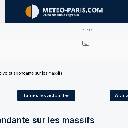
Sites expertisés
dive et abondante sur les massifs
Toutes
les actualités
Actua
ondante sur les massifs