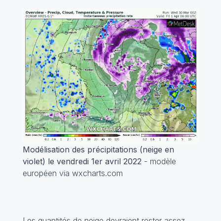
Modélisation des précipitations (neige en
violet) le vendredi 1er avril 2022
- modèle
européen via wxcharts.com
Les quantités de neige devraient rester assez