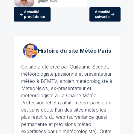
Actualité
Actualité
précédente
suivante
Histoire du site Météo
Paris
Ce site a été créé par
Guillaume Séchet
,
météorologiste
passionné
et présentateur
météo à BFMTV, ancien météorologiste à
MeteoNews, ex-présentateur et
météorologiste à La Chaîne Météo
Professionnel et gratuit, meteo-paris.com
est sans doute l'un des sites météo les
plus réactifs du web (surveillance quasi-
permanente et prévisions météo
expertisées par un météorologiste). Outre