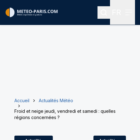
FR
Rechercher
Menu
Menu des
Accueil
Actualités Météo
Froid et neige jeudi, vendredi et samedi : quelles
régions concernées ?