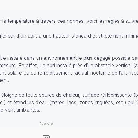
 température à travers ces normes, voici les règles à suivre
intérieur d'un abri, à une hauteur standard et strictement mini
tre installé dans un environnement le plus dégagé possible ca
a mesure. En effet, un abri installé près d’un obstacle vertical 
t solaire ou du refroidissement radiatif nocturne de l’air, risq
ent.
éloigné de toute source de chaleur, surface réfléchissante (b
) et étendues d’eau (mares, lacs, zones irriguées, etc.) qui ri
de vent ambiantes.