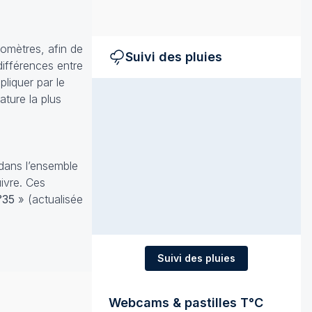
omètres, afin de
Suivi des pluies
différences entre
liquer par le
ture la plus
dans l’ensemble
ivre. Ces
°35
» (actualisée
Suivi des pluies
Webcams & pastilles T°C