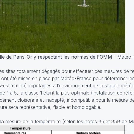
lle de Paris-Orly respectant les normes de l'OMM
- Météo-
 des sites totalement dégagés pour effectuer ces mesures de 
ons ont été mises en place par Météo-France pour déterminer le
-estimation) imputables à l’environnement de la station météo
de 1 à 5, la classe 1 étant la plus optimale (installation de réfé
cement cloisonné et inadapté, incompatible pour la mesure de
sure sera représentative, fiable et homologable.
our la mesure de la température (selon les notes 35 et 35B de 