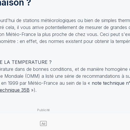
maison ?
rd'hui de stations météorologiques ou bien de simples therm
é cela, il vous arrive potentiellement de mesurer de grandes 
tion Météo-France la plus proche de chez vous. Ceci peut s'exp
mètre : en effet, des normes existent pour obtenir la tempéra
E LA TEMPERATURE ?
érature dans de bonnes conditions, et de manière homogène 
ue Mondiale (OMM) a listé une série de recommandations à su
s en 1999 par Météo-France au sein de la «
note technique n
technique 35B
»).