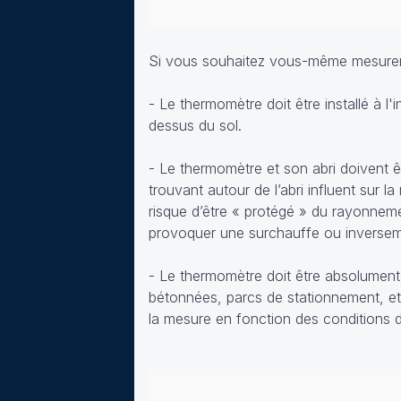
Si vous souhaitez vous-même mesurer la
- Le thermomètre doit être installé à l'
dessus du sol
.
- Le thermomètre et son abri doivent ê
trouvant autour de l’abri influent sur l
risque d’être « protégé » du rayonnemen
provoquer une surchauffe ou inversem
- Le thermomètre doit être absolument 
bétonnées, parcs de stationnement, etc.
la mesure en fonction des conditions 