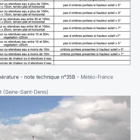
mpérature - note technique n°35B
- Météo-France
t (Seine-Saint-Denis)