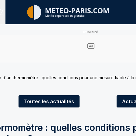
Sites expertisés
ion d'un thermomètre : quelles conditions pour une mesure fiable à la
Toutes
les actualités
Actua
hermomètre : quelles conditions