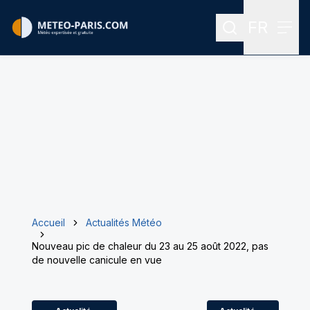
FR
Rechercher
Menu
Menu des
Accueil
Actualités Météo
Nouveau pic de chaleur du 23 au 25 août 2022, pas
de nouvelle canicule en vue