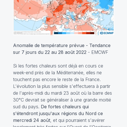
Anomalie de température prévue - Tendance
sur 7 jours du 22 au 28 août 2022
- EMCWF
Si les fortes chaleurs sont déjà en cours ce
week-end près de la Méditerranée, elles ne
touchent pas encore le reste de la France.
L'évolution la plus sensible s'effectuera à partir
de l'après-midi du mardi 23 août où la barre des
30°C devrait se généraliser à une grande moitié
sud du pays.
De fortes chaleurs qui
s'étendront jusqu'aux régions du Nord ce
mercredi 24 août
, et qui pourraient s'avérer
localement très fortes sur l'Ouest de l'Occitanie