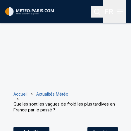
FR
Rechercher
Menu
Menu des
Accueil
Actualités Météo
Quelles sont les vagues de froid les plus tardives en
France par le passé ?