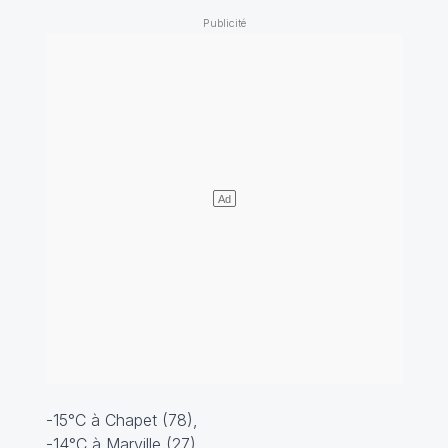
-15°C à Chapet (78),
-14°C à Marville (27),