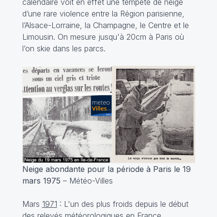
calendaire voit en effet une tempête de neige
d’une rare violence entre la Région parisienne,
l’Alsace-Lorraine, la Champagne, le Centre et le
Limousin. On mesure jusqu'à 20cm à Paris où
l’on skie dans les parcs.
Neige abondante pour la période à Paris le 19
mars 1975
– Météo-Villes
Mars
1971
: L'un des plus froids depuis le début
des relevés météorologiques en France