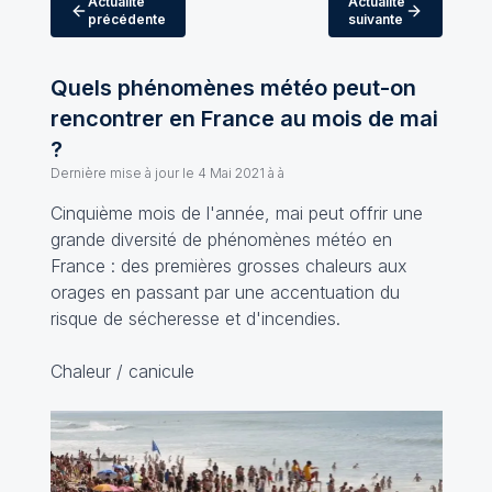
Actualité
Actualité
précédente
suivante
Quels phénomènes météo peut-on
rencontrer en France au mois de mai
?
Dernière mise à jour le
4 Mai 2021 à à
Cinquième mois de l'année, mai peut offrir une
grande diversité de phénomènes météo en
France : des premières grosses chaleurs aux
orages en passant par une accentuation du
risque de sécheresse et d'incendies.
Chaleur / canicule