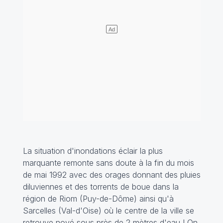
La situation d'inondations éclair la plus
marquante remonte sans doute à la fin du mois
de mai 1992 avec des orages donnant des pluies
diluviennes et des torrents de boue dans la
région de Riom (Puy-de-Dôme) ainsi qu'à
Sarcelles (Val-d'Oise) où le centre de la ville se
retrouve noyé sous près de 2 mètres d'eau ! On