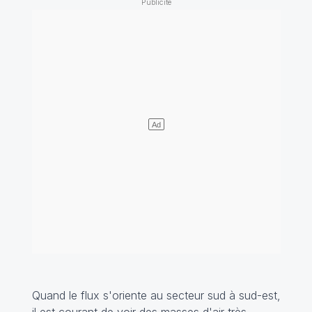
Quand le flux s'oriente au secteur sud à sud-est,
il est courant de voir des masses d'air très