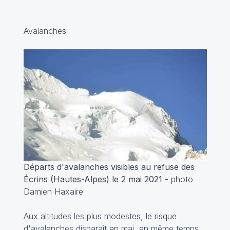
Avalanches
Départs d'avalanches visibles au refuse des
Écrins (Hautes-Alpes) le 2 mai 2021
- photo
Damien Haxaire
Aux altitudes les plus modestes, le risque
d'avalanches disparaît en mai, en même temps