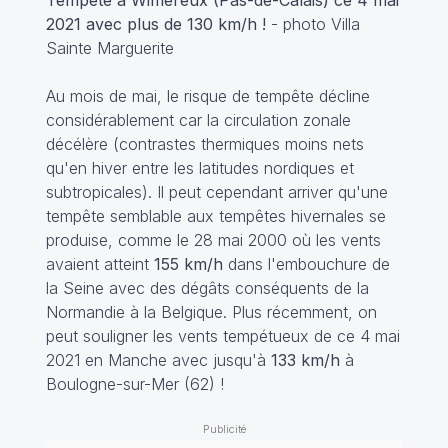
Tempête à Wimereux (Pas-de-Calais) ce 4 mai
2021 avec plus de 130 km/h !
- photo Villa
Sainte Marguerite
Au mois de mai, le risque de tempête décline
considérablement car la circulation zonale
décélère (contrastes thermiques moins nets
qu'en hiver entre les latitudes nordiques et
subtropicales). Il peut cependant arriver qu'une
tempête semblable aux tempêtes hivernales se
produise, comme le 28 mai 2000 où les vents
avaient atteint
155 km/h
dans l'embouchure de
la Seine avec des dégâts conséquents de la
Normandie à la Belgique. Plus récemment, on
peut souligner les vents tempétueux de ce 4 mai
2021 en Manche avec jusqu'à
133 km/h
à
Boulogne-sur-Mer (62) !