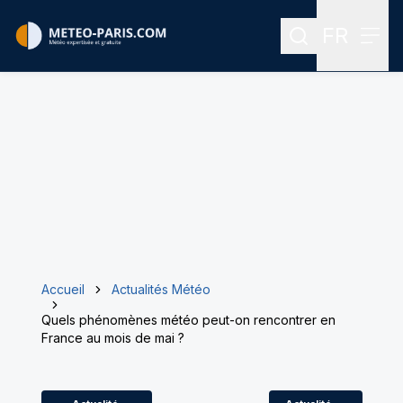
FR
Rechercher
Menu
Menu des
Accueil
Actualités Météo
Quels phénomènes météo peut-on rencontrer en
France au mois de mai ?