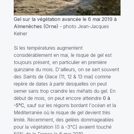
Gel sur la végétation avancée le 6 mai 2019 à
Almenêches (Orne)
- photo Jean-Jacques
Kelner
Si les températures augmentent
considérablement en mai, le risque de gel est
toujours présent, en particulier en première
quinzaine du mois. D'ailleurs, on se sert souvent
des Saints de Glace (11, 12 & 13 mai) comme
repère de dates à partir desquelles on peut
semer sans trop craindre les méfaits du gel. En
début de mois, on peut encore atteindre
0 à
-5°C
, sauf sur les régions bordant l'océan et la
Méditerranée où le risque de gel devient très
limité. Récemment, des gelées dommageables
pour la végétation (0 à -3°C) avaient touché
50% de la France le 6 mai 2019.