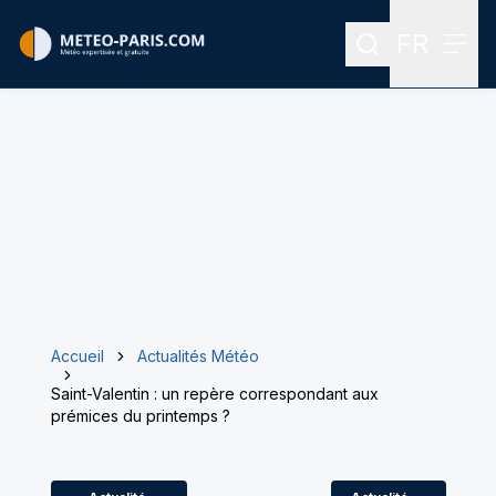
FR
Rechercher
Menu
Menu des
Accueil
Actualités Météo
Saint-Valentin : un repère correspondant aux
prémices du printemps ?