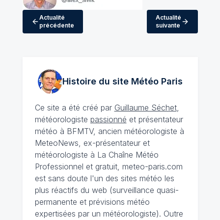
Actualité
Actualité
précédente
suivante
Histoire du site Météo
Paris
Ce site a été créé par
Guillaume Séchet
,
météorologiste
passionné
et présentateur
météo à BFMTV, ancien météorologiste à
MeteoNews, ex-présentateur et
météorologiste à La Chaîne Météo
Professionnel et gratuit, meteo-paris.com
est sans doute l'un des sites météo les
plus réactifs du web (surveillance quasi-
permanente et prévisions météo
expertisées par un météorologiste). Outre