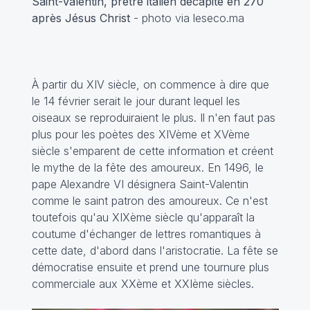
Saint-Valentin, prêtre italien décapité en 270
après Jésus Christ
- photo via leseco.ma
À partir du XIV siècle, on commence à dire que
le 14 février serait le jour durant lequel les
oiseaux se reproduiraient le plus. Il n'en faut pas
plus pour les poètes des XIVème et XVème
siècle s'emparent de cette information et créent
le mythe de la fête des amoureux. En 1496, le
pape Alexandre VI désignera Saint-Valentin
comme le saint patron des amoureux. Ce n'est
toutefois qu'au XIXème siècle qu'apparaît la
coutume d'échanger de lettres romantiques à
cette date, d'abord dans l'aristocratie. La fête se
démocratise ensuite et prend une tournure plus
commerciale aux XXème et XXIème siècles.