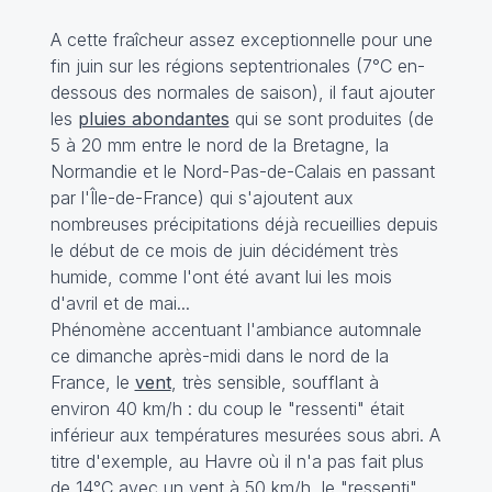
A cette fraîcheur assez exceptionnelle pour une
fin juin sur les régions septentrionales (7°C en-
dessous des normales de saison), il faut ajouter
les
pluies abondantes
qui se sont produites (de
5 à 20 mm entre le nord de la Bretagne, la
Normandie et le Nord-Pas-de-Calais en passant
par l'Île-de-France) qui s'ajoutent aux
nombreuses précipitations déjà recueillies depuis
le début de ce mois de juin décidément très
humide, comme l'ont été avant lui les mois
d'avril et de mai...
Phénomène accentuant l'ambiance automnale
ce dimanche après-midi dans le nord de la
France, le
vent
, très sensible, soufflant à
environ 40 km/h : du coup le "ressenti" était
inférieur aux températures mesurées sous abri. A
titre d'exemple, au Havre où il n'a pas fait plus
de 14°C avec un vent à 50 km/h, le "ressenti"