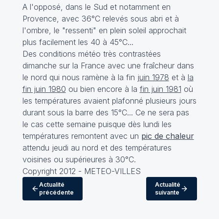
A l'opposé, dans le Sud et notamment en
Provence, avec 36°C relevés sous abri et à
l'ombre, le "ressenti" en plein soleil approchait
plus facilement les 40 à 45°C...
Des conditions météo très contrastées
dimanche sur la France avec une fraîcheur dans
le nord qui nous ramène à la fin
juin 1978
et à
la
fin juin 1980
ou bien encore à la
fin juin 1981
où
les températures avaient plafonné plusieurs jours
durant sous la barre des 15°C... Ce ne sera pas
le cas cette semaine puisque dès lundi les
températures remontent avec un
pic de chaleur
attendu jeudi au nord et des températures
voisines ou supérieures à 30°C.
Copyright 2012 - METEO-VILLES
Actualité
Actualité
précédente
suivante