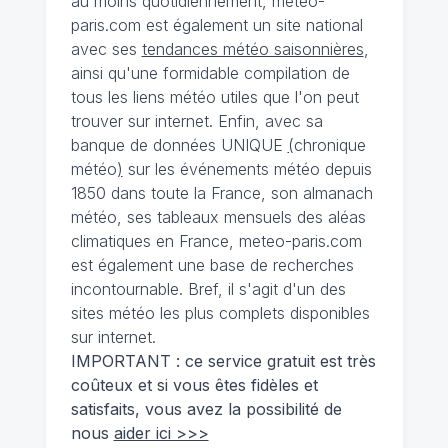
au moins quotidiennement, meteo-
paris.com est également un site national
avec ses
tendances météo saisonnières
,
ainsi qu'une formidable compilation de
tous les liens météo utiles que l'on peut
trouver sur internet. Enfin, avec sa
banque de données UNIQUE
(
chronique
météo
)
sur les événements météo depuis
1850 dans toute la France, son almanach
météo, ses tableaux mensuels des aléas
climatiques en France, meteo-paris.com
est également une base de recherches
incontournable. Bref, il s'agit d'un des
sites météo les plus complets disponibles
sur internet.
IMPORTANT : ce service gratuit est très
coûteux et si vous êtes fidèles et
satisfaits, vous avez la possibilité de
nous
aider ici >>>