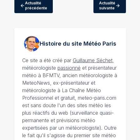
Actualité
Actualité
précédente
suivante
Histoire du site Météo
Paris
Ce site a été créé par
Guillaume Séchet
,
météorologiste
passionné
et présentateur
météo à BFMTV, ancien météorologiste à
MeteoNews, ex-présentateur et
météorologiste à La Chaîne Météo
Professionnel et gratuit, meteo-paris.com
est sans doute l'un des sites météo les
plus réactifs du web (surveillance quasi-
permanente et prévisions météo
expertisées par un météorologiste). Outre
le fait qu'il s'agisse du premier site météo