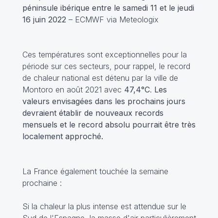
péninsule ibérique entre le samedi 11 et le jeudi
16 juin 2022
– ECMWF via Meteologix
Ces températures sont exceptionnelles pour la
période sur ces secteurs, pour rappel, le record
de chaleur national est détenu par la ville de
Montoro en août 2021 avec
47,4°C
.
Les
valeurs envisagées dans les prochains jours
devraient établir de nouveaux records
mensuels et le record absolu pourrait être très
localement approché.
La France également touchée la semaine
prochaine :
Si la chaleur la plus intense est attendue sur le
Sud de l'Espagne, la masse d'air particulièrement