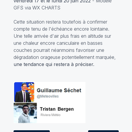
vendredi 17 et le lundi 20 juin 2022
- Modèle
GFS via WX CHARTS
Cette situation restera toutefois à confirmer
compte tenu de l'échéance encore lointaine.
Une telle arrivée d'air plus frais en altitude sur
une chaleur encore caniculaire en basses
couches pourrait néanmoins favoriser une
dégradation orageuse potentiellement marquée,
une tendance qui restera à préciser.