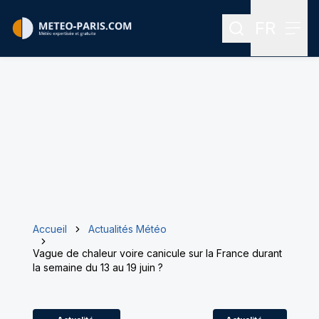
FR
Rechercher
Menu
Menu des
Accueil
Actualités Météo
Vague de chaleur voire canicule sur la France durant
la semaine du 13 au 19 juin ?