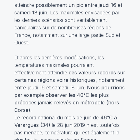
atteindre
possiblement un pic entre jeudi 16 et
samedi 18 juin
. Les maximales envisagées par
les derniers scénarios sont véritablement
caniculaires sur de nombreuses régions de
France, notamment sur une large partie Sud et
Ouest.
D'après les dernières modélisations, les
températures maximales pourraient
effectivement atteindre
des valeurs records sur
certaines régions voire historiques
, notamment
entre jeudi 16 et samedi 18 juin.
Nous pourrions
par exemple observer les 40°C les plus
précoces jamais relevés en métropole (hors
Corse).
Le record national du mois de juin de
46°C à
Vérargues (34)
le 28 juin 2019 n'est toutefois
pas menacé, température qui est également la
plus haute jamais relevée en France.