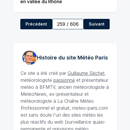
en vallée du Rhône
259
/
606
Précédent
Suivant
Histoire du site Météo
Paris
Ce site a été créé par
Guillaume Séchet
,
météorologiste
passionné
et présentateur
météo à BFMTV, ancien météorologiste à
MeteoNews, ex-présentateur et
météorologiste à La Chaîne Météo
Professionnel et gratuit, meteo-paris.com
est sans doute l'un des sites météo les
plus réactifs du web (surveillance quasi-
permanente et prévisions météo