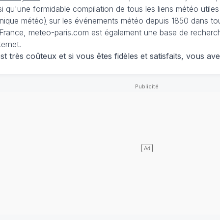
nsi qu'une formidable compilation de tous les liens météo utiles
nique météo
)
sur les événements météo depuis 1850 dans tou
France, meteo-paris.com est également une base de recherches
ternet.
 très coûteux et si vous êtes fidèles et satisfaits, vous ave