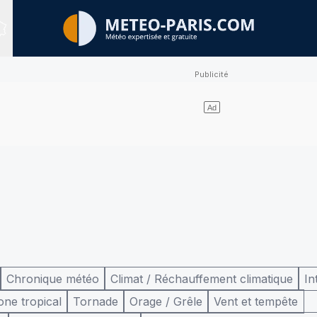
Sites expertisés
Chronique météo
Climat / Réchauffement climatique
In
one tropical
Tornade
Orage / Grêle
Vent et tempête