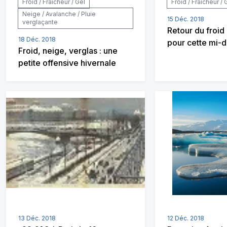
Froid / Fraîcheur / Gel
Froid / Fraîcheur / 
Neige / Avalanche / Pluie
15 Déc. 2018
verglaçante
Retour du froid
18 Déc. 2018
pour cette mi
Froid, neige, verglas : une
petite offensive hivernale
13 Déc. 2018
12 Déc. 2018