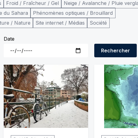
s
Froid / Fraîcheur / Gel
Neige / Avalanche / Pluie vergl
e du Sahara
Phénomènes optiques / Brouillard
ture / Nature
Site internet / Médias
Société
Date
Rechercher