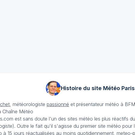
Histoire du site Météo
Paris
échet
, météorologiste
passionné
et présentateur météo à BFM
La Chaîne Météo
is.com est sans doute l'un des sites météo les plus réactifs 
iste). Outre le fait qu'il s'agisse du premier site météo pour
 à 15 jours
réactualisées au moins quotidiennement, meteo-pa