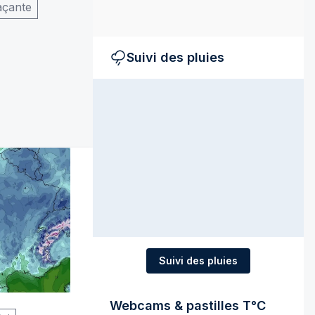
açante
Suivi des pluies
Suivi des pluies
Webcams & pastilles T°C