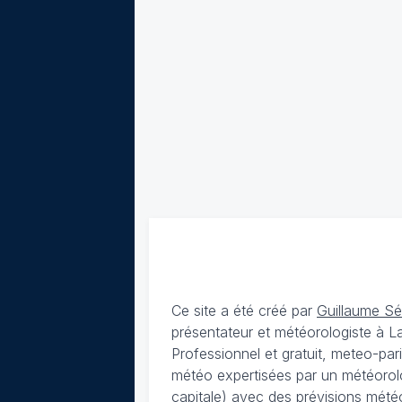
Ce site a été créé par
Guillaume S
présentateur et météorologiste à 
Professionnel et gratuit, meteo-par
météo expertisées par un météorolog
capitale) avec des
prévisions météo