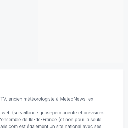
TV, ancien météorologiste à MeteoNews, ex-
du web (surveillance quasi-permanente et prévisions
 l'ensemble de Ile-de-France (et non pour la seule
ris.com est également un site national avec ses