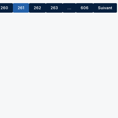
260
261
262
263
…
606
Suivant
264