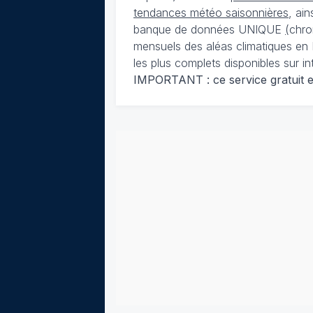
tendances météo saisonnières
, ai
banque de données UNIQUE
(
chro
mensuels des aléas climatiques en 
les plus complets disponibles sur in
IMPORTANT : ce service gratuit est