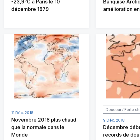
-23,9°C à Paris le 10
Banquise Arctiq
décembre 1879
amélioration e
Douceur / Forte ch
11 Déc. 2018
Novembre 2018 plus chaud
9 Déc. 2018
que la normale dans le
Décembre débu
Monde
records de dou