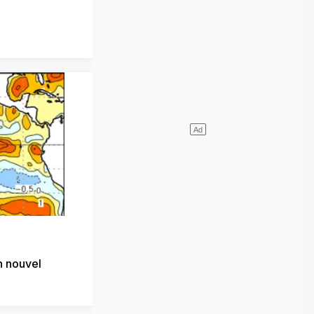
 nouvel
o