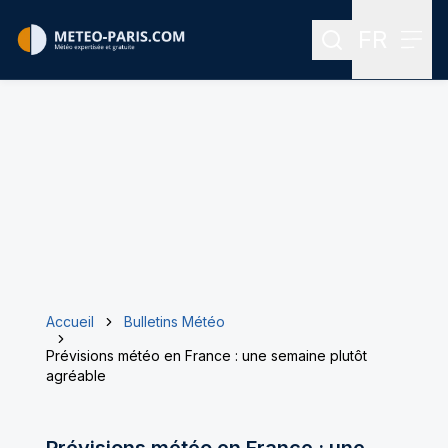
FR
Rechercher
Menu
Menu des
Accueil
Bulletins Météo
Prévisions météo en France : une semaine plutôt
agréable