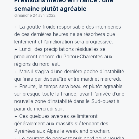
Prévisions météo en France : une
semaine plutôt agréable
dimanche 24 avril 2022
+ La goutte froide responsable des intempéries
de ces dernières heures ne se résorbera que
lentement et l’amélioration sera progressive.
+ Lundi, des précipitations résiduelles se
produiront encore du Poitou-Charentes aux
régions du nord-est.
+ Mais il s’agira d’une dernière poche d’instabilité
qui finira par disparaître entre mardi et mercredi.
+ Ensuite, le temps sera beau et plutôt agréable
sur presque toute la France, avant l’arrivée d’une
nouvelle zone d’instabilité dans le Sud-ouest à
partir de mercredi soir.
+ Ces quelques averses se limiteront
généralement aux massifs s'étendant des
Pyrénées aux Alpes le week-end prochain.
+ Le courant de nord-est puis nord nous voudra