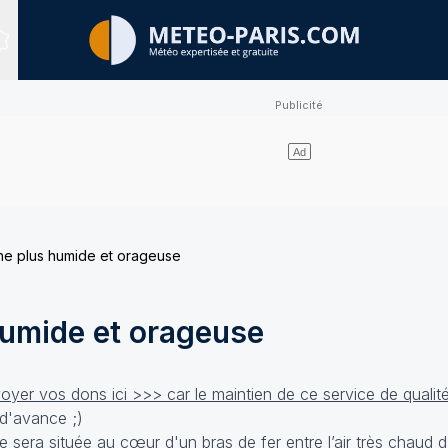
Sites expertisés
e plus humide et orageuse
umide et orageuse
yer vos dons ici >>> car le maintien de ce service de qualit
d'avance ;)
 sera située au cœur d'un bras de fer entre l’air très chaud 