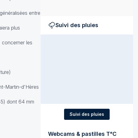
généralisées entre
Suivi des pluies
iera plus
u concerner les
ture)
nt-Martin-d'Hères
(45) dont 64 mm
Suivi des pluies
Webcams & pastilles T°C