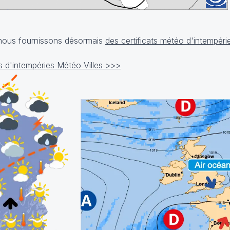
, nous fournissons désormais
des certificats météo d'intempéri
cats d'intempéries Météo Villes >>>