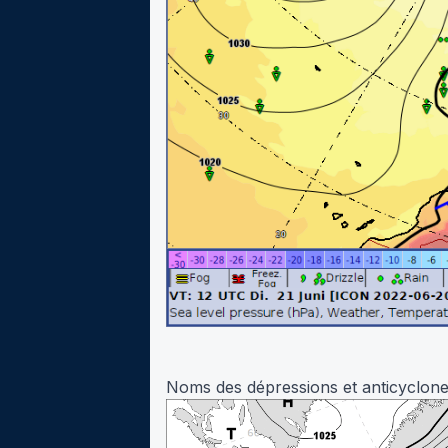
Noms des dépressions et anticyclone