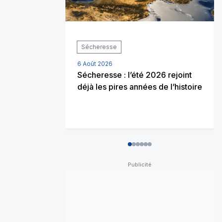
Sécheresse
6 Août 2026
Sécheresse : l’été 2026 rejoint
déjà les pires années de l’histoire
0
1
2
3
4
5