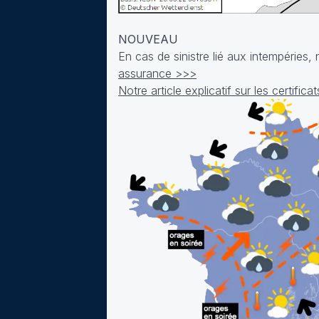
NOUVEAU
En cas de sinistre lié aux intempéries
assurance >>>
Notre article explicatif sur les certifi