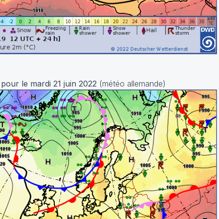
pour le mardi 21 juin 2022
(météo allemande)