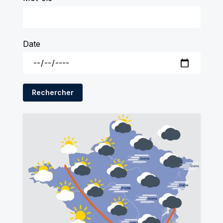
Date
Rechercher