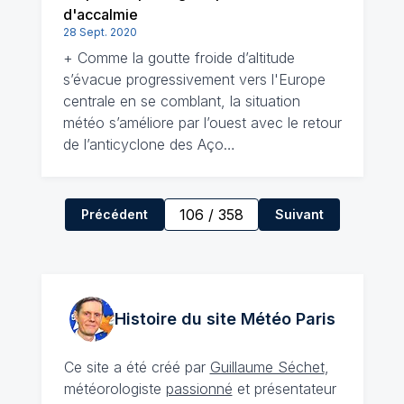
d'accalmie
28 Sept. 2020
+ Comme la goutte froide d’altitude
s’évacue progressivement vers l'Europe
centrale en se comblant, la situation
météo s’améliore par l’ouest avec le retour
de l’anticyclone des Aço…
106
/
358
Précédent
Suivant
Histoire du site Météo
Paris
Ce site a été créé par
Guillaume Séchet
,
météorologiste
passionné
et présentateur