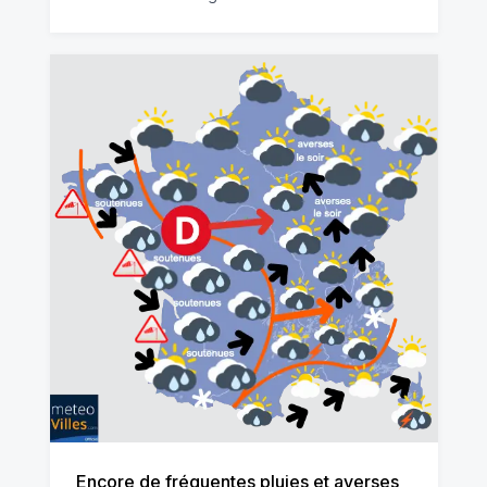
Encore de fréquentes pluies et averses