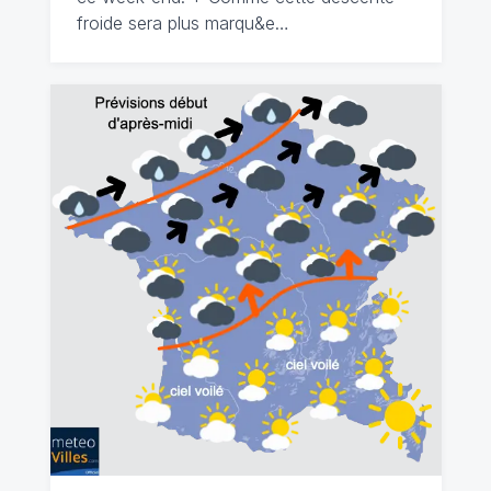
froide sera plus marqu&e…