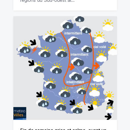
régions du Sud-ouest al…