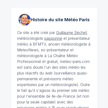
Histoire du site Météo
Paris
Ce site a été créé par
Guillaume Séchet
,
météorologiste
passionné
et présentateur
météo à BFMTV, ancien météorologiste à
MeteoNews, ex-présentateur et
météorologiste à La Chaîne Météo
Professionnel et gratuit, meteo-paris.com
est sans doute l'un des sites météo les
plus réactifs du web (surveillance quasi-
permanente et prévisions météo
expertisées par un météorologiste). Outre
le fait qu'il s'agisse du premier site météo
pour l'ensemble de Ile-de-France (et non
pour la seule capitale) avec des
prévisions météo à 15 jours
réactualisées