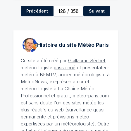
128
/
358
Précédent
Suivant
Histoire du site Météo
Paris
Ce site a été créé par
Guillaume Séchet
,
météorologiste
passionné
et présentateur
météo à BFMTV, ancien météorologiste à
MeteoNews, ex-présentateur et
météorologiste à La Chaîne Météo
Professionnel et gratuit, meteo-paris.com
est sans doute l'un des sites météo les
plus réactifs du web (surveillance quasi-
permanente et prévisions météo
expertisées par un météorologiste). Outre
le fait qu'il s'agisse du premier site météo