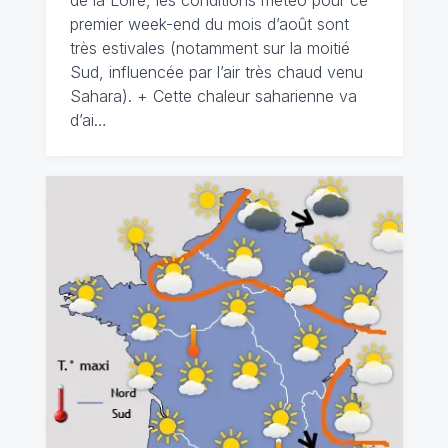
de la Loire, les conditions météo pour ce
premier week-end du mois d’août sont
très estivales (notamment sur la moitié
Sud, influencée par l’air très chaud venu
Sahara). + Cette chaleur saharienne va
d’ai…