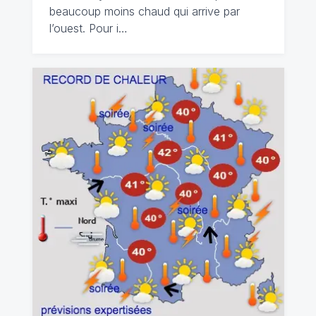
beaucoup moins chaud qui arrive par
l’ouest. Pour i…