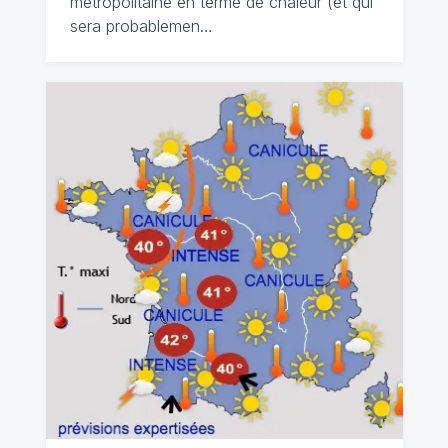
métropolitaine en terme de chaleur (et qui
sera probablemen…