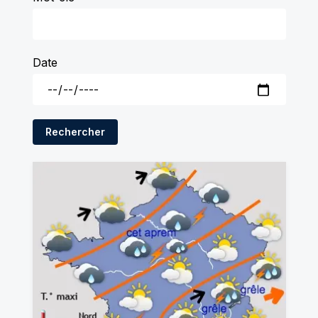
Date
Rechercher