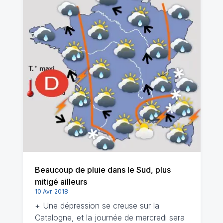
Beaucoup de pluie dans le Sud, plus
mitigé ailleurs
10 Avr. 2018
+ Une dépression se creuse sur la
Catalogne, et la journée de mercredi sera