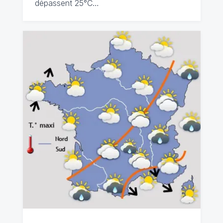
dépassent 25°C…