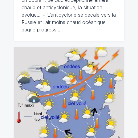
un courant de Sud exceptionnellement
chaud et anticyclonique, la situation
évolue… + L’anticyclone se décale vers la
Russie et l’air moins chaud océanique
gagne progress…