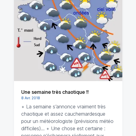
Une semaine très chaotique !!
8 Avr. 2018
+ La semaine s’annonce vraiment très
chaotique et assez cauchemardesque
pour un météorologiste (prévisions météo
difficiles)... + Une chose est certaine :
personne n’échappera réellement aux