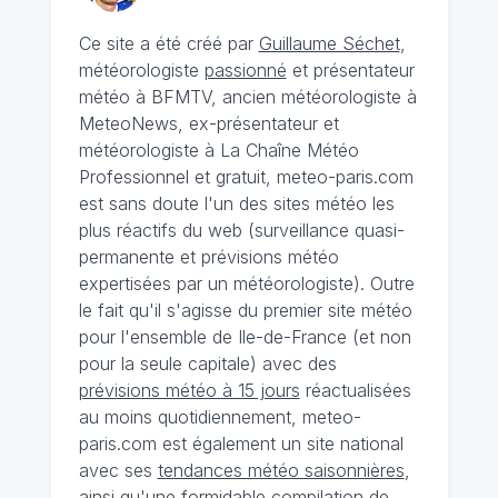
Ce site a été créé par
Guillaume Séchet
,
météorologiste
passionné
et présentateur
météo à BFMTV, ancien météorologiste à
MeteoNews, ex-présentateur et
météorologiste à La Chaîne Météo
Professionnel et gratuit, meteo-paris.com
est sans doute l'un des sites météo les
plus réactifs du web (surveillance quasi-
permanente et prévisions météo
expertisées par un météorologiste). Outre
le fait qu'il s'agisse du premier site météo
pour l'ensemble de Ile-de-France (et non
pour la seule capitale) avec des
prévisions météo à 15 jours
réactualisées
au moins quotidiennement, meteo-
paris.com est également un site national
avec ses
tendances météo saisonnières
,
ainsi qu'une formidable compilation de