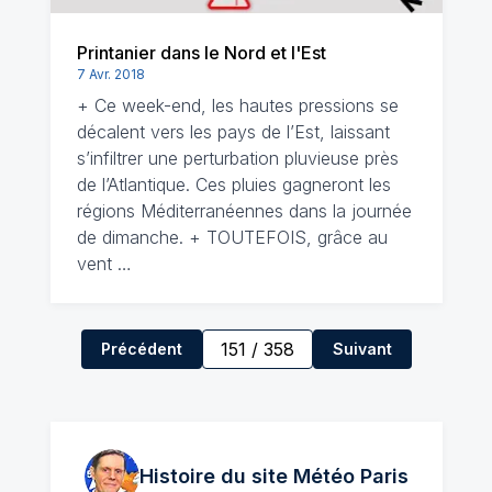
Printanier dans le Nord et l'Est
7 Avr. 2018
+ Ce week-end, les hautes pressions se
décalent vers les pays de l’Est, laissant
s’infiltrer une perturbation pluvieuse près
de l’Atlantique. Ces pluies gagneront les
régions Méditerranéennes dans la journée
de dimanche. + TOUTEFOIS, grâce au
vent …
151
/
358
Précédent
Suivant
Histoire du site Météo
Paris