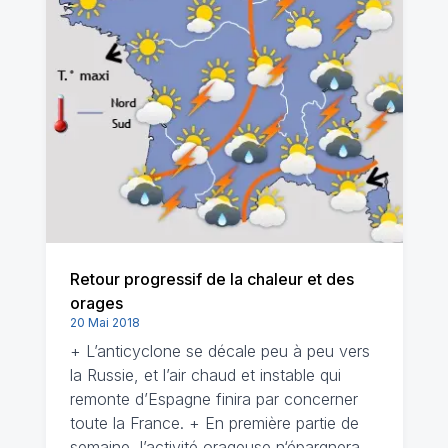
Retour progressif de la chaleur et des
orages
20 Mai 2018
+ L’anticyclone se décale peu à peu vers
la Russie, et l’air chaud et instable qui
remonte d’Espagne finira par concerner
toute la France. + En première partie de
semaine, l’activité orageuse n‘épargnera