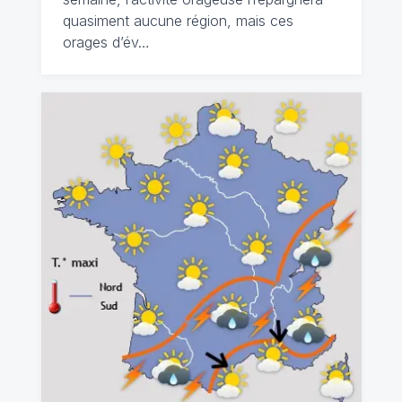
quasiment aucune région, mais ces
orages d’év…