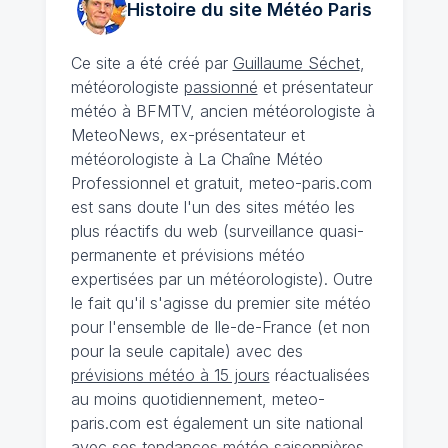
Histoire du site Météo
Paris
Ce site a été créé par
Guillaume Séchet
,
météorologiste
passionné
et présentateur
météo à BFMTV, ancien météorologiste à
MeteoNews, ex-présentateur et
météorologiste à La Chaîne Météo
Professionnel et gratuit, meteo-paris.com
est sans doute l'un des sites météo les
plus réactifs du web (surveillance quasi-
permanente et prévisions météo
expertisées par un météorologiste). Outre
le fait qu'il s'agisse du premier site météo
pour l'ensemble de Ile-de-France (et non
pour la seule capitale) avec des
prévisions météo à 15 jours
réactualisées
au moins quotidiennement, meteo-
paris.com est également un site national
avec ses
tendances météo saisonnières
,