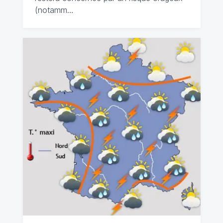
(notamm…