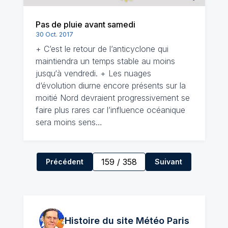
Pas de pluie avant samedi
30 Oct. 2017
+ C’est le retour de l’anticyclone qui
maintiendra un temps stable au moins
jusqu‘à vendredi. + Les nuages
d‘évolution diurne encore présents sur la
moitié Nord devraient progressivement se
faire plus rares car l’influence océanique
sera moins sens…
159
/
358
Précédent
Suivant
Histoire du site Météo
Paris