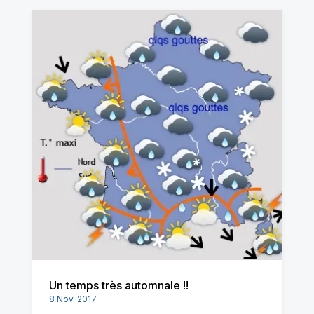
Un temps très automnale !!
8 Nov. 2017