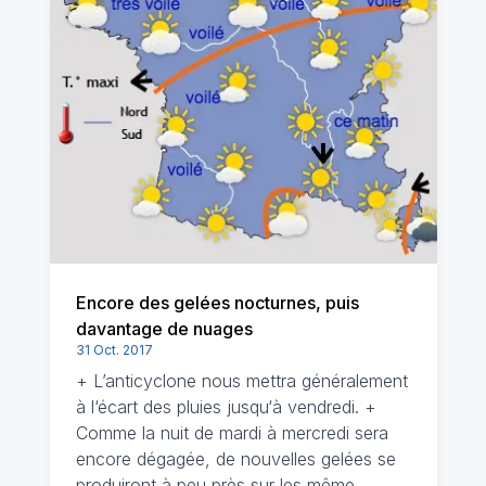
Encore des gelées nocturnes, puis
davantage de nuages
31 Oct. 2017
+ L’anticyclone nous mettra généralement
à l‘écart des pluies jusqu‘à vendredi. +
Comme la nuit de mardi à mercredi sera
encore dégagée, de nouvelles gelées se
produiront à peu près sur les même