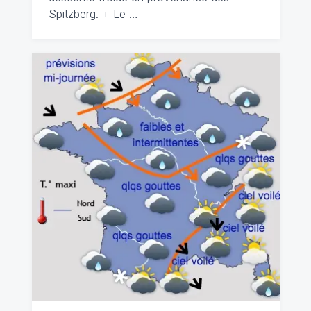
Spitzberg. + Le …