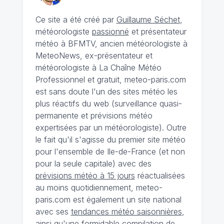
Ce site a été créé par
Guillaume Séchet
,
météorologiste
passionné
et présentateur
météo à BFMTV, ancien météorologiste à
MeteoNews, ex-présentateur et
météorologiste à La Chaîne Météo
Professionnel et gratuit, meteo-paris.com
est sans doute l'un des sites météo les
plus réactifs du web (surveillance quasi-
permanente et prévisions météo
expertisées par un météorologiste). Outre
le fait qu'il s'agisse du premier site météo
pour l'ensemble de Ile-de-France (et non
pour la seule capitale) avec des
prévisions météo à 15 jours
réactualisées
au moins quotidiennement, meteo-
paris.com est également un site national
avec ses
tendances météo saisonnières
,
ainsi qu'une formidable compilation de