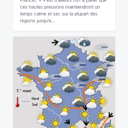
France). + Il est d’ailleurs fort à parier que
ces hautes pressions maintiendront un
temps calme et sec sur la plupart des
régions jusqu’e…