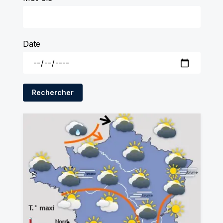
Date
Rechercher