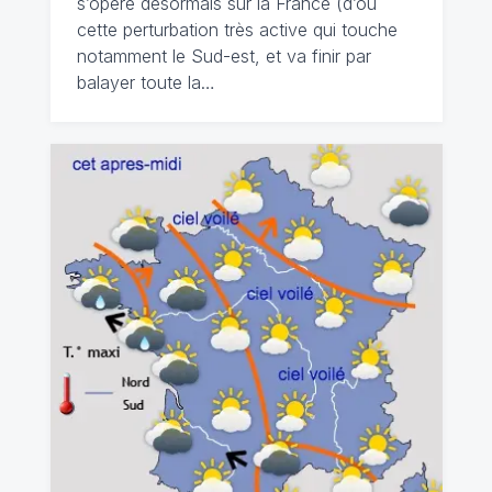
s’opère désormais sur la France (d’où
cette perturbation très active qui touche
notamment le Sud-est, et va finir par
balayer toute la…