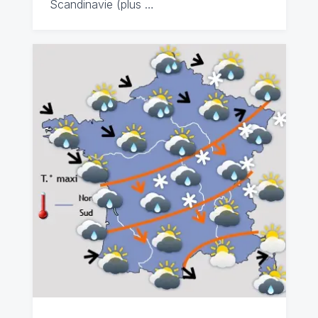
Scandinavie (plus …