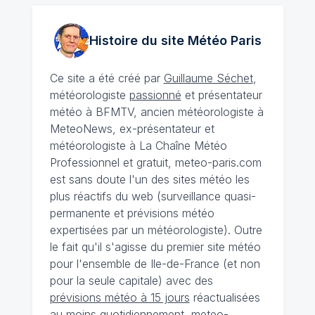
Histoire du site Météo
Paris
Ce site a été créé par
Guillaume Séchet
,
météorologiste
passionné
et présentateur
météo à BFMTV, ancien météorologiste à
MeteoNews, ex-présentateur et
météorologiste à La Chaîne Météo
Professionnel et gratuit, meteo-paris.com
est sans doute l'un des sites météo les
plus réactifs du web (surveillance quasi-
permanente et prévisions météo
expertisées par un météorologiste). Outre
le fait qu'il s'agisse du premier site météo
pour l'ensemble de Ile-de-France (et non
pour la seule capitale) avec des
prévisions météo à 15 jours
réactualisées
au moins quotidiennement, meteo-