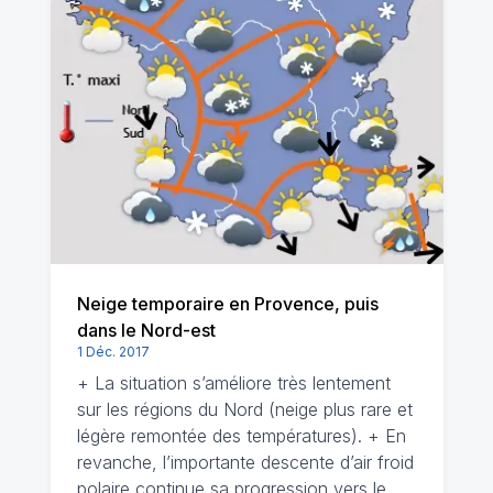
Neige temporaire en Provence, puis
dans le Nord-est
1 Déc. 2017
+ La situation s’améliore très lentement
sur les régions du Nord (neige plus rare et
légère remontée des températures). + En
revanche, l’importante descente d’air froid
polaire continue sa progression vers le