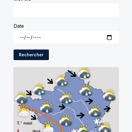
Date
Rechercher