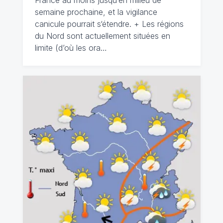
France au moins jusqu’en milieu de
semaine prochaine, et la vigilance
canicule pourrait s‘étendre. + Les régions
du Nord sont actuellement situées en
limite (d’où les ora…