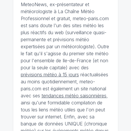
MeteoNews, ex-présentateur et
météorologiste à La Chaîne Météo
Professionnel et gratuit, meteo-paris.com
est sans doute l'un des sites météo les
plus réactifs du web (surveillance quasi-
permanente et prévisions météo
expertisées par un météorologiste). Outre
le fait qu'il s'agisse du premier site météo
pour l'ensemble de Ile-de-France (et non
pour la seule capitale) avec des
prévisions météo à 15 jours
réactualisées
au moins quotidiennement, meteo-
paris.com est également un site national
avec ses
tendances météo saisonnières
,
ainsi qu'une formidable compilation de
tous les liens météo utiles que l'on peut
trouver sur internet. Enfin, avec sa
banque de données UNIQUE
(
chronique
météo
)
sur les événements météo depuis