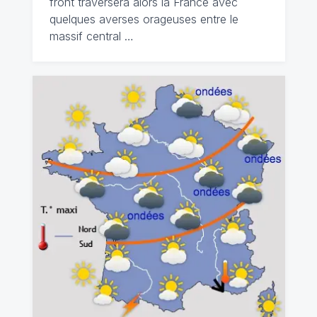
front traversera alors la France avec
quelques averses orageuses entre le
massif central …