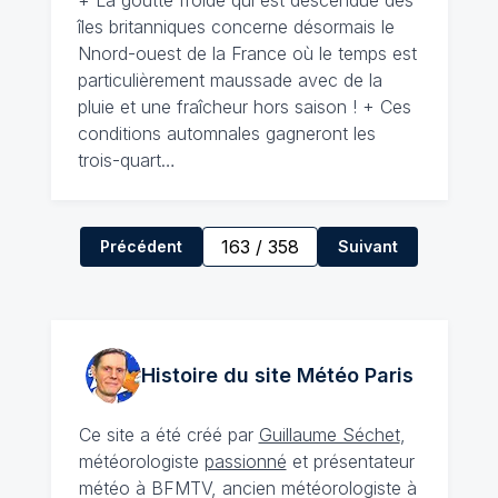
+ La goutte froide qui est descendue des
îles britanniques concerne désormais le
Nnord-ouest de la France où le temps est
particulièrement maussade avec de la
pluie et une fraîcheur hors saison ! + Ces
conditions automnales gagneront les
trois-quart…
163
/
358
Précédent
Suivant
Histoire du site Météo
Paris
Ce site a été créé par
Guillaume Séchet
,
météorologiste
passionné
et présentateur
météo à BFMTV, ancien météorologiste à