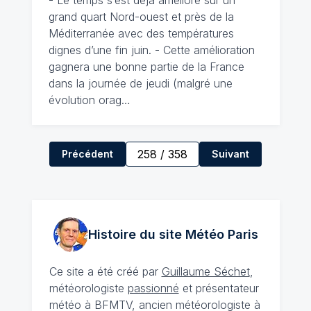
- Le temps s’est déjà amélioré sur un
grand quart Nord-ouest et près de la
Méditerranée avec des températures
dignes d’une fin juin. - Cette amélioration
gagnera une bonne partie de la France
dans la journée de jeudi (malgré une
évolution orag…
258
/
358
Précédent
Suivant
Histoire du site Météo
Paris
Ce site a été créé par
Guillaume Séchet
,
météorologiste
passionné
et présentateur
météo à BFMTV, ancien météorologiste à