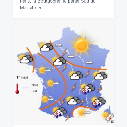
Paris, la Bourgogne, la partie Sud du
Massif cent…