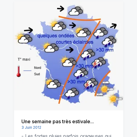
Une semaine pas très estivale...
3 Juin 2012
- Les fortes pluies parfois orageuses qui