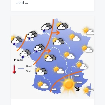
seuil …