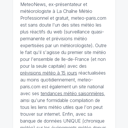
MeteoNews, ex-présentateur et
météorologiste à La Chaîne Météo
Professionnel et gratuit, meteo-paris.com
est sans doute l'un des sites météo les
plus réactifs du web (surveillance quasi-
permanente et prévisions météo
expertisées par un météorologiste). Outre
le fait qu'il s'agisse du premier site météo
pour l'ensemble de Ile-de-France (et non
pour la seule capitale) avec des
prévisions météo à 15 jours
réactualisées
au moins quotidiennement, meteo-
paris.com est également un site national
avec ses
tendances météo saisonnières
,
ainsi qu'une formidable compilation de
tous les liens météo utiles que l'on peut
trouver sur internet. Enfin, avec sa
banque de données UNIQUE
(
chronique
météo
)
sur les événements météo depuis