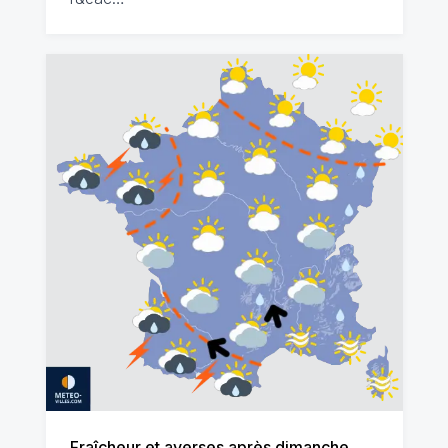
Fraîcheur et averses après dimanche