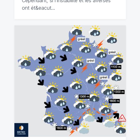
Cependant, si l’instabilité et les averses
ont ét&eacut…