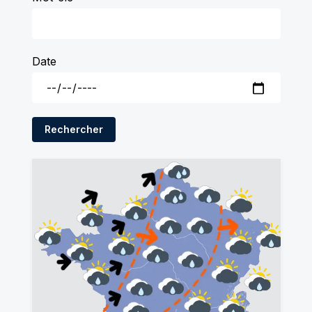
Date
Rechercher