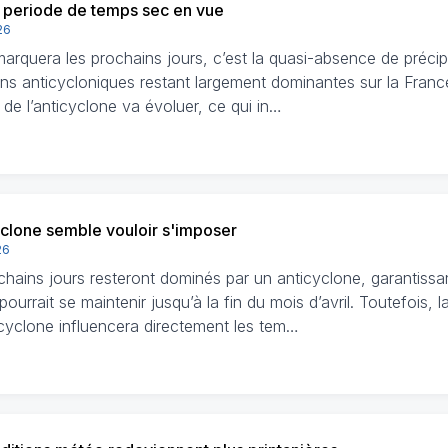
 periode de temps sec en vue
26
arquera les prochains jours, c’est la quasi-absence de précipi
ons anticycloniques restant largement dominantes sur la France
 de l’anticyclone va évoluer, ce qui in…
yclone semble vouloir s'imposer
26
chains jours resteront dominés par un anticyclone, garantiss
pourrait se maintenir jusqu’à la fin du mois d’avril. Toutefois, l
icyclone influencera directement les tem…