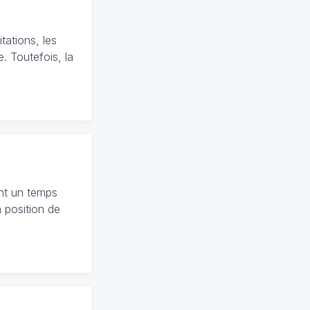
tations, les
. Toutefois, la
ant un temps
a position de