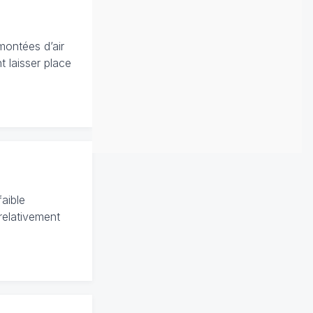
montées d’air
 laisser place
aible
 relativement