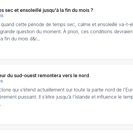
s sec et ensoleillé jusqu'à la fin du mois ?
026
 quand cette période de temps sec, calme et ensoleillé va-t-el
 grande question du moment. À priori, ces conditions devraien
la fin du mois d&r…
eur du sud-ouest remontera vers le nord
26
clone qui s’étend actuellement sur toute la partie nord de l’Eu
ièrement puissant. Il s’étire jusqu’à l’Islande et influence le te
…