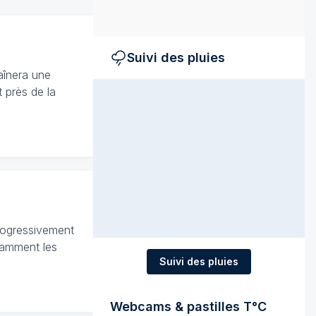
Suivi des pluies
raînera une
 près de la
progressivement
otamment les
Suivi des pluies
Webcams & pastilles T°C