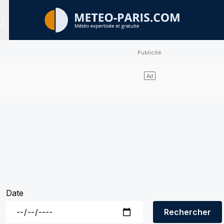
Sites expertisés
Date
Rechercher