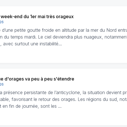
 week-end du 1er mai très orageux
026
e d’une petite goutte froide en altitude par la mer du Nord ent
on du temps mardi. Le ciel deviendra plus nuageux, notamment
 avec surtout une instabilité…
ue d'orages va peu à peu s'étendre
026
a présence persistante de l’anticyclone, la situation devient 
table, favorisant le retour des orages. Les régions du sud, n
et en fin de journée, sont les …