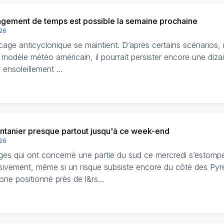
gement de temps est possible la semaine prochaine
026
age anticyclonique se maintient. D’après certains scénarios
 modèle météo américain, il pourrait persister encore une diza
 ensoleillement …
intanier presque partout jusqu'à ce week-end
026
ges qui ont concerné une partie du sud ce mercredi s’estomp
sivement, même si un risque subsiste encore du côté des Py
lone positionné près de l&rs…