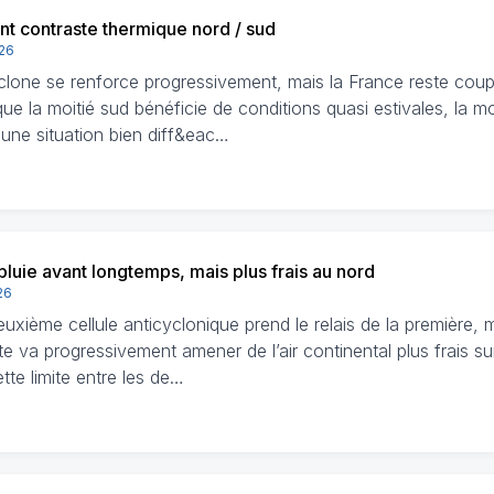
nt contraste thermique nord / sud
026
yclone se renforce progressivement, mais la France reste cou
ue la moitié sud bénéficie de conditions quasi estivales, la mo
 une situation bien diff&eac…
pluie avant longtemps, mais plus frais au nord
26
xième cellule anticyclonique prend le relais de la première, m
te va progressivement amener de l’air continental plus frais sur
tte limite entre les de…