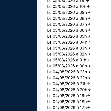
Le 05/08/2026 à 11h
Le 05/08/2026 à 10h
Le 05/08/2026 à 09h
Le 05/08/2026 à 08h
Le 05/08/2026 à 07h
Le 05/08/2026 à 06h
Le 05/08/2026 à 05h
Le 05/08/2026 à 04h
Le 05/08/2026 à 03h
Le 05/08/2026 à 02h
Le 05/08/2026 à 01h
Le 05/08/2026 à 00h
Le 04/08/2026 à 23h
Le 04/08/2026 à 22h
Le 04/08/2026 à 21h
Le 04/08/2026 à 20h
Le 04/08/2026 à 19h
Le 04/08/2026 à 18h
Le 04/08/2026 à 17h