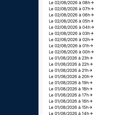
Le 02/08/2026 à 08h
Le 02/08/2026 à 07h
Le 02/08/2026 à 06h
Le 02/08/2026 à 05h
Le 02/08/2026 à 04h
Le 02/08/2026 à 03h
Le 02/08/2026 à 02h
Le 02/08/2026 à 01h
Le 02/08/2026 à 00h
Le 01/08/2026 à 23h
Le 01/08/2026 à 22h
Le 01/08/2026 à 21h
Le 01/08/2026 à 20h
Le 01/08/2026 à 19h
Le 01/08/2026 à 18h
Le 01/08/2026 à 17h
Le 01/08/2026 à 16h
Le 01/08/2026 à 15h
Le 01/08/2026 à 14h