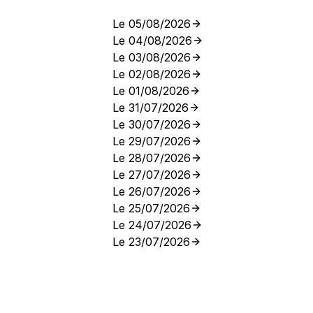
Le 05/08/2026
Le 04/08/2026
Le 03/08/2026
Le 02/08/2026
Le 01/08/2026
Le 31/07/2026
Le 30/07/2026
Le 29/07/2026
Le 28/07/2026
Le 27/07/2026
Le 26/07/2026
Le 25/07/2026
Le 24/07/2026
Le 23/07/2026