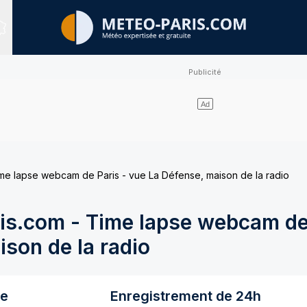
Sites expertisés
e lapse webcam de Paris - vue La Défense, maison de la radio
s.com - Time lapse webcam de 
son de la radio
re
Enregistrement de 24h