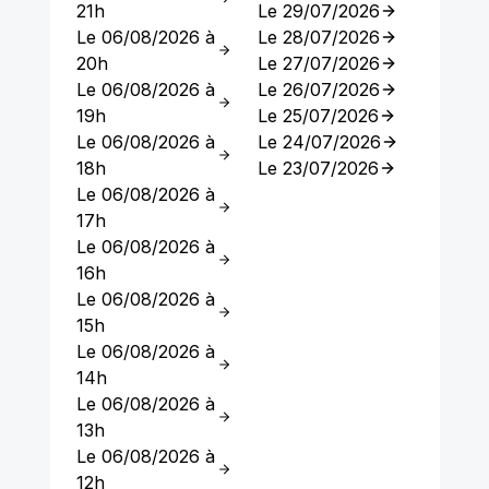
21h
Le 29/07/2026
Le 06/08/2026 à
Le 28/07/2026
20h
Le 27/07/2026
Le 06/08/2026 à
Le 26/07/2026
19h
Le 25/07/2026
Le 06/08/2026 à
Le 24/07/2026
18h
Le 23/07/2026
Le 06/08/2026 à
17h
Le 06/08/2026 à
16h
Le 06/08/2026 à
15h
Le 06/08/2026 à
14h
Le 06/08/2026 à
13h
Le 06/08/2026 à
12h