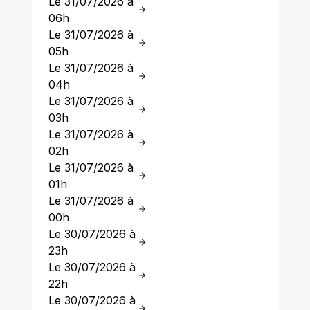
Le 31/07/2026 à
06h
Le 31/07/2026 à
05h
Le 31/07/2026 à
04h
Le 31/07/2026 à
03h
Le 31/07/2026 à
02h
Le 31/07/2026 à
01h
Le 31/07/2026 à
00h
Le 30/07/2026 à
23h
Le 30/07/2026 à
22h
Le 30/07/2026 à