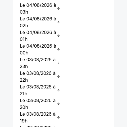
Le 04/08/2026 à
03h
Le 04/08/2026 à
02h
Le 04/08/2026 à
01h
Le 04/08/2026 à
00h
Le 03/08/2026 à
23h
Le 03/08/2026 à
22h
Le 03/08/2026 à
21h
Le 03/08/2026 à
20h
Le 03/08/2026 à
19h