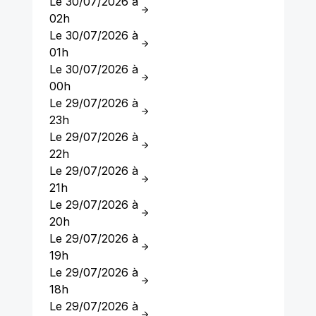
Le 30/07/2026 à
02h
Le 30/07/2026 à
01h
Le 30/07/2026 à
00h
Le 29/07/2026 à
23h
Le 29/07/2026 à
22h
Le 29/07/2026 à
21h
Le 29/07/2026 à
20h
Le 29/07/2026 à
19h
Le 29/07/2026 à
18h
Le 29/07/2026 à