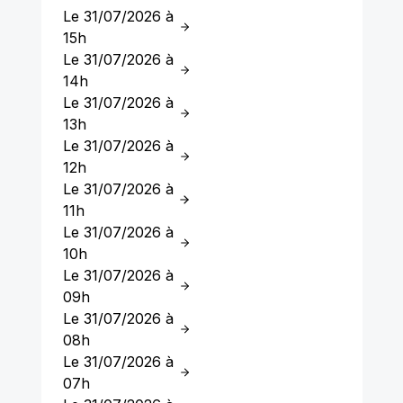
Le 31/07/2026 à
15h
Le 31/07/2026 à
14h
Le 31/07/2026 à
13h
Le 31/07/2026 à
12h
Le 31/07/2026 à
11h
Le 31/07/2026 à
10h
Le 31/07/2026 à
09h
Le 31/07/2026 à
08h
Le 31/07/2026 à
07h