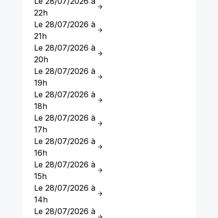
Le 28/07/2026 à
22h
Le 28/07/2026 à
21h
Le 28/07/2026 à
20h
Le 28/07/2026 à
19h
Le 28/07/2026 à
18h
Le 28/07/2026 à
17h
Le 28/07/2026 à
16h
Le 28/07/2026 à
15h
Le 28/07/2026 à
14h
Le 28/07/2026 à