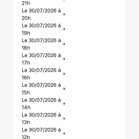
21h
Le 30/07/2026 à
20h
Le 30/07/2026 à
19h
Le 30/07/2026 à
18h
Le 30/07/2026 à
17h
Le 30/07/2026 à
16h
Le 30/07/2026 à
15h
Le 30/07/2026 à
14h
Le 30/07/2026 à
13h
Le 30/07/2026 à
12h