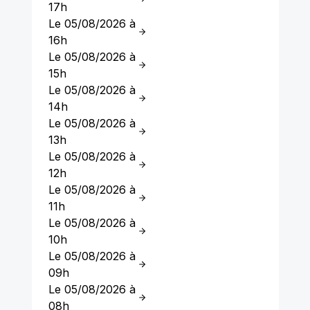
17h
Le 05/08/2026 à
16h
Le 05/08/2026 à
15h
Le 05/08/2026 à
14h
Le 05/08/2026 à
13h
Le 05/08/2026 à
12h
Le 05/08/2026 à
11h
Le 05/08/2026 à
10h
Le 05/08/2026 à
09h
Le 05/08/2026 à
08h