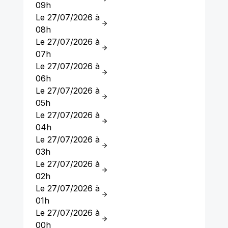
09h
Le 27/07/2026 à
08h
Le 27/07/2026 à
07h
Le 27/07/2026 à
06h
Le 27/07/2026 à
05h
Le 27/07/2026 à
04h
Le 27/07/2026 à
03h
Le 27/07/2026 à
02h
Le 27/07/2026 à
01h
Le 27/07/2026 à
00h