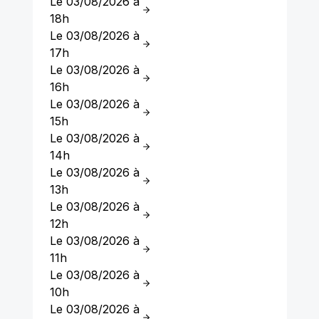
Le 03/08/2026 à
18h
Le 03/08/2026 à
17h
Le 03/08/2026 à
16h
Le 03/08/2026 à
15h
Le 03/08/2026 à
14h
Le 03/08/2026 à
13h
Le 03/08/2026 à
12h
Le 03/08/2026 à
11h
Le 03/08/2026 à
10h
Le 03/08/2026 à