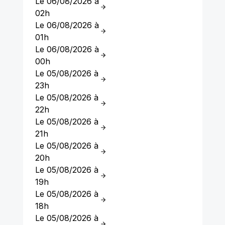
Le 06/08/2026 à
02h
Le 06/08/2026 à
01h
Le 06/08/2026 à
00h
Le 05/08/2026 à
23h
Le 05/08/2026 à
22h
Le 05/08/2026 à
21h
Le 05/08/2026 à
20h
Le 05/08/2026 à
19h
Le 05/08/2026 à
18h
Le 05/08/2026 à