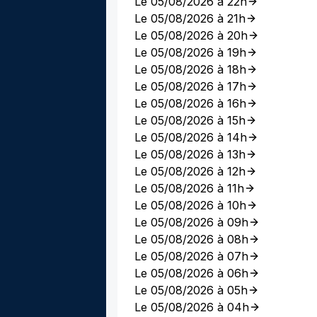
Le 05/08/2026 à 22h
Le 05/08/2026 à 21h
Le 05/08/2026 à 20h
Le 05/08/2026 à 19h
Le 05/08/2026 à 18h
Le 05/08/2026 à 17h
Le 05/08/2026 à 16h
Le 05/08/2026 à 15h
Le 05/08/2026 à 14h
Le 05/08/2026 à 13h
Le 05/08/2026 à 12h
Le 05/08/2026 à 11h
Le 05/08/2026 à 10h
Le 05/08/2026 à 09h
Le 05/08/2026 à 08h
Le 05/08/2026 à 07h
Le 05/08/2026 à 06h
Le 05/08/2026 à 05h
Le 05/08/2026 à 04h