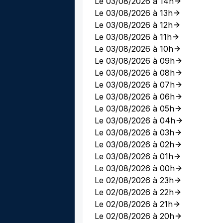
Le 03/08/2026 à 14h
Le 03/08/2026 à 13h
Le 03/08/2026 à 12h
Le 03/08/2026 à 11h
Le 03/08/2026 à 10h
Le 03/08/2026 à 09h
Le 03/08/2026 à 08h
Le 03/08/2026 à 07h
Le 03/08/2026 à 06h
Le 03/08/2026 à 05h
Le 03/08/2026 à 04h
Le 03/08/2026 à 03h
Le 03/08/2026 à 02h
Le 03/08/2026 à 01h
Le 03/08/2026 à 00h
Le 02/08/2026 à 23h
Le 02/08/2026 à 22h
Le 02/08/2026 à 21h
Le 02/08/2026 à 20h