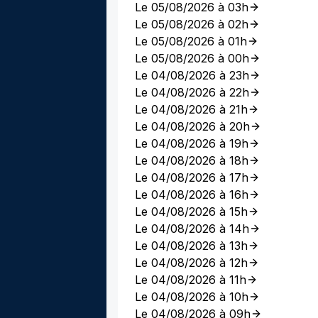
Le 05/08/2026 à 03h
Le 05/08/2026 à 02h
Le 05/08/2026 à 01h
Le 05/08/2026 à 00h
Le 04/08/2026 à 23h
Le 04/08/2026 à 22h
Le 04/08/2026 à 21h
Le 04/08/2026 à 20h
Le 04/08/2026 à 19h
Le 04/08/2026 à 18h
Le 04/08/2026 à 17h
Le 04/08/2026 à 16h
Le 04/08/2026 à 15h
Le 04/08/2026 à 14h
Le 04/08/2026 à 13h
Le 04/08/2026 à 12h
Le 04/08/2026 à 11h
Le 04/08/2026 à 10h
Le 04/08/2026 à 09h