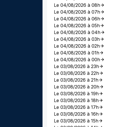
Le 04/08/2026 à 08h
Le 04/08/2026 à 07h
Le 04/08/2026 à 06h
Le 04/08/2026 à 05h
Le 04/08/2026 à 04h
Le 04/08/2026 à 03h
Le 04/08/2026 à 02h
Le 04/08/2026 à 01h
Le 04/08/2026 à 00h
Le 03/08/2026 à 23h
Le 03/08/2026 à 22h
Le 03/08/2026 à 21h
Le 03/08/2026 à 20h
Le 03/08/2026 à 19h
Le 03/08/2026 à 18h
Le 03/08/2026 à 17h
Le 03/08/2026 à 16h
Le 03/08/2026 à 15h