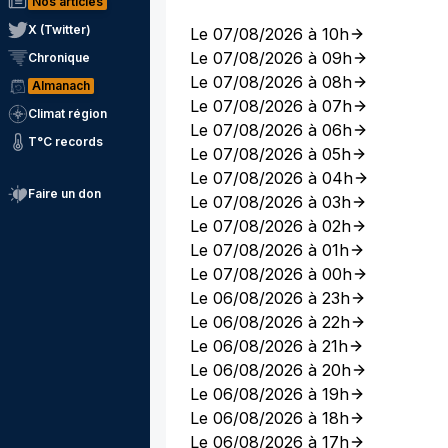
Nos articles
X (Twitter)
Le 07/08/2026 à 10h
Le 07/08/2026 à 09h
Chronique
Le 07/08/2026 à 08h
Almanach
Le 07/08/2026 à 07h
Climat région
Le 07/08/2026 à 06h
T°C records
Le 07/08/2026 à 05h
Le 07/08/2026 à 04h
Faire un don
Le 07/08/2026 à 03h
Le 07/08/2026 à 02h
Le 07/08/2026 à 01h
Le 07/08/2026 à 00h
Le 06/08/2026 à 23h
Le 06/08/2026 à 22h
Le 06/08/2026 à 21h
Le 06/08/2026 à 20h
Le 06/08/2026 à 19h
Le 06/08/2026 à 18h
Le 06/08/2026 à 17h