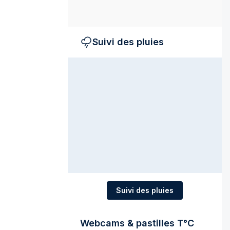
Suivi des pluies
Suivi des pluies
Webcams & pastilles T°C