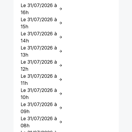
Le 31/07/2026 à
16h
Le 31/07/2026 à
15h
Le 31/07/2026 à
14h
Le 31/07/2026 à
13h
Le 31/07/2026 à
12h
Le 31/07/2026 à
11h
Le 31/07/2026 à
10h
Le 31/07/2026 à
09h
Le 31/07/2026 à
08h