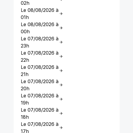
02h
Le 08/08/2026 à
01h
Le 08/08/2026 à
00h
Le 07/08/2026 à
23h
Le 07/08/2026 à
22h
Le 07/08/2026 à
21h
Le 07/08/2026 à
20h
Le 07/08/2026 à
19h
Le 07/08/2026 à
18h
Le 07/08/2026 à
17h