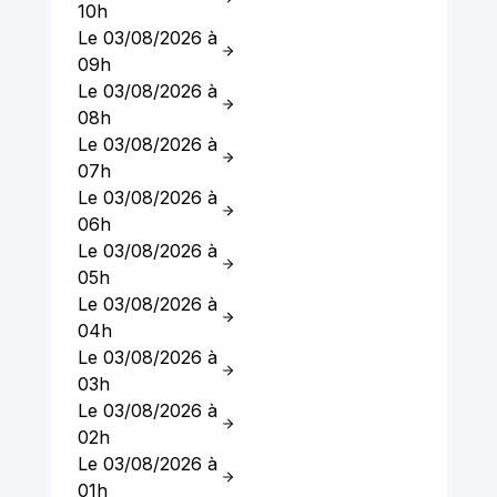
10h
Le 03/08/2026 à
09h
Le 03/08/2026 à
08h
Le 03/08/2026 à
07h
Le 03/08/2026 à
06h
Le 03/08/2026 à
05h
Le 03/08/2026 à
04h
Le 03/08/2026 à
03h
Le 03/08/2026 à
02h
Le 03/08/2026 à
01h