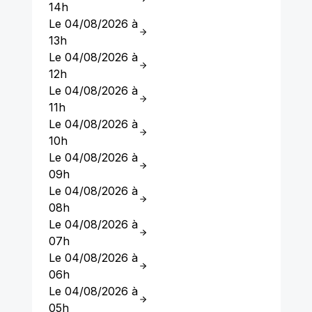
14h
Le 04/08/2026 à
13h
Le 04/08/2026 à
12h
Le 04/08/2026 à
11h
Le 04/08/2026 à
10h
Le 04/08/2026 à
09h
Le 04/08/2026 à
08h
Le 04/08/2026 à
07h
Le 04/08/2026 à
06h
Le 04/08/2026 à
05h