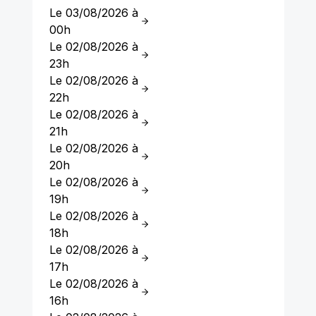
Le 03/08/2026 à
00h
Le 02/08/2026 à
23h
Le 02/08/2026 à
22h
Le 02/08/2026 à
21h
Le 02/08/2026 à
20h
Le 02/08/2026 à
19h
Le 02/08/2026 à
18h
Le 02/08/2026 à
17h
Le 02/08/2026 à
16h