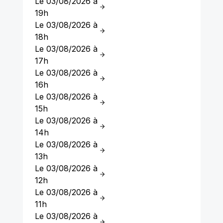
Le 03/08/2026 à
19h
Le 03/08/2026 à
18h
Le 03/08/2026 à
17h
Le 03/08/2026 à
16h
Le 03/08/2026 à
15h
Le 03/08/2026 à
14h
Le 03/08/2026 à
13h
Le 03/08/2026 à
12h
Le 03/08/2026 à
11h
Le 03/08/2026 à