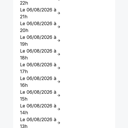
22h
Le 06/08/2026 à
21h
Le 06/08/2026 à
20h
Le 06/08/2026 à
19h
Le 06/08/2026 à
18h
Le 06/08/2026 à
17h
Le 06/08/2026 à
16h
Le 06/08/2026 à
15h
Le 06/08/2026 à
14h
Le 06/08/2026 à
13h