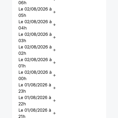
06h
Le 02/08/2026 à
05h
Le 02/08/2026 à
04h
Le 02/08/2026 à
03h
Le 02/08/2026 à
02h
Le 02/08/2026 à
01h
Le 02/08/2026 à
00h
Le 01/08/2026 à
23h
Le 01/08/2026 à
22h
Le 01/08/2026 à
21h