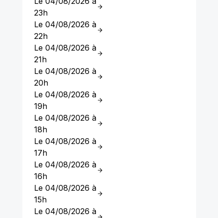
Le 04/08/2026 à
23h
Le 04/08/2026 à
22h
Le 04/08/2026 à
21h
Le 04/08/2026 à
20h
Le 04/08/2026 à
19h
Le 04/08/2026 à
18h
Le 04/08/2026 à
17h
Le 04/08/2026 à
16h
Le 04/08/2026 à
15h
Le 04/08/2026 à