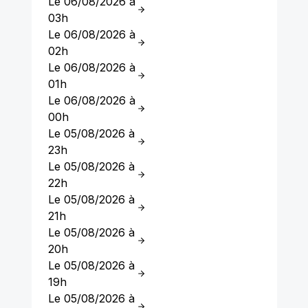
Le 06/08/2026 à
03h
Le 06/08/2026 à
02h
Le 06/08/2026 à
01h
Le 06/08/2026 à
00h
Le 05/08/2026 à
23h
Le 05/08/2026 à
22h
Le 05/08/2026 à
21h
Le 05/08/2026 à
20h
Le 05/08/2026 à
19h
Le 05/08/2026 à