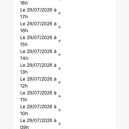
18h
Le 29/07/2026 à
17h
Le 29/07/2026 à
16h
Le 29/07/2026 à
15h
Le 29/07/2026 à
14h
Le 29/07/2026 à
13h
Le 29/07/2026 à
12h
Le 29/07/2026 à
11h
Le 29/07/2026 à
10h
Le 29/07/2026 à
09h