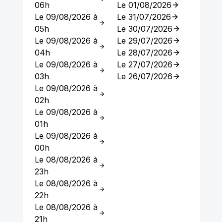
06h
Le 01/08/2026
Le 09/08/2026 à
Le 31/07/2026
05h
Le 30/07/2026
Le 09/08/2026 à
Le 29/07/2026
04h
Le 28/07/2026
Le 09/08/2026 à
Le 27/07/2026
03h
Le 26/07/2026
Le 09/08/2026 à
02h
Le 09/08/2026 à
01h
Le 09/08/2026 à
00h
Le 08/08/2026 à
23h
Le 08/08/2026 à
22h
Le 08/08/2026 à
21h