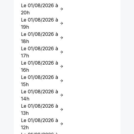
Le 01/08/2026 à
20h
Le 01/08/2026 à
19h
Le 01/08/2026 à
18h
Le 01/08/2026 à
17h
Le 01/08/2026 à
16h
Le 01/08/2026 à
15h
Le 01/08/2026 à
14h
Le 01/08/2026 à
13h
Le 01/08/2026 à
12h