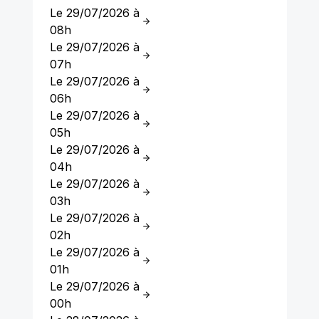
Le 29/07/2026 à
08h
Le 29/07/2026 à
07h
Le 29/07/2026 à
06h
Le 29/07/2026 à
05h
Le 29/07/2026 à
04h
Le 29/07/2026 à
03h
Le 29/07/2026 à
02h
Le 29/07/2026 à
01h
Le 29/07/2026 à
00h