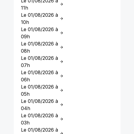
Le 01/08/2026 à
11h
Le 01/08/2026 à
10h
Le 01/08/2026 à
09h
Le 01/08/2026 à
08h
Le 01/08/2026 à
07h
Le 01/08/2026 à
06h
Le 01/08/2026 à
05h
Le 01/08/2026 à
04h
Le 01/08/2026 à
03h
Le 01/08/2026 à