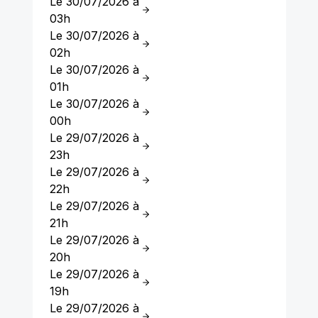
Le 30/07/2026 à
03h
Le 30/07/2026 à
02h
Le 30/07/2026 à
01h
Le 30/07/2026 à
00h
Le 29/07/2026 à
23h
Le 29/07/2026 à
22h
Le 29/07/2026 à
21h
Le 29/07/2026 à
20h
Le 29/07/2026 à
19h
Le 29/07/2026 à