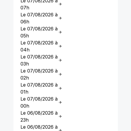
Le 07/08/2026 à
07h
Le 07/08/2026 à
06h
Le 07/08/2026 à
05h
Le 07/08/2026 à
04h
Le 07/08/2026 à
03h
Le 07/08/2026 à
02h
Le 07/08/2026 à
01h
Le 07/08/2026 à
00h
Le 06/08/2026 à
23h
Le 06/08/2026 à