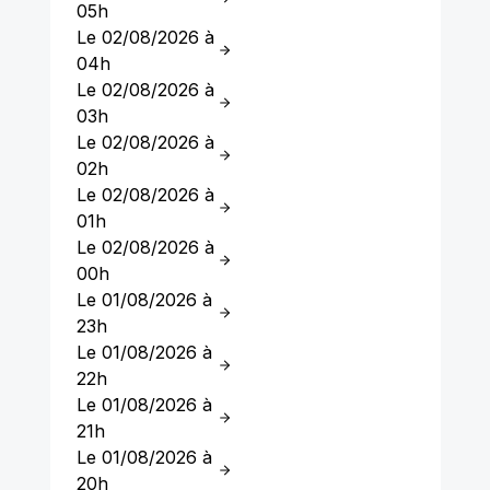
05h
Le 02/08/2026 à
04h
Le 02/08/2026 à
03h
Le 02/08/2026 à
02h
Le 02/08/2026 à
01h
Le 02/08/2026 à
00h
Le 01/08/2026 à
23h
Le 01/08/2026 à
22h
Le 01/08/2026 à
21h
Le 01/08/2026 à
20h