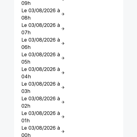
09h
Le 03/08/2026 à
08h
Le 03/08/2026 à
07h
Le 03/08/2026 à
06h
Le 03/08/2026 à
05h
Le 03/08/2026 à
04h
Le 03/08/2026 à
03h
Le 03/08/2026 à
02h
Le 03/08/2026 à
01h
Le 03/08/2026 à
00h