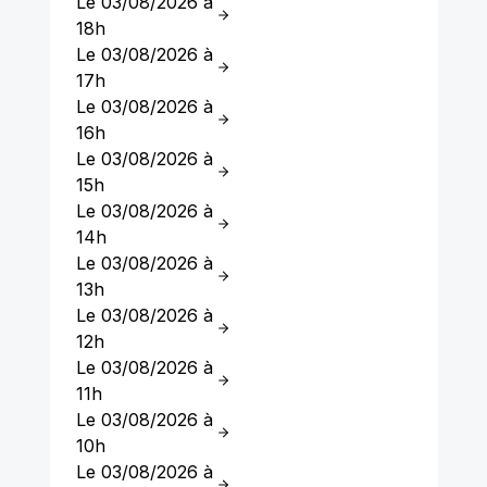
Le 03/08/2026 à
18h
Le 03/08/2026 à
17h
Le 03/08/2026 à
16h
Le 03/08/2026 à
15h
Le 03/08/2026 à
14h
Le 03/08/2026 à
13h
Le 03/08/2026 à
12h
Le 03/08/2026 à
11h
Le 03/08/2026 à
10h
Le 03/08/2026 à