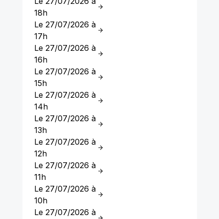
Le 27/07/2026 à
18h
Le 27/07/2026 à
17h
Le 27/07/2026 à
16h
Le 27/07/2026 à
15h
Le 27/07/2026 à
14h
Le 27/07/2026 à
13h
Le 27/07/2026 à
12h
Le 27/07/2026 à
11h
Le 27/07/2026 à
10h
Le 27/07/2026 à