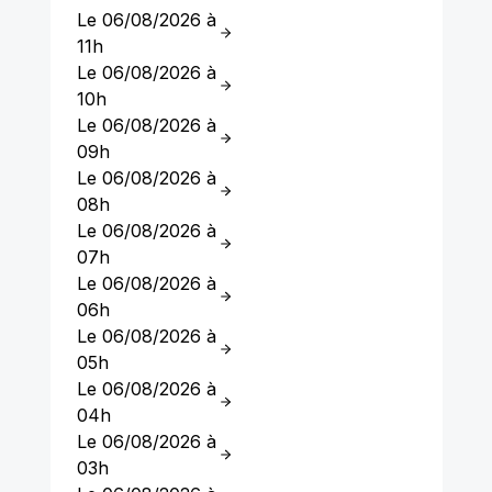
Le 06/08/2026 à
11h
Le 06/08/2026 à
10h
Le 06/08/2026 à
09h
Le 06/08/2026 à
08h
Le 06/08/2026 à
07h
Le 06/08/2026 à
06h
Le 06/08/2026 à
05h
Le 06/08/2026 à
04h
Le 06/08/2026 à
03h