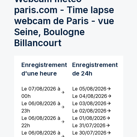
paris.com - Time lapse
webcam de Paris - vue
Seine, Boulogne
Billancourt
Enregistrement
Enregistrement
d'une heure
de 24h
Le 07/08/2026 à
Le 05/08/2026
00h
Le 04/08/2026
Le 06/08/2026 à
Le 03/08/2026
23h
Le 02/08/2026
Le 06/08/2026 à
Le 01/08/2026
22h
Le 31/07/2026
Le 06/08/2026 à
Le 30/07/2026