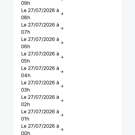
09h
Le 27/07/2026 à
08h
Le 27/07/2026 à
07h
Le 27/07/2026 à
06h
Le 27/07/2026 à
05h
Le 27/07/2026 à
04h
Le 27/07/2026 à
03h
Le 27/07/2026 à
02h
Le 27/07/2026 à
01h
Le 27/07/2026 à
00h