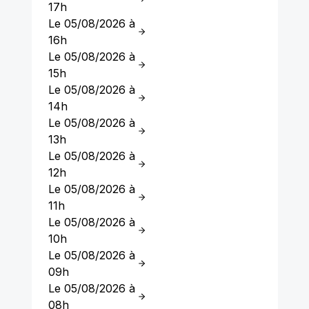
17h
Le 05/08/2026 à
16h
Le 05/08/2026 à
15h
Le 05/08/2026 à
14h
Le 05/08/2026 à
13h
Le 05/08/2026 à
12h
Le 05/08/2026 à
11h
Le 05/08/2026 à
10h
Le 05/08/2026 à
09h
Le 05/08/2026 à
08h