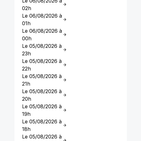
Le 06/08/2026 à
02h
Le 06/08/2026 à
01h
Le 06/08/2026 à
00h
Le 05/08/2026 à
23h
Le 05/08/2026 à
22h
Le 05/08/2026 à
21h
Le 05/08/2026 à
20h
Le 05/08/2026 à
19h
Le 05/08/2026 à
18h
Le 05/08/2026 à