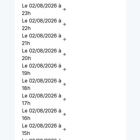
Le 02/08/2026 à
23h
Le 02/08/2026 à
22h
Le 02/08/2026 à
21h
Le 02/08/2026 à
20h
Le 02/08/2026 à
19h
Le 02/08/2026 à
18h
Le 02/08/2026 à
17h
Le 02/08/2026 à
16h
Le 02/08/2026 à
15h