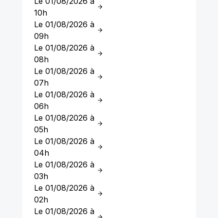
Le 01/08/2026 à
10h
Le 01/08/2026 à
09h
Le 01/08/2026 à
08h
Le 01/08/2026 à
07h
Le 01/08/2026 à
06h
Le 01/08/2026 à
05h
Le 01/08/2026 à
04h
Le 01/08/2026 à
03h
Le 01/08/2026 à
02h
Le 01/08/2026 à