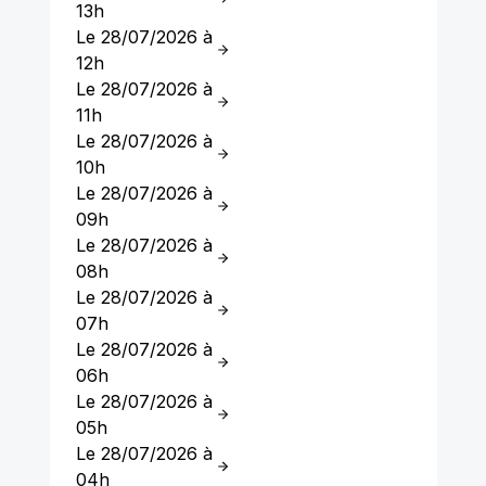
13h
Le 28/07/2026 à
12h
Le 28/07/2026 à
11h
Le 28/07/2026 à
10h
Le 28/07/2026 à
09h
Le 28/07/2026 à
08h
Le 28/07/2026 à
07h
Le 28/07/2026 à
06h
Le 28/07/2026 à
05h
Le 28/07/2026 à
04h