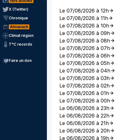
Nos articles
X (Twitter)
Le 07/08/2026 à 12h
Le 07/08/2026 à 11h
Chronique
Le 07/08/2026 à 10h
Almanach
Le 07/08/2026 à 09h
Climat région
Le 07/08/2026 à 08h
T°C records
Le 07/08/2026 à 07h
Le 07/08/2026 à 06h
Faire un don
Le 07/08/2026 à 05h
Le 07/08/2026 à 04h
Le 07/08/2026 à 03h
Le 07/08/2026 à 02h
Le 07/08/2026 à 01h
Le 07/08/2026 à 00h
Le 06/08/2026 à 23h
Le 06/08/2026 à 22h
Le 06/08/2026 à 21h
Le 06/08/2026 à 20h
Le 06/08/2026 à 19h