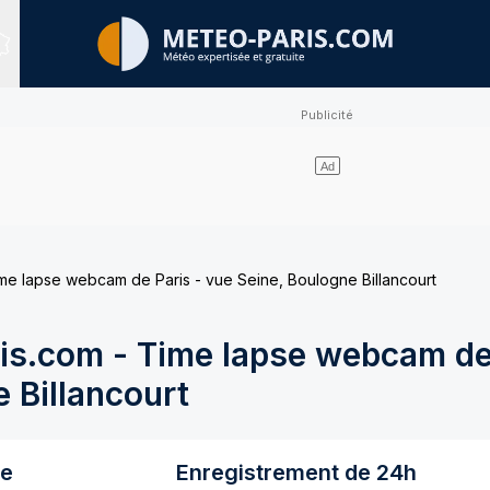
Sites expertisés
e lapse webcam de Paris - vue Seine, Boulogne Billancourt
s.com - Time lapse webcam de 
 Billancourt
re
Enregistrement de 24h