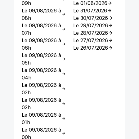
09h
Le 01/08/2026
Le 09/08/2026 à
Le 31/07/2026
08h
Le 30/07/2026
Le 09/08/2026 à
Le 29/07/2026
07h
Le 28/07/2026
Le 09/08/2026 à
Le 27/07/2026
06h
Le 26/07/2026
Le 09/08/2026 à
05h
Le 09/08/2026 à
04h
Le 09/08/2026 à
03h
Le 09/08/2026 à
02h
Le 09/08/2026 à
01h
Le 09/08/2026 à
00h