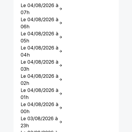
Le 04/08/2026 à
07h
Le 04/08/2026 à
06h
Le 04/08/2026 à
05h
Le 04/08/2026 à
04h
Le 04/08/2026 à
03h
Le 04/08/2026 à
02h
Le 04/08/2026 à
01h
Le 04/08/2026 à
00h
Le 03/08/2026 à
23h