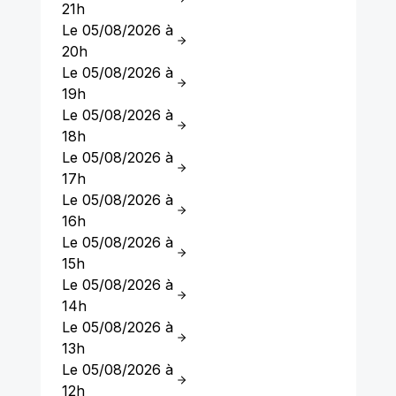
21h
Le 05/08/2026 à
20h
Le 05/08/2026 à
19h
Le 05/08/2026 à
18h
Le 05/08/2026 à
17h
Le 05/08/2026 à
16h
Le 05/08/2026 à
15h
Le 05/08/2026 à
14h
Le 05/08/2026 à
13h
Le 05/08/2026 à
12h