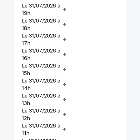
Le 31/07/2026 à
19h
Le 31/07/2026 à
18h
Le 31/07/2026 à
17h
Le 31/07/2026 à
16h
Le 31/07/2026 à
15h
Le 31/07/2026 à
14h
Le 31/07/2026 à
13h
Le 31/07/2026 à
12h
Le 31/07/2026 à
11h