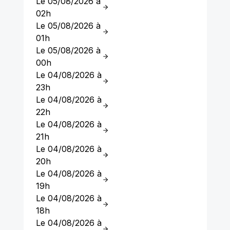
Le 05/08/2026 à
02h
Le 05/08/2026 à
01h
Le 05/08/2026 à
00h
Le 04/08/2026 à
23h
Le 04/08/2026 à
22h
Le 04/08/2026 à
21h
Le 04/08/2026 à
20h
Le 04/08/2026 à
19h
Le 04/08/2026 à
18h
Le 04/08/2026 à