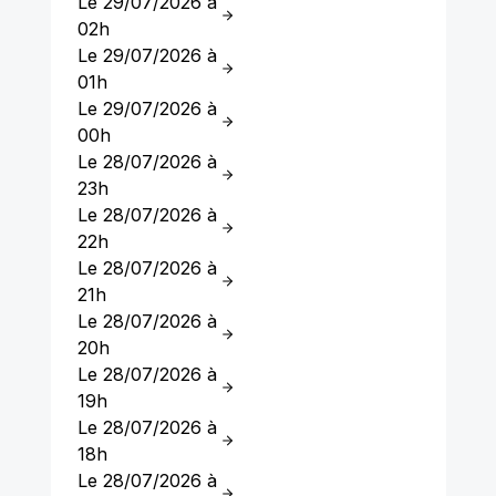
Le 29/07/2026 à
02h
Le 29/07/2026 à
01h
Le 29/07/2026 à
00h
Le 28/07/2026 à
23h
Le 28/07/2026 à
22h
Le 28/07/2026 à
21h
Le 28/07/2026 à
20h
Le 28/07/2026 à
19h
Le 28/07/2026 à
18h
Le 28/07/2026 à