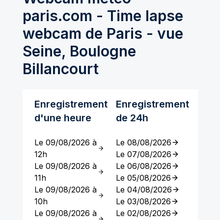
paris.com - Time lapse
webcam de Paris - vue
Seine, Boulogne
Billancourt
Enregistrement
Enregistrement
d'une heure
de 24h
Le 09/08/2026 à
Le 08/08/2026
12h
Le 07/08/2026
Le 09/08/2026 à
Le 06/08/2026
11h
Le 05/08/2026
Le 09/08/2026 à
Le 04/08/2026
10h
Le 03/08/2026
Le 09/08/2026 à
Le 02/08/2026