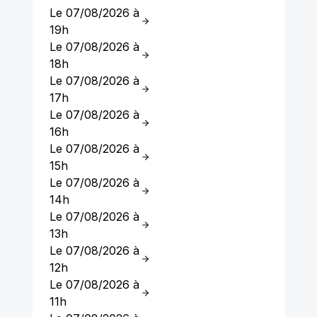
Le 07/08/2026 à
19h
Le 07/08/2026 à
18h
Le 07/08/2026 à
17h
Le 07/08/2026 à
16h
Le 07/08/2026 à
15h
Le 07/08/2026 à
14h
Le 07/08/2026 à
13h
Le 07/08/2026 à
12h
Le 07/08/2026 à
11h