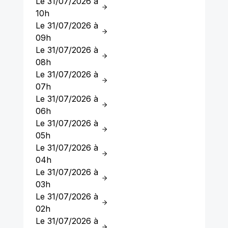
Le 31/07/2026 à
10h
Le 31/07/2026 à
09h
Le 31/07/2026 à
08h
Le 31/07/2026 à
07h
Le 31/07/2026 à
06h
Le 31/07/2026 à
05h
Le 31/07/2026 à
04h
Le 31/07/2026 à
03h
Le 31/07/2026 à
02h
Le 31/07/2026 à