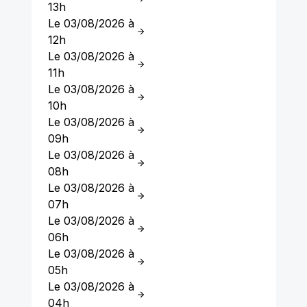
13h
Le 03/08/2026 à
12h
Le 03/08/2026 à
11h
Le 03/08/2026 à
10h
Le 03/08/2026 à
09h
Le 03/08/2026 à
08h
Le 03/08/2026 à
07h
Le 03/08/2026 à
06h
Le 03/08/2026 à
05h
Le 03/08/2026 à
04h