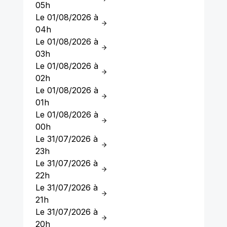
05h
Le 01/08/2026 à
04h
Le 01/08/2026 à
03h
Le 01/08/2026 à
02h
Le 01/08/2026 à
01h
Le 01/08/2026 à
00h
Le 31/07/2026 à
23h
Le 31/07/2026 à
22h
Le 31/07/2026 à
21h
Le 31/07/2026 à
20h