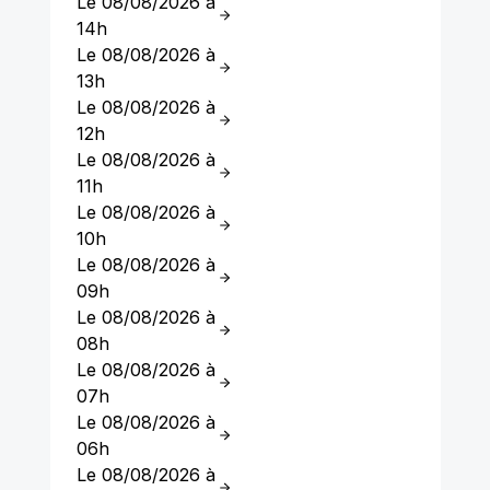
Le 08/08/2026 à
14h
Le 08/08/2026 à
13h
Le 08/08/2026 à
12h
Le 08/08/2026 à
11h
Le 08/08/2026 à
10h
Le 08/08/2026 à
09h
Le 08/08/2026 à
08h
Le 08/08/2026 à
07h
Le 08/08/2026 à
06h
Le 08/08/2026 à