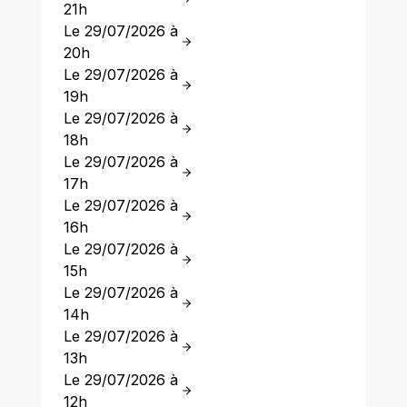
21h
Le 29/07/2026 à
20h
Le 29/07/2026 à
19h
Le 29/07/2026 à
18h
Le 29/07/2026 à
17h
Le 29/07/2026 à
16h
Le 29/07/2026 à
15h
Le 29/07/2026 à
14h
Le 29/07/2026 à
13h
Le 29/07/2026 à
12h