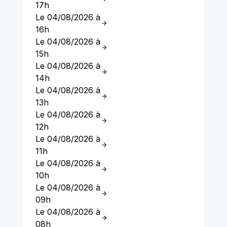
17h
Le 04/08/2026 à
16h
Le 04/08/2026 à
15h
Le 04/08/2026 à
14h
Le 04/08/2026 à
13h
Le 04/08/2026 à
12h
Le 04/08/2026 à
11h
Le 04/08/2026 à
10h
Le 04/08/2026 à
09h
Le 04/08/2026 à
08h