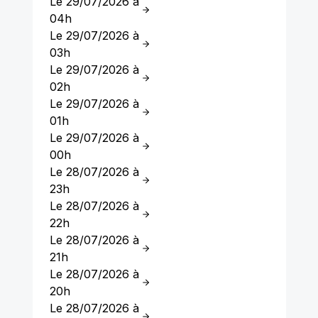
Le 29/07/2026 à
04h
Le 29/07/2026 à
03h
Le 29/07/2026 à
02h
Le 29/07/2026 à
01h
Le 29/07/2026 à
00h
Le 28/07/2026 à
23h
Le 28/07/2026 à
22h
Le 28/07/2026 à
21h
Le 28/07/2026 à
20h
Le 28/07/2026 à