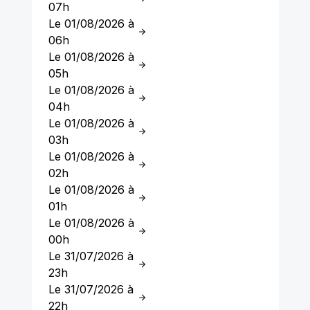
07h
Le 01/08/2026 à
06h
Le 01/08/2026 à
05h
Le 01/08/2026 à
04h
Le 01/08/2026 à
03h
Le 01/08/2026 à
02h
Le 01/08/2026 à
01h
Le 01/08/2026 à
00h
Le 31/07/2026 à
23h
Le 31/07/2026 à
22h