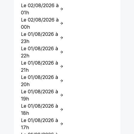
Le 02/08/2026 à
01h
Le 02/08/2026 à
00h
Le 01/08/2026 à
23h
Le 01/08/2026 à
22h
Le 01/08/2026 à
21h
Le 01/08/2026 à
20h
Le 01/08/2026 à
19h
Le 01/08/2026 à
18h
Le 01/08/2026 à
17h