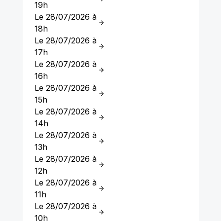
19h
Le 28/07/2026 à
18h
Le 28/07/2026 à
17h
Le 28/07/2026 à
16h
Le 28/07/2026 à
15h
Le 28/07/2026 à
14h
Le 28/07/2026 à
13h
Le 28/07/2026 à
12h
Le 28/07/2026 à
11h
Le 28/07/2026 à
10h