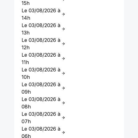
15h
Le 03/08/2026 à
14h
Le 03/08/2026 à
13h
Le 03/08/2026 à
12h
Le 03/08/2026 à
11h
Le 03/08/2026 à
10h
Le 03/08/2026 à
09h
Le 03/08/2026 à
08h
Le 03/08/2026 à
07h
Le 03/08/2026 à
06h