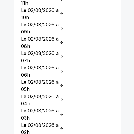
11h
Le 02/08/2026 à
10h
Le 02/08/2026 à
09h
Le 02/08/2026 à
08h
Le 02/08/2026 à
07h
Le 02/08/2026 à
06h
Le 02/08/2026 à
05h
Le 02/08/2026 à
04h
Le 02/08/2026 à
03h
Le 02/08/2026 à
02h