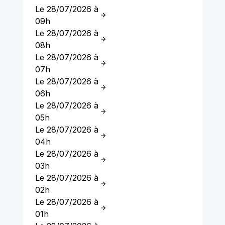
Le 28/07/2026 à
09h
Le 28/07/2026 à
08h
Le 28/07/2026 à
07h
Le 28/07/2026 à
06h
Le 28/07/2026 à
05h
Le 28/07/2026 à
04h
Le 28/07/2026 à
03h
Le 28/07/2026 à
02h
Le 28/07/2026 à
01h