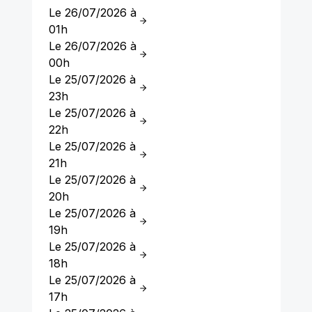
Le 26/07/2026 à
01h
Le 26/07/2026 à
00h
Le 25/07/2026 à
23h
Le 25/07/2026 à
22h
Le 25/07/2026 à
21h
Le 25/07/2026 à
20h
Le 25/07/2026 à
19h
Le 25/07/2026 à
18h
Le 25/07/2026 à
17h