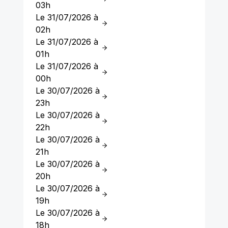
03h
Le 31/07/2026 à
02h
Le 31/07/2026 à
01h
Le 31/07/2026 à
00h
Le 30/07/2026 à
23h
Le 30/07/2026 à
22h
Le 30/07/2026 à
21h
Le 30/07/2026 à
20h
Le 30/07/2026 à
19h
Le 30/07/2026 à
18h