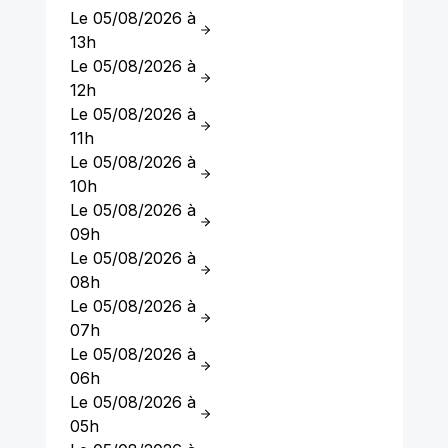
Le 05/08/2026 à
13h
Le 05/08/2026 à
12h
Le 05/08/2026 à
11h
Le 05/08/2026 à
10h
Le 05/08/2026 à
09h
Le 05/08/2026 à
08h
Le 05/08/2026 à
07h
Le 05/08/2026 à
06h
Le 05/08/2026 à
05h