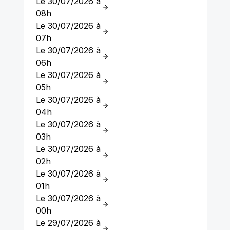
Le 30/07/2026 à
08h
Le 30/07/2026 à
07h
Le 30/07/2026 à
06h
Le 30/07/2026 à
05h
Le 30/07/2026 à
04h
Le 30/07/2026 à
03h
Le 30/07/2026 à
02h
Le 30/07/2026 à
01h
Le 30/07/2026 à
00h
Le 29/07/2026 à