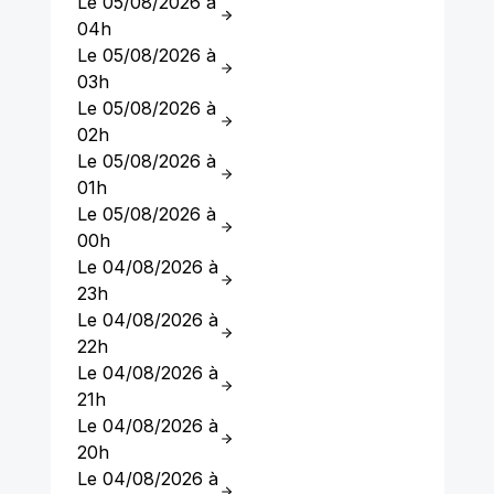
Le 05/08/2026 à
04h
Le 05/08/2026 à
03h
Le 05/08/2026 à
02h
Le 05/08/2026 à
01h
Le 05/08/2026 à
00h
Le 04/08/2026 à
23h
Le 04/08/2026 à
22h
Le 04/08/2026 à
21h
Le 04/08/2026 à
20h
Le 04/08/2026 à