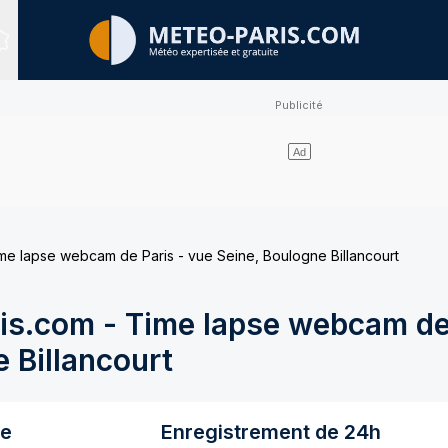
Sites expertisés
e lapse webcam de Paris - vue Seine, Boulogne Billancourt
s.com - Time lapse webcam de 
 Billancourt
re
Enregistrement de 24h