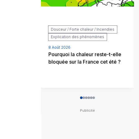
Douceur / Forte chaleur / Incendies
Explication des phénomènes
8 Août 2026
Pourquoi la chaleur reste-t-elle
bloquée sur la France cet été ?
0
1
2
3
4
5