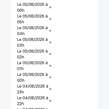
Le 05/08/2026 à
06h
Le 05/08/2026 à
05h
Le 05/08/2026 à
04h
Le 05/08/2026 à
03h
Le 05/08/2026 à
02h
Le 05/08/2026 à
01h
Le 05/08/2026 à
00h
Le 04/08/2026 à
23h
Le 04/08/2026 à
22h