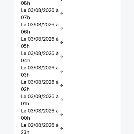
08h
Le 03/08/2026 à
07h
Le 03/08/2026 à
06h
Le 03/08/2026 à
05h
Le 03/08/2026 à
04h
Le 03/08/2026 à
03h
Le 03/08/2026 à
02h
Le 03/08/2026 à
01h
Le 03/08/2026 à
00h
Le 02/08/2026 à
23h