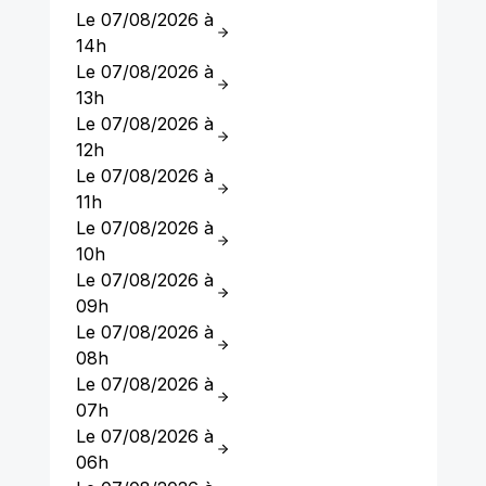
Le 07/08/2026 à
14h
Le 07/08/2026 à
13h
Le 07/08/2026 à
12h
Le 07/08/2026 à
11h
Le 07/08/2026 à
10h
Le 07/08/2026 à
09h
Le 07/08/2026 à
08h
Le 07/08/2026 à
07h
Le 07/08/2026 à
06h