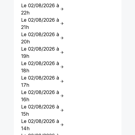
Le 02/08/2026 à
22h
Le 02/08/2026 à
21h
Le 02/08/2026 à
20h
Le 02/08/2026 à
19h
Le 02/08/2026 à
18h
Le 02/08/2026 à
17h
Le 02/08/2026 à
16h
Le 02/08/2026 à
15h
Le 02/08/2026 à
14h