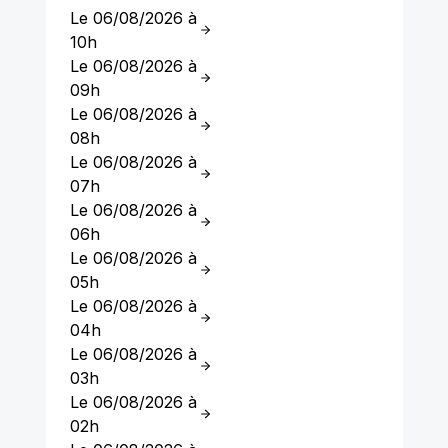
Le 06/08/2026 à
10h
Le 06/08/2026 à
09h
Le 06/08/2026 à
08h
Le 06/08/2026 à
07h
Le 06/08/2026 à
06h
Le 06/08/2026 à
05h
Le 06/08/2026 à
04h
Le 06/08/2026 à
03h
Le 06/08/2026 à
02h