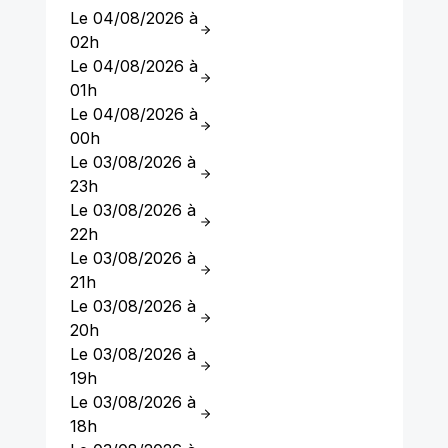
Le 04/08/2026 à
02h
Le 04/08/2026 à
01h
Le 04/08/2026 à
00h
Le 03/08/2026 à
23h
Le 03/08/2026 à
22h
Le 03/08/2026 à
21h
Le 03/08/2026 à
20h
Le 03/08/2026 à
19h
Le 03/08/2026 à
18h