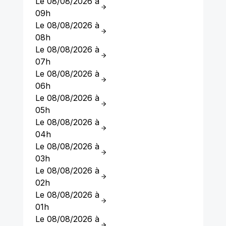
Le 08/08/2026 à
09h
Le 08/08/2026 à
08h
Le 08/08/2026 à
07h
Le 08/08/2026 à
06h
Le 08/08/2026 à
05h
Le 08/08/2026 à
04h
Le 08/08/2026 à
03h
Le 08/08/2026 à
02h
Le 08/08/2026 à
01h
Le 08/08/2026 à