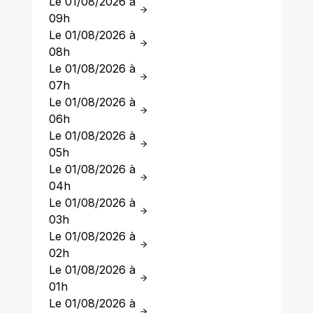
Le 01/08/2026 à
09h
Le 01/08/2026 à
08h
Le 01/08/2026 à
07h
Le 01/08/2026 à
06h
Le 01/08/2026 à
05h
Le 01/08/2026 à
04h
Le 01/08/2026 à
03h
Le 01/08/2026 à
02h
Le 01/08/2026 à
01h
Le 01/08/2026 à