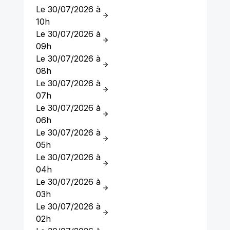
Le 30/07/2026 à
10h
Le 30/07/2026 à
09h
Le 30/07/2026 à
08h
Le 30/07/2026 à
07h
Le 30/07/2026 à
06h
Le 30/07/2026 à
05h
Le 30/07/2026 à
04h
Le 30/07/2026 à
03h
Le 30/07/2026 à
02h