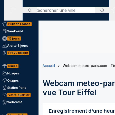
Rechercher
Menu secondaire
Bulletin France
Week-end
15 jours
Alerte 8 jours
Prévi. saison
Accueil
Webcam meteo-paris.com - Tim
Pluies
Nuages
Orages
Webcam meteo-pari
Station Paris
vue Tour Eiffel
Votre quartier
Webcams
Enregistrement d'une heu