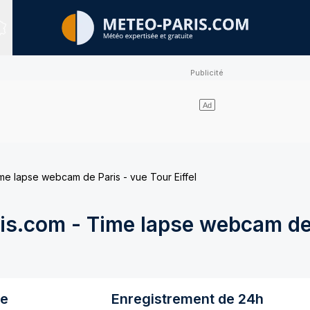
Sites expertisés
e lapse webcam de Paris - vue Tour Eiffel
s.com - Time lapse webcam de 
re
Enregistrement de 24h