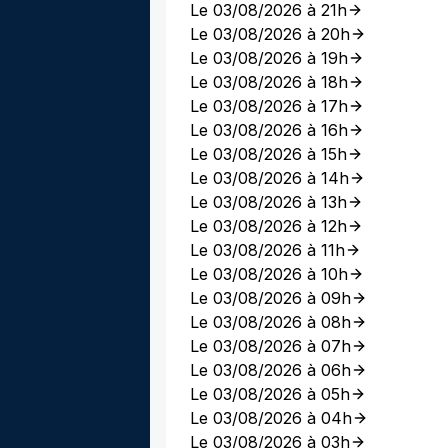
Le 03/08/2026 à 21h
Le 03/08/2026 à 20h
Le 03/08/2026 à 19h
Le 03/08/2026 à 18h
Le 03/08/2026 à 17h
Le 03/08/2026 à 16h
Le 03/08/2026 à 15h
Le 03/08/2026 à 14h
Le 03/08/2026 à 13h
Le 03/08/2026 à 12h
Le 03/08/2026 à 11h
Le 03/08/2026 à 10h
Le 03/08/2026 à 09h
Le 03/08/2026 à 08h
Le 03/08/2026 à 07h
Le 03/08/2026 à 06h
Le 03/08/2026 à 05h
Le 03/08/2026 à 04h
Le 03/08/2026 à 03h