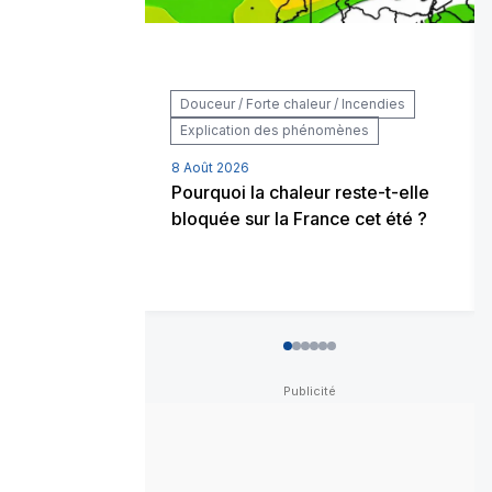
Douceur / Forte chaleur / Incendies
Explication des phénomènes
8 Août 2026
Pourquoi la chaleur reste-t-elle
bloquée sur la France cet été ?
0
1
2
3
4
5