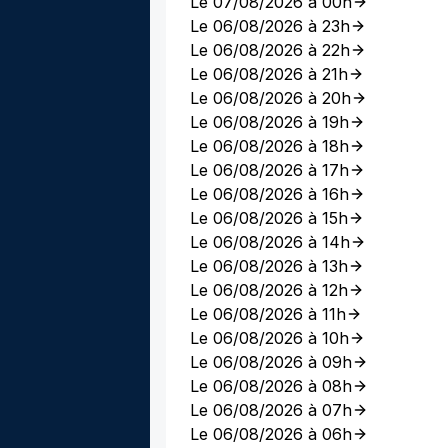
Le 07/08/2026 à 00h
Le 06/08/2026 à 23h
Le 06/08/2026 à 22h
Le 06/08/2026 à 21h
Le 06/08/2026 à 20h
Le 06/08/2026 à 19h
Le 06/08/2026 à 18h
Le 06/08/2026 à 17h
Le 06/08/2026 à 16h
Le 06/08/2026 à 15h
Le 06/08/2026 à 14h
Le 06/08/2026 à 13h
Le 06/08/2026 à 12h
Le 06/08/2026 à 11h
Le 06/08/2026 à 10h
Le 06/08/2026 à 09h
Le 06/08/2026 à 08h
Le 06/08/2026 à 07h
Le 06/08/2026 à 06h