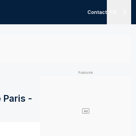
FR
Contact
Menu
Menu des
Paris -