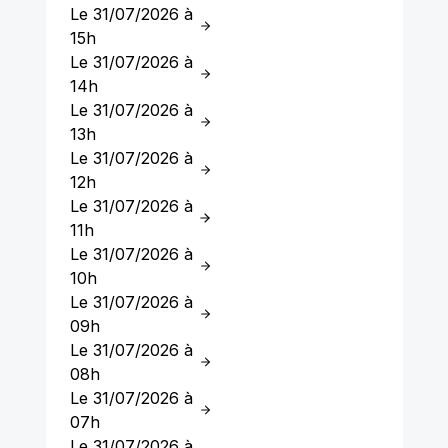
Le 31/07/2026 à
15h
Le 31/07/2026 à
14h
Le 31/07/2026 à
13h
Le 31/07/2026 à
12h
Le 31/07/2026 à
11h
Le 31/07/2026 à
10h
Le 31/07/2026 à
09h
Le 31/07/2026 à
08h
Le 31/07/2026 à
07h
Le 31/07/2026 à