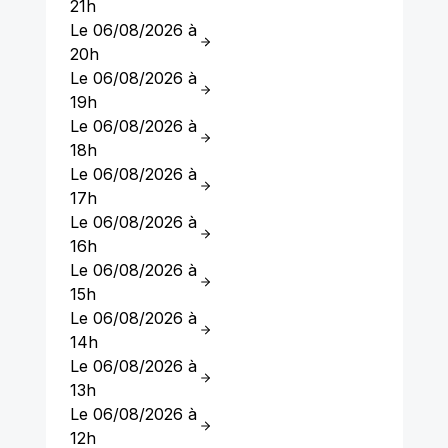
21h
Le 06/08/2026 à
20h
Le 06/08/2026 à
19h
Le 06/08/2026 à
18h
Le 06/08/2026 à
17h
Le 06/08/2026 à
16h
Le 06/08/2026 à
15h
Le 06/08/2026 à
14h
Le 06/08/2026 à
13h
Le 06/08/2026 à
12h