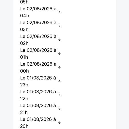
05h
Le 02/08/2026 à
04h
Le 02/08/2026 à
03h
Le 02/08/2026 à
02h
Le 02/08/2026 à
01h
Le 02/08/2026 à
00h
Le 01/08/2026 à
23h
Le 01/08/2026 à
22h
Le 01/08/2026 à
21h
Le 01/08/2026 à
20h