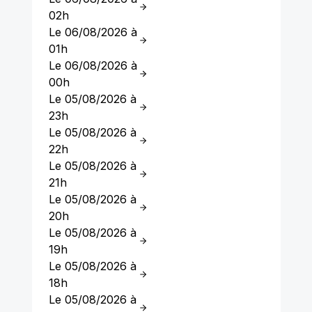
02h
Le 06/08/2026 à
01h
Le 06/08/2026 à
00h
Le 05/08/2026 à
23h
Le 05/08/2026 à
22h
Le 05/08/2026 à
21h
Le 05/08/2026 à
20h
Le 05/08/2026 à
19h
Le 05/08/2026 à
18h
Le 05/08/2026 à