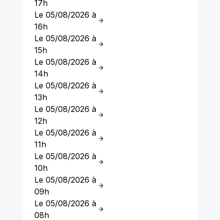
17h
Le 05/08/2026 à
16h
Le 05/08/2026 à
15h
Le 05/08/2026 à
14h
Le 05/08/2026 à
13h
Le 05/08/2026 à
12h
Le 05/08/2026 à
11h
Le 05/08/2026 à
10h
Le 05/08/2026 à
09h
Le 05/08/2026 à
08h