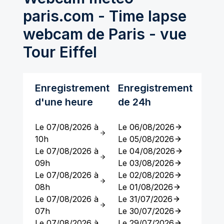
paris.com - Time lapse
webcam de Paris - vue
Tour Eiffel
Enregistrement
Enregistrement
d'une heure
de 24h
Le 07/08/2026 à
Le 06/08/2026
10h
Le 05/08/2026
Le 07/08/2026 à
Le 04/08/2026
09h
Le 03/08/2026
Le 07/08/2026 à
Le 02/08/2026
08h
Le 01/08/2026
Le 07/08/2026 à
Le 31/07/2026
07h
Le 30/07/2026
Le 07/08/2026 à
Le 29/07/2026