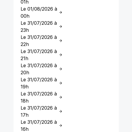
01h
Le 01/08/2026 à
00h
Le 31/07/2026 à
23h
Le 31/07/2026 à
22h
Le 31/07/2026 à
21h
Le 31/07/2026 à
20h
Le 31/07/2026 à
19h
Le 31/07/2026 à
18h
Le 31/07/2026 à
17h
Le 31/07/2026 à
16h