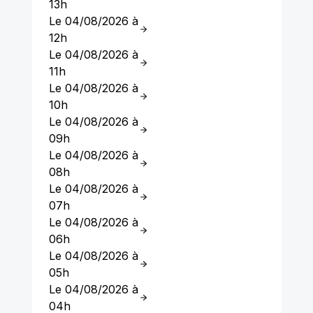
13h
Le 04/08/2026 à
12h
Le 04/08/2026 à
11h
Le 04/08/2026 à
10h
Le 04/08/2026 à
09h
Le 04/08/2026 à
08h
Le 04/08/2026 à
07h
Le 04/08/2026 à
06h
Le 04/08/2026 à
05h
Le 04/08/2026 à
04h