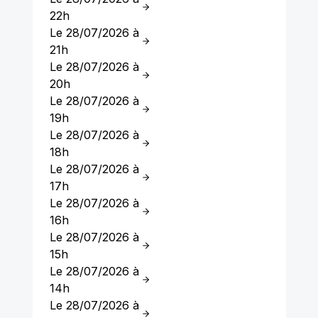
22h
Le 28/07/2026 à
21h
Le 28/07/2026 à
20h
Le 28/07/2026 à
19h
Le 28/07/2026 à
18h
Le 28/07/2026 à
17h
Le 28/07/2026 à
16h
Le 28/07/2026 à
15h
Le 28/07/2026 à
14h
Le 28/07/2026 à