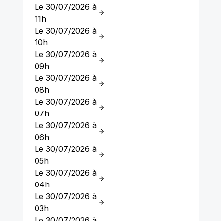
Le 30/07/2026 à
11h
Le 30/07/2026 à
10h
Le 30/07/2026 à
09h
Le 30/07/2026 à
08h
Le 30/07/2026 à
07h
Le 30/07/2026 à
06h
Le 30/07/2026 à
05h
Le 30/07/2026 à
04h
Le 30/07/2026 à
03h
Le 30/07/2026 à