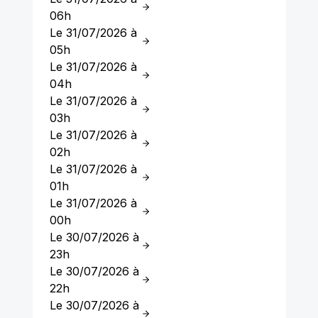
06h
Le 31/07/2026 à
05h
Le 31/07/2026 à
04h
Le 31/07/2026 à
03h
Le 31/07/2026 à
02h
Le 31/07/2026 à
01h
Le 31/07/2026 à
00h
Le 30/07/2026 à
23h
Le 30/07/2026 à
22h
Le 30/07/2026 à