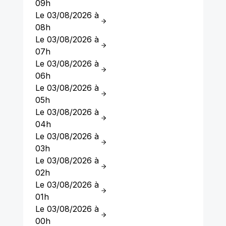
09h
Le 03/08/2026 à
08h
Le 03/08/2026 à
07h
Le 03/08/2026 à
06h
Le 03/08/2026 à
05h
Le 03/08/2026 à
04h
Le 03/08/2026 à
03h
Le 03/08/2026 à
02h
Le 03/08/2026 à
01h
Le 03/08/2026 à
00h