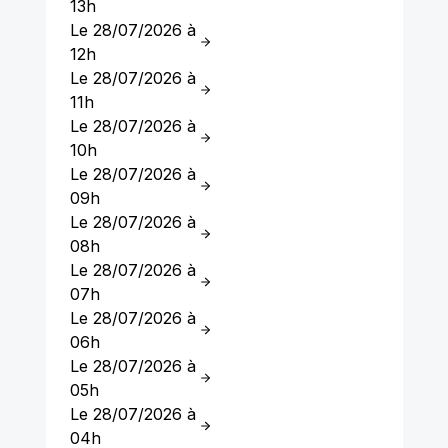
13h
Le 28/07/2026 à
12h
Le 28/07/2026 à
11h
Le 28/07/2026 à
10h
Le 28/07/2026 à
09h
Le 28/07/2026 à
08h
Le 28/07/2026 à
07h
Le 28/07/2026 à
06h
Le 28/07/2026 à
05h
Le 28/07/2026 à
04h