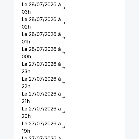
Le 28/07/2026 à
03h
Le 28/07/2026 à
02h
Le 28/07/2026 à
01h
Le 28/07/2026 à
00h
Le 27/07/2026 à
23h
Le 27/07/2026 à
22h
Le 27/07/2026 à
21h
Le 27/07/2026 à
20h
Le 27/07/2026 à
19h
Le 27/07/2026 à